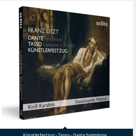
97760
-
Künstlerfestzug
Künstlerfestzug - Tasso - Dante Symphony