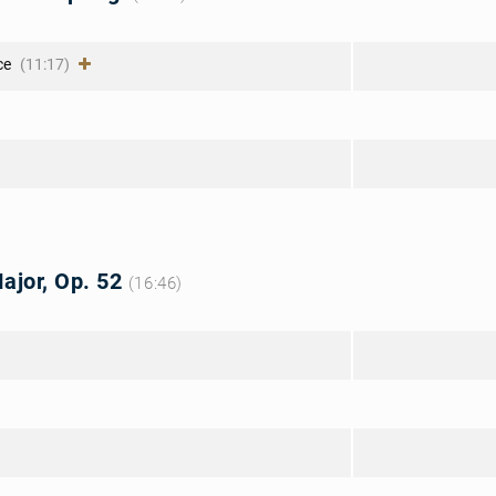
ce
(11:17)
Major, Op. 52
(16:46)