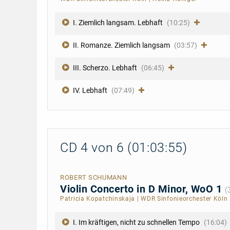
I. Ziemlich langsam. Lebhaft
(10:25)
II. Romanze. Ziemlich langsam
(03:57)
III. Scherzo. Lebhaft
(06:45)
IV. Lebhaft
(07:49)
CD 4 von 6 (01:03:55)
ROBERT SCHUMANN
Violin Concerto in D Minor, WoO 1
(
Patricia Kopatchinskaja
|
WDR Sinfonieorchester Köln
I. Im kräftigen, nicht zu schnellen Tempo
(16:04)