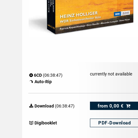
currently not available
6CD
(06:38:47)
Auto-Rip
from
0,00 €
Download
(06:38:47)
PDF-
Download
Digibooklet