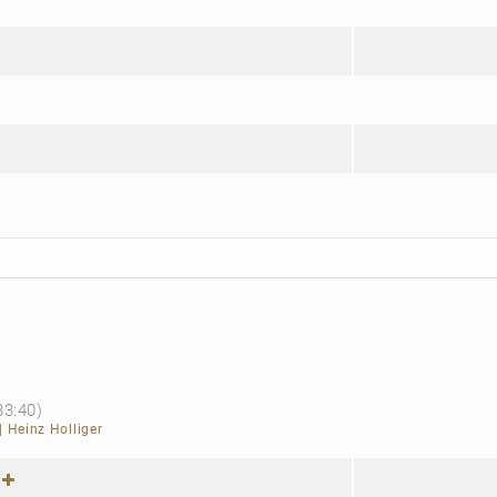
33:40)
|
Heinz Holliger