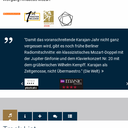
"Damit das voranschreitende Karajan-Jahr nicht ganz
vergessen wird, gibt es noch frühe Berliner
Radiomitschnitte: ein klassizistisches Mozart-Doppel mit
der Jupiter-Sinfonie und dem Klavierkonzert Nr. 20 mit
dem grüblerischen Wilhelm Kempff. Karajan als
Zeitgenosse, nicht Übermaestro." (Die Welt)
Pizzicato
BBC
-
Music
4/5
Magazine
Noten
-
Performance
4/5