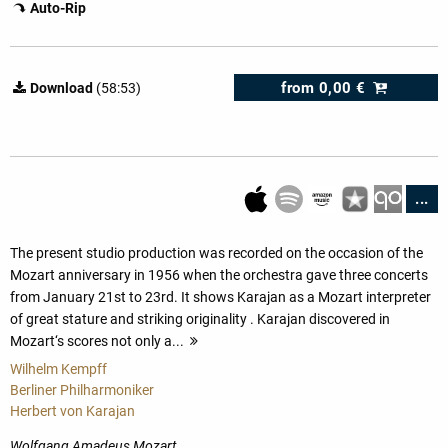
Auto-Rip
from
0,00 €
Download
(58:53)
...
The present studio production was recorded on the occasion of the
Mozart anniversary in 1956 when the orchestra gave three concerts
from January 21st to 23rd. It shows Karajan as a Mozart interpreter
of great stature and striking originality . Karajan discovered in
Mozart‘s scores not only a...
more
Wilhelm Kempff
Berliner Philharmoniker
Herbert von Karajan
Wolfgang Amadeus Mozart