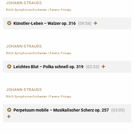
JOHANN STRAUSS
RIAS-Symphonie-Orchester
|
Ferenc Fricsay
Künstler-Leben – Walzer op. 316
(09:54)
JOHANN STRAUSS
RIAS-Symphonie-Orchester
|
Ferenc Fricsay
Leichtes Blut – Polka schnell op. 319
(02:33)
JOHANN STRAUSS
RIAS-Symphonie-Orchester
|
Ferenc Fricsay
Perpetuum mobile – Musikalischer Scherz op. 257
(03:05)