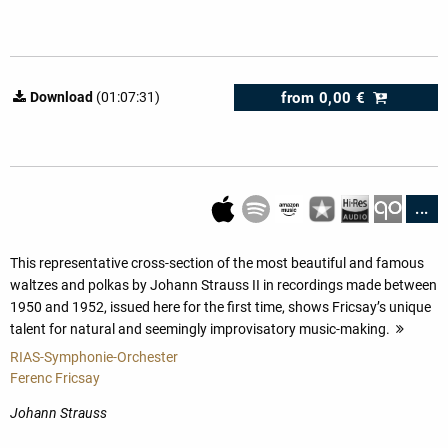
from
0,00 €
Download
(01:07:31)
...
This representative cross-section of the most beautiful and famous
waltzes and polkas by Johann Strauss II in recordings made between
1950 and 1952, issued here for the first time, shows Fricsay’s unique
talent for natural and seemingly improvisatory music-making.
more
RIAS-Symphonie-Orchester
Ferenc Fricsay
Johann Strauss