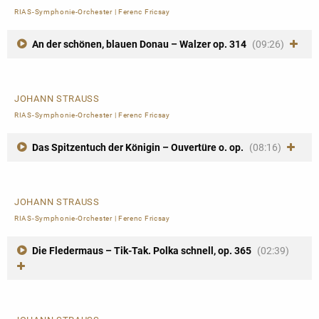
RIAS-Symphonie-Orchester
|
Ferenc Fricsay
An der schönen, blauen Donau – Walzer op. 314
(09:26)
JOHANN STRAUSS
RIAS-Symphonie-Orchester
|
Ferenc Fricsay
Das Spitzentuch der Königin – Ouvertüre o. op.
(08:16)
JOHANN STRAUSS
RIAS-Symphonie-Orchester
|
Ferenc Fricsay
Die Fledermaus – Tik-Tak. Polka schnell, op. 365
(02:39)