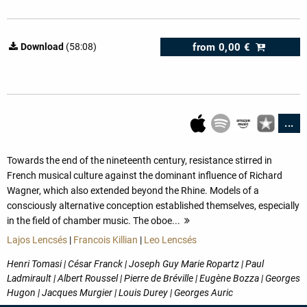
from
0,00 €
Download
(58:08)
...
Towards the end of the nineteenth century, resistance stirred in
French musical culture against the dominant influence of Richard
Wagner, which also extended beyond the Rhine. Models of a
consciously alternative conception established themselves, especially
in the field of chamber music. The oboe...
more
Lajos Lencsés
|
Francois Killian
|
Leo Lencsés
Henri Tomasi | César Franck | Joseph Guy Marie Ropartz | Paul
Ladmirault | Albert Roussel | Pierre de Bréville | Eugène Bozza | Georges
Hugon | Jacques Murgier | Louis Durey | Georges Auric