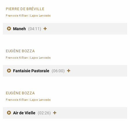
PIERRE DE BRÉVILLE
Francois Killian
|
Lajos Lencsés
Maneh
(04:11)
EUGÈNE BOZZA
Francois Killian
|
Lajos Lencsés
Fantaisie Pastorale
(06:00)
EUGÈNE BOZZA
Francois Killian
|
Lajos Lencsés
Air de Vielle
(02:26)