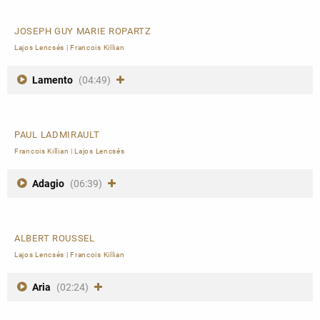
JOSEPH GUY MARIE ROPARTZ
Lajos Lencsés
|
Francois Killian
Lamento
(04:49)
PAUL LADMIRAULT
Francois Killian
|
Lajos Lencsés
Adagio
(06:39)
ALBERT ROUSSEL
Lajos Lencsés
|
Francois Killian
Aria
(02:24)