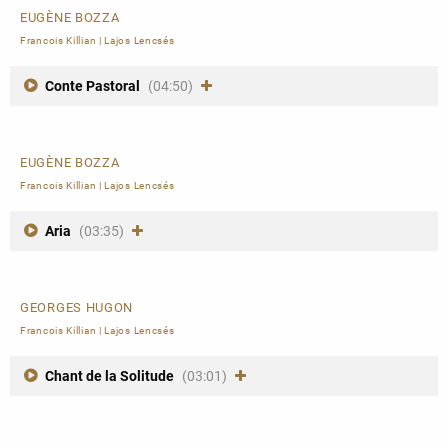
EUGÈNE BOZZA
Francois Killian
|
Lajos Lencsés
Conte Pastoral
(04:50)
EUGÈNE BOZZA
Francois Killian
|
Lajos Lencsés
Aria
(03:35)
GEORGES HUGON
Francois Killian
|
Lajos Lencsés
Chant de la Solitude
(03:01)