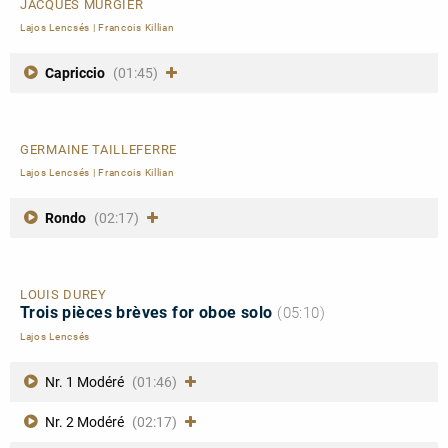
JACQUES MURGIER
Lajos Lencsés
|
Francois Killian
Capriccio
(01:45)
GERMAINE TAILLEFERRE
Lajos Lencsés
|
Francois Killian
Rondo
(02:17)
LOUIS DUREY
Trois pièces brèves for oboe solo
(05:10)
Lajos Lencsés
Nr. 1 Modéré
(01:46)
Nr. 2 Modéré
(02:17)