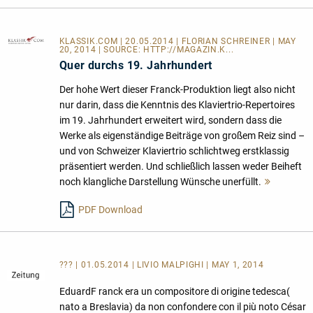
KLASSIK.COM
| 20.05.2014 | FLORIAN SCHREINER | MAY
20, 2014 | SOURCE:
HTTP://MAGAZIN.K...
Quer durchs 19. Jahrhundert
Der hohe Wert dieser Franck-Produktion liegt also nicht
nur darin, dass die Kenntnis des Klaviertrio-Repertoires
im 19. Jahrhundert erweitert wird, sondern dass die
Werke als eigenständige Beiträge von großem Reiz sind –
und von Schweizer Klaviertrio schlichtweg erstklassig
präsentiert werden. Und schließlich lassen weder Beiheft
noch klangliche Darstellung Wünsche unerfüllt.
Mehr
lesen
PDF Download
??? | 01.05.2014 | LIVIO MALPIGHI | MAY 1, 2014
EduardF ranck era un compositore di origine tedesca(
nato a Breslavia) da non confondere con il più noto César