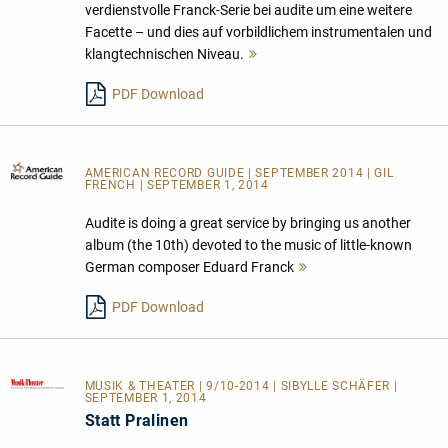
verdienstvolle Franck-Serie bei audite um eine weitere
Facette – und dies auf vorbildlichem instrumentalen und
klangtechnischen Niveau.
Mehr
lesen
PDF Download
AMERICAN RECORD GUIDE
| SEPTEMBER 2014 | GIL
FRENCH | SEPTEMBER 1, 2014
Audite is doing a great service by bringing us another
album (the 10th) devoted to the music of little-known
German composer Eduard Franck
Mehr
lesen
PDF Download
MUSIK & THEATER
| 9/10-2014 | SIBYLLE SCHÄFER |
SEPTEMBER 1, 2014
Statt Pralinen