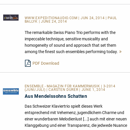
WWW.EXPEDITIONAUDIO.COM
| JUN 24, 2014 | PAUL
BALLYK | JUNE 24, 2014
The remarkable Swiss Piano Trio performs with the
impeccable technique, sensitive musicality and
homogeneity of sound and approach that set them
among the finest such ensembles performing today.
Me
les
PDF Download
ENSEMBLE - MAGAZIN FÜR KAMMERMUSIK | 3-2014
(JUNI/JULI) | CARSTEN DÜRER | JUNE 1, 2014
Aus Mendelssohns Schatten
Das Schweizer Klaviertrio spielt dieses Werk
entsprechend mit Vehemenz, jugendlichem Charme und
einer wunderbaren Melodienlust [...] auch mit einer neuen
Klanggebung und einer Transparenz, die jedwede Nuance