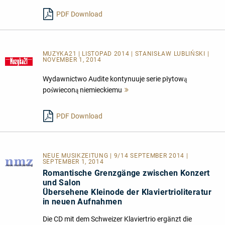
lesen
PDF Download
MUZYKA21 | LISTOPAD 2014 | STANISŁAW LUBLIŃSKI |
NOVEMBER 1, 2014
Wydawnictwo Audite kontynuuje serie płytową
poświeconą niemieckiemu
Mehr
lesen
PDF Download
NEUE MUSIKZEITUNG | 9/14 SEPTEMBER 2014 |
SEPTEMBER 1, 2014
Romantische Grenzgänge zwischen Konzert
und Salon
Übersehene Kleinode der Klaviertrioliteratur
in neuen Aufnahmen
Die CD mit dem Schweizer Klaviertrio ergänzt die