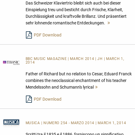
Das Schweizer Klaviertrio bleibt sich auch bei dieser
Einspielung treu und besticht durch Frische, Klarheit,
Durchlässigkeit und kraftvolle Brillanz. Und präsentiert
sehr lohnende romantische Entdeckungen.
Mehr
lesen
PDF Download
BBC MUSIC MAGAZINE | MARCH 2014 | JH | MARCH 1,
2014
Father of Richard but no relation to Cesar, Eduard Franck
combines the neoclassical enchantment of his teacher
Mendelssohn and Schumann's lyrical
Mehr
lesen
PDF Download
MUSICA
| NUMERO 254 - MARZO 2014 | MARCH 1, 2014
Scritti tra il 1835 e il 1886, forniscono un significativo