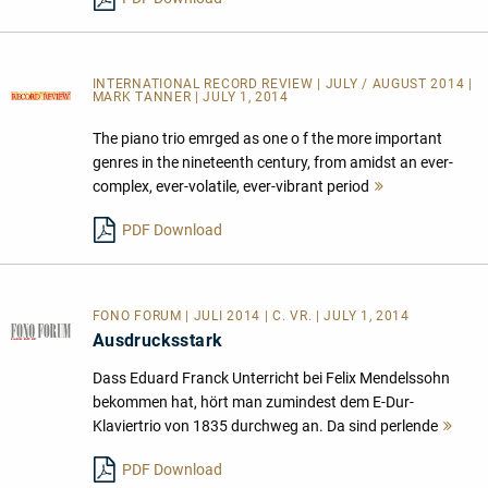
INTERNATIONAL RECORD REVIEW | JULY / AUGUST 2014 |
MARK TANNER | JULY 1, 2014
The piano trio emrged as one o f the more important
genres in the nineteenth century, from amidst an ever-
complex, ever-volatile, ever-vibrant period
Mehr
lesen
PDF Download
FONO FORUM | JULI 2014 | C. VR. | JULY 1, 2014
Ausdrucksstark
Dass Eduard Franck Unterricht bei Felix Mendelssohn
bekommen hat, hört man zumindest dem E-Dur-
Klaviertrio von 1835 durchweg an. Da sind perlende
Meh
lese
PDF Download