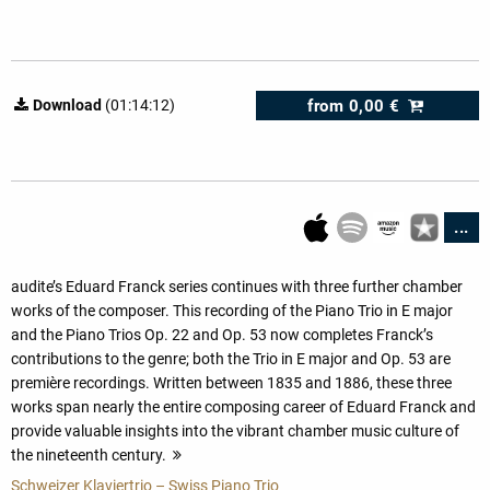
from
0,00 €
Download
(01:14:12)
...
audite’s Eduard Franck series continues with three further chamber
works of the composer. This recording of the Piano Trio in E major
and the Piano Trios Op. 22 and Op. 53 now completes Franck’s
contributions to the genre; both the Trio in E major and Op. 53 are
première recordings. Written between 1835 and 1886, these three
works span nearly the entire composing career of Eduard Franck and
provide valuable insights into the vibrant chamber music culture of
the nineteenth century.
more
Schweizer Klaviertrio – Swiss Piano Trio