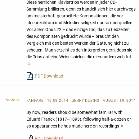
Diese herrlichen Klaviertrios werden in jeder CD-
Sammlung brillieren, denn es handelt sich hier durchwegs
um meisterhaft gearbeitete Kompositionen, die vor
Ideenreichtum und Melodienseligkeit nur so überquellen.
Vor allem Opus 22 – das einzige Trio, das zu Lebzeiten
des Komponisten gedruckt wurde – braucht den
Vergleich mit den besten Werken der Gattung nicht zu
scheuen. Man verzeiht es den Interpreten gern, dass sie
die Trios auf eine Weise spielen, die niemandem weh tut.
Mehr
lesen
PDF Download
FANFARE
| 19.08.2014 | JERRY DUBINS | AUGUST 19, 2014
By now, readers should be somewhat familiar with
Eduard Franck (1817–1893), following half-a-dozen or
so appearances he has made here on recordings
Mehr
lesen
PDF Download