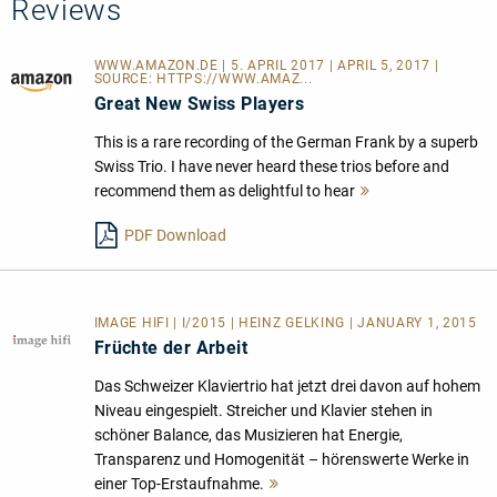
Reviews
WWW.AMAZON.DE | 5. APRIL 2017 | APRIL 5, 2017 |
SOURCE:
HTTPS://WWW.AMAZ...
Great New Swiss Players
This is a rare recording of the German Frank by a superb
Swiss Trio. I have never heard these trios before and
recommend them as delightful to hear
Mehr
lesen
PDF Download
IMAGE HIFI | I/2015 | HEINZ GELKING | JANUARY 1, 2015
Früchte der Arbeit
Das Schweizer Klaviertrio hat jetzt drei davon auf hohem
Niveau eingespielt. Streicher und Klavier stehen in
schöner Balance, das Musizieren hat Energie,
Transparenz und Homogenität – hörenswerte Werke in
einer Top-Erstaufnahme.
Mehr