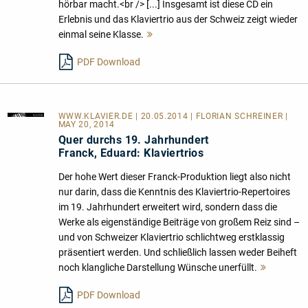
hörbar macht.<br /> [...] Insgesamt ist diese CD ein
Erlebnis und das Klaviertrio aus der Schweiz zeigt wieder
einmal seine Klasse.
Mehr
lesen
PDF Download
WWW.KLAVIER.DE
| 20.05.2014 | FLORIAN SCHREINER |
MAY 20, 2014
Quer durchs 19. Jahrhundert
Franck, Eduard: Klaviertrios
Der hohe Wert dieser Franck-Produktion liegt also nicht
nur darin, dass die Kenntnis des Klaviertrio-Repertoires
im 19. Jahrhundert erweitert wird, sondern dass die
Werke als eigenständige Beiträge von großem Reiz sind –
und von Schweizer Klaviertrio schlichtweg erstklassig
präsentiert werden. Und schließlich lassen weder Beiheft
noch klangliche Darstellung Wünsche unerfüllt.
Mehr
lesen
PDF Download