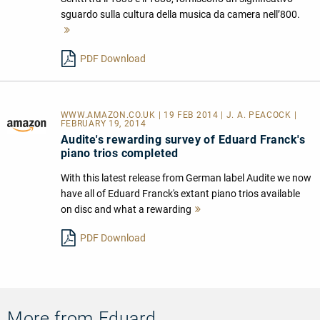
sguardo sulla cultura della musica da camera nell’800.
Mehr
lesen
PDF Download
WWW.AMAZON.CO.UK | 19 FEB 2014 | J. A. PEACOCK |
FEBRUARY 19, 2014
Audite's rewarding survey of Eduard Franck's
piano trios completed
With this latest release from German label Audite we now
have all of Eduard Franck's extant piano trios available
on disc and what a rewarding
Mehr
lesen
PDF Download
More from Eduard