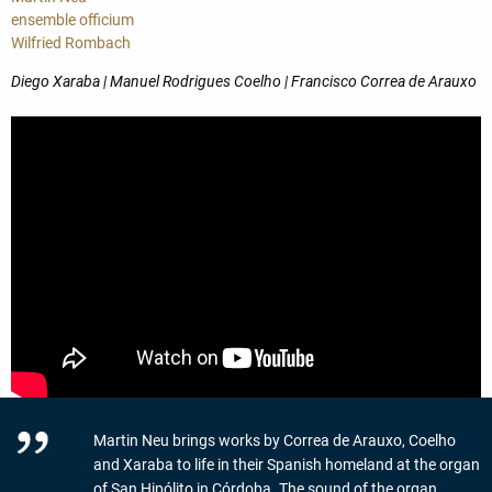
ensemble officium
Wilfried Rombach
Diego Xaraba | Manuel Rodrigues Coelho | Francisco Correa de Arauxo
Martin Neu brings works by Correa de Arauxo, Coelho
and Xaraba to life in their Spanish homeland at the organ
of San Hipólito in Córdoba. The sound of the organ