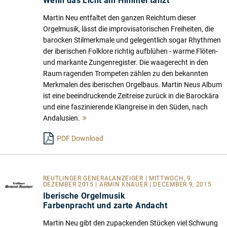
Wenn das Licht am Himmel tanzt
Martin Neu entfaltet den ganzen Reichtum dieser
Orgelmusik, lässt die improvisatorischen Freiheiten, die
barocken Stilmerkmale und gelegentlich sogar Rhythmen
der iberischen Folklore richtig aufblühen - warme Flöten-
und markante Zungenregister. Die waagerecht in den
Raum ragenden Trompeten zählen zu den bekannten
Merkmalen des iberischen Orgelbaus. Martin Neus Album
ist eine beeindruckende Zeitreise zurück in die Barockära
und eine faszinierende Klangreise in den Süden, nach
Andalusien.
Mehr
lesen
PDF Download
REUTLINGER GENERALANZEIGER | MITTWOCH, 9.
DEZEMBER 2015 | ARMIN KNAUER | DECEMBER 9, 2015
Iberische Orgelmusik
Farbenpracht und zarte Andacht
Martin Neu gibt den zupackenden Stücken viel Schwung