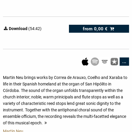
from
0,00 €
Download
(54:42)
...
Martin Neu brings works by Correa de Arauxo, Coelho and Xaraba to
life in their Spanish homeland at the organ of San Hipólito in
Córdoba. The sound of the organ unfolds transparently within the
church interior; noble, warm prinicipals and flute stops as well as a
variety of characteristic reed stops lend great sonic dignity to the
instrument. Together with the antiphonal choral sound of the
ensemble officium, the recording reveals the multi-facetted elegance
of this musical epoch.
more
Martin Neu