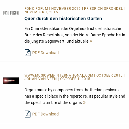
FONO FORUM | NOVEMBER 2015 | FRIEDRICH SPRONDEL |
NOVEMBER 1, 2015
Quer durch den historischen Garten
Ein Charakteristikum der Orgelmusik ist die historische
Breite des Repertoires, von der Notre-Dame-Epoche bis in
die jüngste Gegenwart. Und aktuelle
Mehr
lesen
PDF Download
WWW.MUSICWEB-INTERNATIONAL.COM | OCTOBER 2015 |
JOHAN VAN VEEN | OCTOBER 1, 2015
Organ music by composers from the Iberian peninsula
has a special place in the repertoire. Its peculiar style and
the specific timbre of the organs
Mehr
lesen
PDF Download