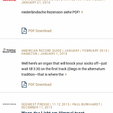
JANUARY 21, 2016
niederländische Rezension siehe PDF!
Mehr
lesen
PDF Download
AMERICAN RECORD GUIDE
| JANUARY / FEBRUARY 2016 |
HAMILTON | JANUARY 1, 2016
Well here’s an organ that will knock your socks off—just
wait till 3:30 on the first track (Diego in the alternatum
tradition—that is where the
Mehr
lesen
PDF Download
SÜDWEST PRESSE
| 11.12.2015 | PAUL BURKHARDT |
DECEMBER 11, 2015