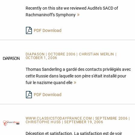
Recently on this site we reviewed Audite's SACD of
Rachmaninoff's Symphony
Mehr
lesen
PDF Download
DIAPASON | OCTOBRE 2006 | CHRISTIAN MERLIN |
OCTOBER 1, 2006
Thomas Sanderling a gardé des contacts privilégiés avec
cette Russie dans laquelle son père s'était installé pour
fuir le nazisme quand elle
Mehr
lesen
PDF Download
WWW.CLASSICSTODAYFRANCE.COM | SEPTEMBRE 2006 |
CHRISTOPHE HUSS | SEPTEMBER 19, 2006
Déception et satisfaction. La satisfaction est de voir