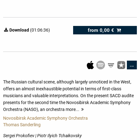
from
0,00 €
Download
(01:06:36)
...
The Russian cultural scene, although largely unnoticed in the West,
offers an almost inexhaustible potential in terms of first-class
musicians and valuable interpretations. On the present SACD audite
presents for the second time the Novosibirsk Academic Symphony
Orchestra (NASO), an orchestra more...
more
Novosibirsk Academic Symphony Orchestra
Thomas Sanderling
Sergei Prokofiev | Piotr Ilyich Tchaikovsky