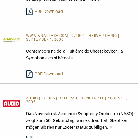
lesen
PDF Download
WWW.ANACLASE.COM | 9/2006 | HERVÉ KOENIG |
SEPTEMBER 1, 2006
Contemporaine de la Huitième de Chostakovitch, la
Symphonie en si bémol
Mehr
lesen
PDF Download
AUDIO | 8/2006 | OTTO PAUL BURKHARDT | AUGUST 1,
2006
Das Novosibirsk Academic Symphony Orchestra (NASO)
zeigt zum 50. Geburtstag, was es draufhat. Skeptiker
mögen Sibirien nur Exotenstatus zubilligen.
Mehr
lesen