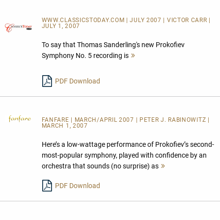
WWW.CLASSICSTODAY.COM | JULY 2007 | VICTOR CARR |
JULY 1, 2007
To say that Thomas Sanderling's new Prokofiev
Symphony No. 5 recording is
Mehr
lesen
PDF Download
FANFARE
| MARCH/APRIL 2007 | PETER J. RABINOWITZ |
MARCH 1, 2007
Here’s a low-wattage performance of Prokofiev’s second-
most-popular symphony, played with confidence by an
orchestra that sounds (no surprise) as
Mehr
lesen
PDF Download