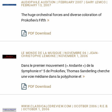
AUDIOPHILE AUDITION | FEBRUARY 2007 | GARY LEMCO |
FEBRUARY 13, 2007
The huge orchestral forces and diverse coloration of
Prokofiev's Fifth
Mehr
lesen
PDF Download
LE MONDE DE LA MUSIQUE | NOVEMBRE 06 | JEAN-
CHRISTOPHE LEMOINE | NOVEMBER 1, 2006
Dans le premier mouvement (« Andante ») de la
Symphonie n° 5 de Prokofiev, Thomas Sanderling cherche
une voie médiane dans la polyphonie et
Mehr
lesen
PDF Download
WWW.CLASSICALCDREVIEW.COM | OCOTBER 2006 | R.E.B.
| OCTOBER 1, 2006