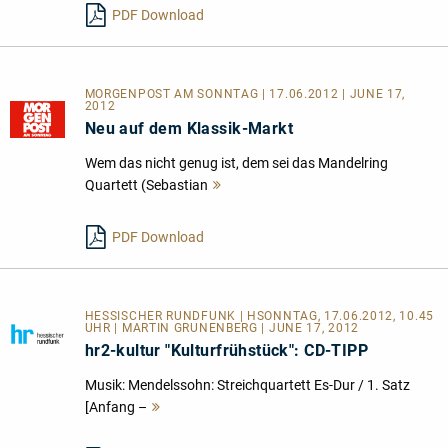
PDF Download
MORGENPOST AM SONNTAG | 17.06.2012 | JUNE 17,
2012
Neu auf dem Klassik-Markt
Wem das nicht genug ist, dem sei das Mandelring
Quartett (Sebastian
Mehr
lesen
PDF Download
HESSISCHER RUNDFUNK | HSONNTAG, 17.06.2012, 10.45
UHR | MARTIN GRUNENBERG | JUNE 17, 2012
hr2-kultur "Kulturfrühstück": CD-TIPP
Musik: Mendelssohn: Streichquartett Es-Dur / 1. Satz
[Anfang –
Mehr
lesen