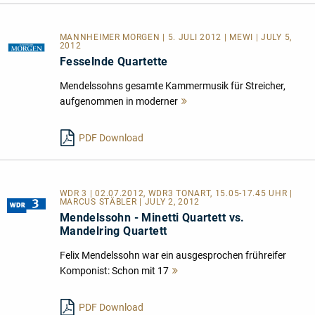
MANNHEIMER MORGEN | 5. JULI 2012 | MEWI | JULY 5,
2012
Fesselnde Quartette
Mendelssohns gesamte Kammermusik für Streicher,
aufgenommen in moderner
Mehr
lesen
PDF Download
WDR 3 | 02.07.2012, WDR3 TONART, 15.05-17.45 UHR |
MARCUS STÄBLER | JULY 2, 2012
Mendelssohn - Minetti Quartett vs.
Mandelring Quartett
Felix Mendelssohn war ein ausgesprochen frühreifer
Komponist: Schon mit 17
Mehr
lesen
PDF Download