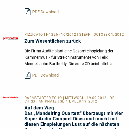
lesen
PDF Download
PIZZICATO | N° 226 - 10/2012 | STEFF | OCTOBER 1, 2012
Zum Wesentlichen zurück
Die Firma Audite plant eine Gesamteinspielung der
Kammermusik für Streichinstrumente von Felix
Mendelssohn Bartholdy. Die erste CD beinhaltet
Mehr
lesen
PDF Download
DARMSTÄDTER ECHO
| MITTWOCH, 19.09.2012 | DR.
CHRISTIAN KNATZ | SEPTEMBER 19, 2012
Auf dem Weg
Das „Mandelring Quartett“ überzeugt mit vier
Super Audio Compact Discs und macht mit
diesen Einspielungen Lust auf die nächsten