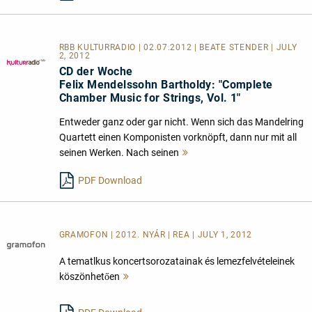
RBB KULTURRADIO | 02.07.2012 | BEATE STENDER | JULY
2, 2012
CD der Woche
Felix Mendelssohn Bartholdy: "Complete
Chamber Music for Strings, Vol. 1"
Entweder ganz oder gar nicht. Wenn sich das Mandelring
Quartett einen Komponisten vorknöpft, dann nur mit all
seinen Werken. Nach seinen
Mehr
lesen
PDF Download
GRAMOFON | 2012. NYÁR | REA | JULY 1, 2012
A tematlkus koncertsorozatainak és lemezfelvételeinek
köszönhetően
Mehr
lesen