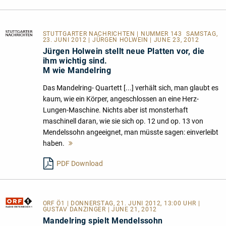
STUTTGARTER NACHRICHTEN
| NUMMER 143  SAMSTAG,
23. JUNI 2012 | JÜRGEN HOLWEIN | JUNE 23, 2012
Jürgen Holwein stellt neue Platten vor, die
ihm wichtig sind.
M wie Mandelring
Das Mandelring- Quartett [...] verhält sich, man glaubt es
kaum, wie ein Körper, angeschlossen an eine Herz-
Lungen-Maschine. Nichts aber ist monsterhaft
maschinell daran, wie sie sich op. 12 und op. 13 von
Mendelssohn angeeignet, man müsste sagen: einverleibt
haben.
Mehr
lesen
PDF Download
ORF Ö1
| DONNERSTAG, 21. JUNI 2012, 13:00 UHR |
GUSTAV DANZINGER | JUNE 21, 2012
Mandelring spielt Mendelssohn