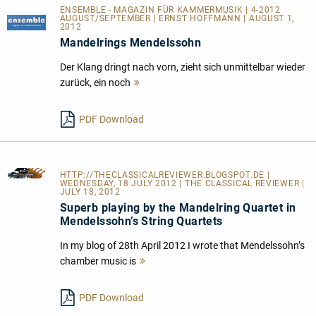
ENSEMBLE - MAGAZIN FÜR KAMMERMUSIK | 4-2012
AUGUST/SEPTEMBER | ERNST HOFFMANN | AUGUST 1,
2012
Mandelrings Mendelssohn
Der Klang dringt nach vorn, zieht sich unmittelbar wieder
zurück, ein noch
Mehr
lesen
PDF Download
HTTP://THECLASSICALREVIEWER.BLOGSPOT.DE
|
WEDNESDAY, 18 JULY 2012 | THE CLASSICAL REVIEWER |
JULY 18, 2012
Superb playing by the Mandelring Quartet in
Mendelssohn’s String Quartets
In my blog of 28th April 2012 I wrote that Mendelssohn’s
chamber music is
Mehr
lesen
PDF Download