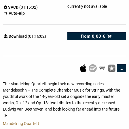
currently not available
SACD
(01:16:02)
Auto-Rip
from
0,00 €
Download
(01:16:02)
...
The Mandelring Quartett begin their new recording series,
Mendelssohn – The Complete Chamber Music for Strings, with the
youthful work of the 14-year-old set alongside the early master
works, Op. 12 and Op. 13: two tributes to the recently deceased
Ludwig van Beethoven, and both looking far ahead into the future.
more
Mandelring Quartett