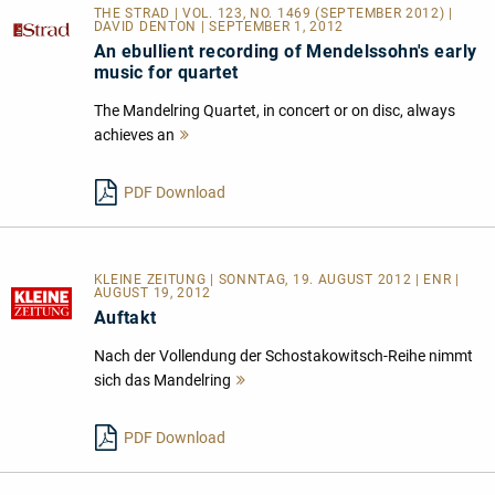
THE STRAD | VOL. 123, NO. 1469 (SEPTEMBER 2012) |
DAVID DENTON | SEPTEMBER 1, 2012
An ebullient recording of Mendelssohn's early
music for quartet
The Mandelring Quartet, in concert or on disc, always
achieves an
Mehr
lesen
PDF Download
KLEINE ZEITUNG | SONNTAG, 19. AUGUST 2012 | ENR |
AUGUST 19, 2012
Auftakt
Nach der Vollendung der Schostakowitsch-Reihe nimmt
sich das Mandelring
Mehr
lesen
PDF Download