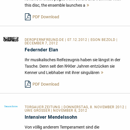
this disc, the ensemble launches a
Mehr
lesen
PDF Download
DEROPERNFREUND.DE
| 07.12.2012 | EGON BEZOLD |
DECEMBER 7, 2012
Federnder Elan
Ihr musikalisches Reifezeugnis haben sie längst in der
Tasche. Denn seit den l990er Jahren entzücken sie
Kenner und Liebhaber mit ihrer singulären
Mehr
lesen
PDF Download
TORGAUER ZEITUNG
| DONNERSTAG, 8. NOVEMBER 2012 |
UWE GROSSER | NOVEMBER 8, 2012
Intensiver Mendelssohn
Von völlig anderem Temperament sind die