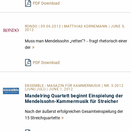
PDF Download
RONDO | 09.06.2012 | MATTHIAS KORNEMANN | JUNE 9,
2012
Muss man Mendelssohn „retten“? ‒ fragt rhetorisch einer
der
Mehr
lesen
PDF Download
ENSEMBLE - MAGAZIN FÜR KAMMERMUSIK | NR. 3-2012
(JUNI/JULI) | JUNE 1, 2012
Mandelring Quartett beginnt Einspielung der
Mendelssohn-Kammermusik für Streicher
Nach der äußerst erfolgreichen Gesamteinspielung der
15 Streichquartette
Mehr
lesen