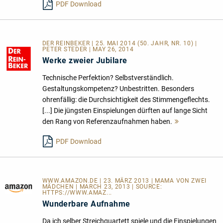
PDF Download
DER REINBEKER | 25. MAI 2014 (50. JAHR, NR. 10) |
PETER STEDER | MAY 26, 2014
Werke zweier Jubilare
Technische Perfektion? Selbstverständlich.
Gestaltungskompetenz? Unbestritten. Besonders
ohrenfällig: die Durchsichtigkeit des Stimmengeflechts.
[...] Die jüngsten Einspielungen dürften auf lange Sicht
den Rang von Referenzaufnahmen haben.
Mehr
lesen
PDF Download
WWW.AMAZON.DE | 23. MÄRZ 2013 | MAMA VON ZWEI
MÄDCHEN | MARCH 23, 2013 | SOURCE:
HTTPS://WWW.AMAZ...
Wunderbare Aufnahme
Da ich selber Streichquartett spiele und die Einspielungen