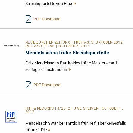
Streichquartette von Felix
Mehr
lesen
PDF Download
NEUE ZÜRCHER ZEITUNG | FREITAG, 5. OKTOBER 2012
(NR. 232) | F. ME | OCTOBER 5, 2012
Mendelssohns frühe Streichquartette
Felix Mendelssohn Bartholdys frühe Meisterschaft
schlug sich nicht nur in
Mehr
lesen
PDF Download
HIFI & RECORDS | 4/2012 | UWE STEINER | OCTOBER 1,
2012
Mendelssohn war bekanntlich früh reif, aber keinesfalls
frühreif. Die
Mehr