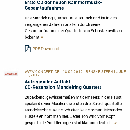
Erste CD der neuen Kammermusik-
Gesamtaufnahme
Das Mandelring Quartett aus Deutschland ist in den
vergangenen Jahren vor allem durch seine
Gesamtaufnahme der Quartette von Schostakowitsch
bekannt
Mehr
lesen
PDF Download
WWW.CONCERTI.DE
| 18.06.2012 | RENSKE STEEN | JUNE
18, 2012
Aufregender Auftakt
CD-Rezension Mandelring Quartett
Zupackend, gewissermaßen mit dem Herz in der Faust
spielen die vier Musiker die ersten drei Streichquartette
Mendelssohns. Keine Schleifer, keine romantisierenden
Hüsteleien hört man hier. Jeder Ton wird vom Kopf
gespielt, die Punktierungen sind klar und deutlich.
Mehr
lesen