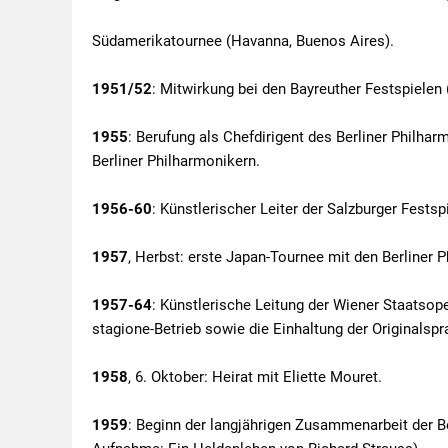
Südamerikatournee (Havanna, Buenos Aires).
1951/52
: Mitwirkung bei den Bayreuther Festspielen 
1955
: Berufung als Chefdirigent des Berliner Philha
Berliner Philharmonikern.
1956-60
: Künstlerischer Leiter der Salzburger Festsp
1957
, Herbst: erste Japan-Tournee mit den Berliner 
1957-64
: Künstlerische Leitung der Wiener Staatsope
stagione-Betrieb sowie die Einhaltung der Originalspr
1958
, 6. Oktober: Heirat mit Eliette Mouret.
1959
: Beginn der langjährigen Zusammenarbeit der B