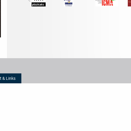
t & Links