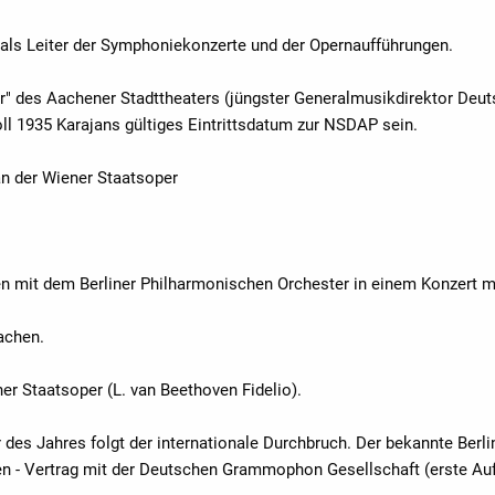
als Leiter der Symphoniekonzerte und der Opernaufführungen.
or" des Aachener Stadttheaters (jüngster Generalmusikdirektor Deut
ll 1935 Karajans gültiges Eintrittsdatum zur NSDAP sein.
 an der Wiener Staatsoper
fen mit dem Berliner Philharmonischen Orchester in einem Konzert 
Aachen.
ner Staatsoper (L. van Beethoven Fidelio).
 des Jahres folgt der internationale Durchbruch. Der bekannte Berli
n - Vertrag mit der Deutschen Grammophon Gesellschaft (erste Auf