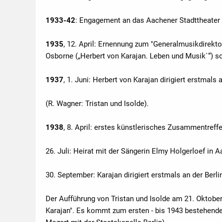
1933-42
: Engagement an das Aachener Stadttheater 
1935
, 12. April: Ernennung zum "Generalmusikdirekt
Osborne („Herbert von Karajan. Leben und Musik`“) so
1937
, 1. Juni: Herbert von Karajan dirigiert erstmals
(R. Wagner: Tristan und Isolde).
1938
, 8. April: erstes künstlerisches Zusammentref
26. Juli: Heirat mit der Sängerin Elmy Holgerloef in 
30. September: Karajan dirigiert erstmals an der Berli
Der Aufführung von Tristan und Isolde am 21. Oktober
Karajan". Es kommt zum ersten - bis 1943 bestehende