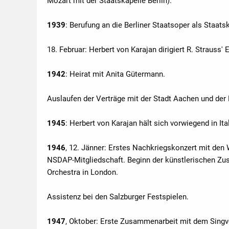
Mozart mit der Staatskapelle Berlin).
1939
: Berufung an die Berliner Staatsoper als Staat
18. Februar: Herbert von Karajan dirigiert R. Strauss
1942
: Heirat mit Anita Gütermann.
Auslaufen der Verträge mit der Stadt Aachen und der 
1945
: Herbert von Karajan hält sich vorwiegend in Ita
1946
, 12. Jänner: Erstes Nachkriegskonzert mit den
NSDAP-Mitgliedschaft. Beginn der künstlerischen Zu
Orchestra in London.
Assistenz bei den Salzburger Festspielen.
1947
, Oktober: Erste Zusammenarbeit mit dem Singver