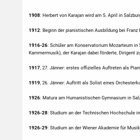
1908
: Herbert von Karajan wird am 5. April in Salzbu
1912
: Beginn der pianistischen Ausbildung bei Franz
1916-26
: Schüler am Konservatorium Mozarteum in S
Kammermusik), der Karajan dabei förderte, Dirigent z
1917
, 27. Jänner: erstes offizielles Auftreten als Pi
1919
, 26. Jänner: Auftritt als Solist eines Orcheste
1926
: Matura am Humanistischen Gymnasium in Salz
1926-28
: Studium an der Technischen Hochschule in
1926-29
: Studium an der Wiener Akademie für Musik 