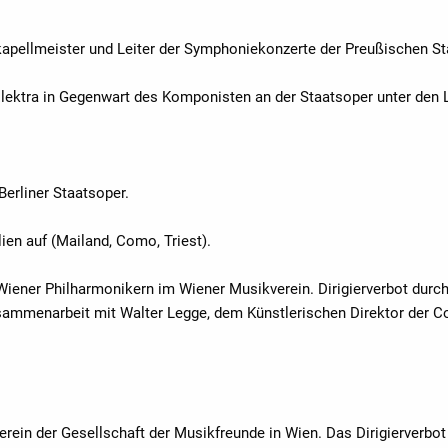
skapellmeister und Leiter der Symphoniekonzerte der Preußischen St
' Elektra in Gegenwart des Komponisten an der Staatsoper unter den L
Berliner Staatsoper.
lien auf (Mailand, Como, Triest).
 Wiener Philharmonikern im Wiener Musikverein. Dirigierverbot dur
sammenarbeit mit Walter Legge, dem Künstlerischen Direktor der C
ein der Gesellschaft der Musikfreunde in Wien. Das Dirigierverbot 