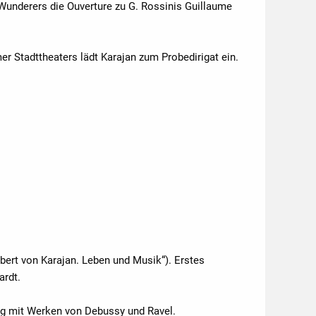
 Wunderers die Ouverture zu G. Rossinis Guillaume
mer Stadttheaters lädt Karajan zum Probedirigat ein.
erbert von Karajan. Leben und Musik“). Erstes
ardt.
urg mit Werken von Debussy und Ravel.