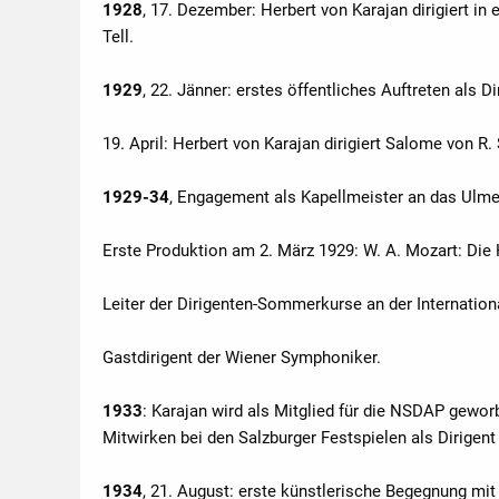
1928
, 17. Dezember: Herbert von Karajan dirigiert i
Tell.
1929
, 22. Jänner: erstes öffentliches Auftreten als 
19. April: Herbert von Karajan dirigiert Salome von R
1929-34
, Engagement als Kapellmeister an das Ulmer
Erste Produktion am 2. März 1929: W. A. Mozart: Die 
Leiter der Dirigenten-Sommerkurse an der Internatio
Gastdirigent der Wiener Symphoniker.
1933
: Karajan wird als Mitglied für die NSDAP geworb
Mitwirken bei den Salzburger Festspielen als Dirigen
1934
, 21. August: erste künstlerische Begegnung mit