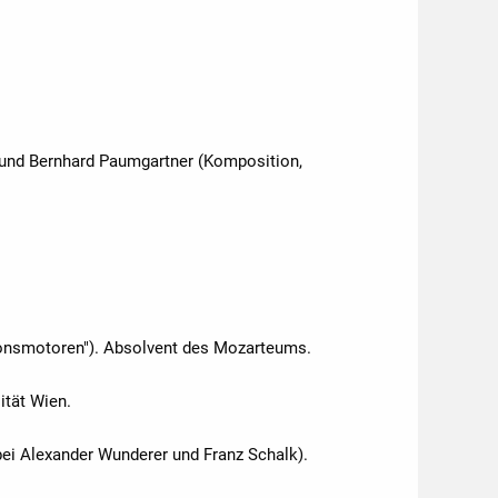
) und Bernhard Paumgartner (Komposition,
ionsmotoren"). Absolvent des Mozarteums.
ität Wien.
bei Alexander Wunderer und Franz Schalk).