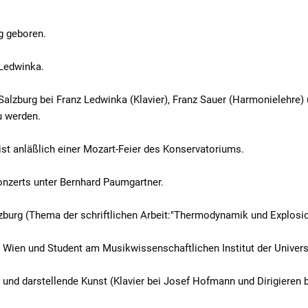
rg geboren.
 Ledwinka.
alzburg bei Franz Ledwinka (Klavier), Franz Sauer (Harmonielehre
u werden.
anist anläßlich einer Mozart-Feier des Konservatoriums.
rkonzerts unter Bernhard Paumgartner.
burg (Thema der schriftlichen Arbeit:"Thermodynamik und Explos
 Wien und Student am Musikwissenschaftlichen Institut der Univers
und darstellende Kunst (Klavier bei Josef Hofmann und Dirigieren 