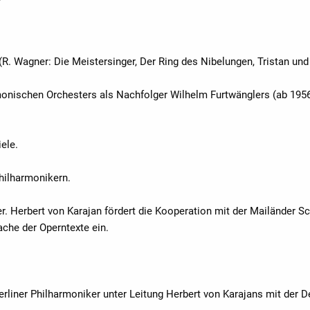
(R. Wagner: Die Meistersinger, Der Ring des Nibelungen, Tristan und 
rmonischen Orchesters als Nachfolger Wilhelm Furtwänglers (ab 195
iele.
Philharmonikern.
r. Herbert von Karajan fördert die Kooperation mit der Mailänder S
ache der Operntexte ein.
erliner Philharmoniker unter Leitung Herbert von Karajans mit der