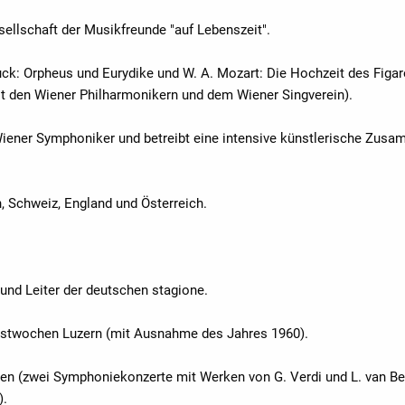
sellschaft der Musikfreunde "auf Lebenszeit".
luck: Orpheus und Eurydike und W. A. Mozart: Die Hochzeit des Fig
it den Wiener Philharmonikern und dem Wiener Singverein).
 Wiener Symphoniker und betreibt eine intensive künstlerische Zus
n, Schweiz, England und Österreich.
 und Leiter der deutschen stagione.
festwochen Luzern (mit Ausnahme des Jahres 1960).
elen (zwei Symphoniekonzerte mit Werken von G. Verdi und L. van 
).