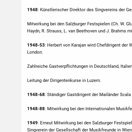
1948
: Künstlerischer Direktor des Singvereins der Ge
Mitwirkung bei den Salzburger Festspielen (Ch. W. G
Haydn, R. Strauss, L. van Beethoven und J. Brahms m
1948-53
: Herbert von Karajan wird Chefdirigent der
London.
Zahlreiche Gastverpflichtungen in Deutschland, Italie
Leitung der Dirigentenkurse in Luzern.
1948-68
: Ständiger Gastdirigent der Mailänder Scala
1948-88
: Mitwirkung bei den Internationalen Musik
1949
: Erneut Mitwirkung bei den Salzburger Festspi
Singverein der Gesellschaft der Musikfreunde in Wien