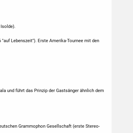
Isolde).
6 "auf Lebenszeit"). Erste Amerika-Tournee mit den
cala und führt das Prinzip der Gastsänger ähnlich dem
 Deutschen Grammophon Gesellschaft (erste Stereo-