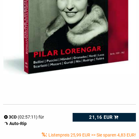
21,16 EUR
3CD
(02:57:11) für
Auto-Rip
%:
Listenpreis
25,99 EUR
>> Sie sparen 4,83 EUR!