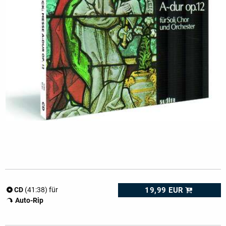
19,99 EUR
CD
(41:38) für
Auto-Rip