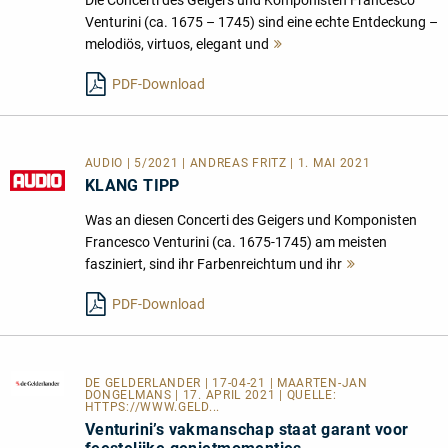
Venturini (ca. 1675 – 1745) sind eine echte Entdeckung –
melodiös, virtuos, elegant und
Mehr
lesen
PDF-Download
AUDIO | 5/2021 | ANDREAS FRITZ | 1. MAI 2021
KLANG TIPP
Was an diesen Concerti des Geigers und Komponisten
Francesco Venturini (ca. 1675-1745) am meisten
fasziniert, sind ihr Farbenreichtum und ihr
Mehr
lesen
PDF-Download
DE GELDERLANDER
| 17-04-21 | MAARTEN-JAN
DONGELMANS | 17. APRIL 2021 | QUELLE:
HTTPS://WWW.GELD...
Venturini’s vakmanschap staat garant voor