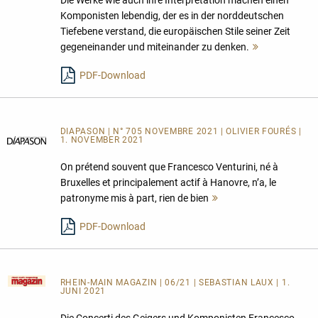
Komponisten lebendig, der es in der norddeutschen
Tiefebene verstand, die europäischen Stile seiner Zeit
gegeneinander und miteinander zu denken.
Mehr
lesen
PDF-Download
DIAPASON | N° 705 NOVEMBRE 2021 | OLIVIER FOURÉS |
1. NOVEMBER 2021
On prétend souvent que Francesco Venturini, né à
Bruxelles et principalement actif à Hanovre, n’a, le
patronyme mis à part, rien de bien
Mehr
lesen
PDF-Download
RHEIN-MAIN MAGAZIN
| 06/21 | SEBASTIAN LAUX | 1.
JUNI 2021
Die Concerti des Geigers und Komponisten Francesco