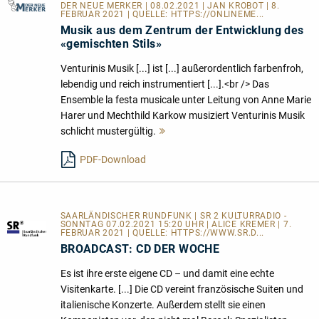
DER NEUE MERKER
| 08.02.2021 | JAN KROBOT | 8.
FEBRUAR 2021 | QUELLE:
HTTPS://ONLINEME...
Musik aus dem Zentrum der Entwicklung des
«gemischten Stils»
Venturinis Musik [...] ist [...] außerordentlich farbenfroh,
lebendig und reich instrumentiert [...].<br /> Das
Ensemble la festa musicale unter Leitung von Anne Marie
Harer und Mechthild Karkow musiziert Venturinis Musik
schlicht mustergültig.
Mehr
lesen
PDF-Download
SAARLÄNDISCHER RUNDFUNK | SR 2 KULTURRADIO -
SONNTAG 07.02.2021 15:20 UHR | ALICE KREMER | 7.
FEBRUAR 2021 | QUELLE:
HTTPS://WWW.SR.D...
BROADCAST: CD DER WOCHE
Es ist ihre erste eigene CD – und damit eine echte
Visitenkarte. [...] Die CD vereint französische Suiten und
italienische Konzerte. Außerdem stellt sie einen