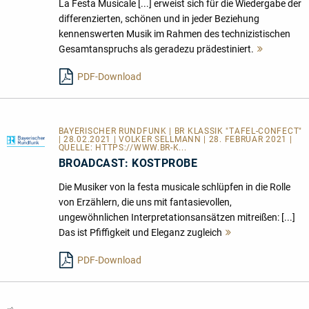
La Festa Musicale [...] erweist sich für die Wiedergabe der
differenzierten, schönen und in jeder Beziehung
kennenswerten Musik im Rahmen des technizistischen
Gesamtanspruchs als geradezu prädestiniert.
Mehr
lesen
PDF-Download
BAYERISCHER RUNDFUNK | BR KLASSIK "TAFEL-CONFECT"
| 28.02.2021 | VOLKER SELLMANN | 28. FEBRUAR 2021 |
QUELLE:
HTTPS://WWW.BR-K...
BROADCAST: KOSTPROBE
Die Musiker von la festa musicale schlüpfen in die Rolle
von Erzählern, die uns mit fantasievollen,
ungewöhnlichen Interpretationsansätzen mitreißen: [...]
Das ist Pfiffigkeit und Eleganz zugleich
Mehr
lesen
PDF-Download