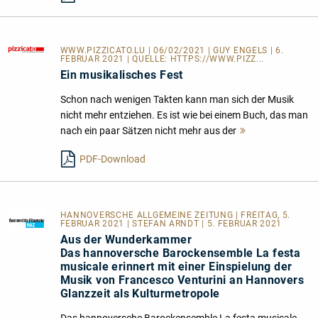
WWW.PIZZICATO.LU
| 06/02/2021 | GUY ENGELS | 6.
FEBRUAR 2021 | QUELLE:
HTTPS://WWW.PIZZ...
Ein musikalisches Fest
Schon nach wenigen Takten kann man sich der Musik
nicht mehr entziehen. Es ist wie bei einem Buch, das man
nach ein paar Sätzen nicht mehr aus der
Mehr
lesen
PDF-Download
HANNOVERSCHE ALLGEMEINE ZEITUNG
| FREITAG, 5.
FEBRUAR 2021 | STEFAN ARNDT | 5. FEBRUAR 2021
Aus der Wunderkammer
Das hannoversche Barockensemble La festa
musicale erinnert mit einer Einspielung der
Musik von Francesco Venturini an Hannovers
Glanzzeit als Kulturmetropole