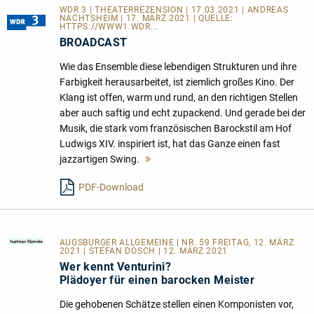
WDR 3 | THEATERREZENSION | 17.03.2021 | ANDREAS
NACHTSHEIM | 17. MÄRZ 2021 | QUELLE:
HTTPS://WWW1.WDR...
BROADCAST
Wie das Ensemble diese lebendigen Strukturen und ihre
Farbigkeit herausarbeitet, ist ziemlich großes Kino. Der
Klang ist offen, warm und rund, an den richtigen Stellen
aber auch saftig und echt zupackend. Und gerade bei der
Musik, die stark vom französischen Barockstil am Hof
Ludwigs XIV. inspiriert ist, hat das Ganze einen fast
jazzartigen Swing.
Mehr
lesen
PDF-Download
AUGSBURGER ALLGEMEINE
| NR. 59 FREITAG, 12. MÄRZ
2021 | STEFAN DOSCH | 12. MÄRZ 2021
Wer kennt Venturini?
Plädoyer für einen barocken Meister
Die gehobenen Schätze stellen einen Komponisten vor,