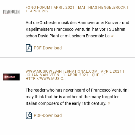
FONO FORUM | APRIL 2021 | MATTHIAS HENGELBROCK |
1. APRIL 2021
Auf die Orchestermusik des Hannoveraner Konzert- und
Kapellmeisters Francesco Venturini hat vor 15 Jahren
schon David Plantier mit seinem Ensemble La
Mehr
lesen
PDF-Download
WWW.MUSICWEB-INTERNATIONAL.COM | APRIL 2021 |
JOHAN VAN VEEN | 1. APRIL 2021 | QUELLE:
HTTP://WWW.MUSIC...
The reader who has never heard of Francesco Venturini
may think that he is another of the many forgotten
Italian composers of the early 18th century.
Mehr
lesen
PDF-Download