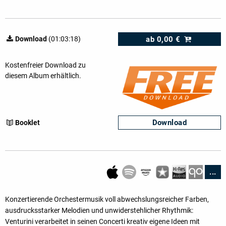
ab
0,00 €
Download
(01:03:18)
Kostenfreier Download zu
diesem Album erhältlich.
Download
Booklet
...
Konzertierende Orchestermusik voll abwechslungsreicher Farben,
ausdrucksstarker Melo­dien und unwiderstehlicher Rhythmik:
Venturini verarbeitet in seinen Concerti kreativ eigene Ideen mit