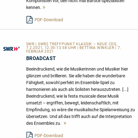
Komponisten vor, den nicht mal Barock-Spezialisten
kennen.
Mehr
lesen
PDF-Download
SWR | SWR2 TREFFPUNKT KLASSIK – NEUE CDS,
7.2.2021, 12.30-13.58 UHR | BETTINA WINKLER | 7.
FEBRUAR 2021
BROADCAST
Beeindruckend, wie die Musikerinnen und Musiker hier
glänzen und brillieren. Sie alle haben die wunderbare
Fähigkeit, sowohl perfekt im Ensemble-Spiel zu
harmonieren als auch als Solisten herauszutreten. [...]
Beeindruckend, wie la festa musicale diese Musik
umsetzt – ergriffen, bewegt, leidenschaftlich, mit
Empfindung, so wäre die musikalische Spielanweisung zu
übersetzen. Und all das trifft auch auf die Interpretation
des Ensembles zu.
Mehr
lesen
PDF-Download