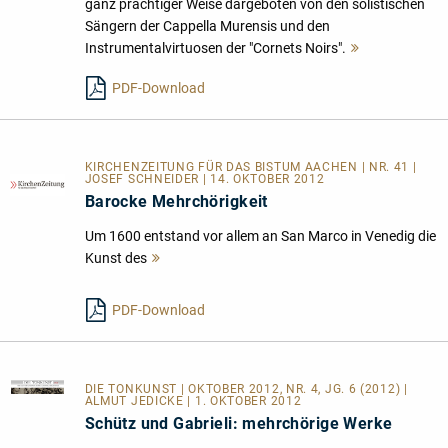
ganz prächtiger Weise dargeboten von den solistischen
Sängern der Cappella Murensis und den
Instrumentalvirtuosen der "Cornets Noirs".
Mehr
lesen
PDF-Download
KIRCHENZEITUNG FÜR DAS BISTUM AACHEN | NR. 41 |
JOSEF SCHNEIDER | 14. OKTOBER 2012
Barocke Mehrchörigkeit
Um 1600 entstand vor allem an San Marco in Venedig die
Kunst des
Mehr
lesen
PDF-Download
DIE TONKUNST
| OKTOBER 2012, NR. 4, JG. 6 (2012) |
ALMUT JEDICKE | 1. OKTOBER 2012
Schütz und Gabrieli: mehrchörige Werke