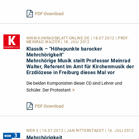
lesen
PDF-Download
WWW.KONRADSBLATT-ONLINE.DE
| 18.07.2012 | PROF.
MEINRAD WALTER | 18. JULI 2012
Klassik – "Höhepunkte barocker
Mehrchörigkeit"
Mehrchörige Musik stellt Professor Meinrad
Walter, Referent im Amt für Kirchenmusik der
Erzdiözese in Freiburg dieses Mal vor
Die beiden Komponisten dieser CD sind Lehrer und
Schüler. Der Protestant
Mehr
lesen
PDF-Download
WDR 3 | 16.07.2012 | JAN RITTERSTAEDT | 16. JULI 2012
Mehrchörigkeit