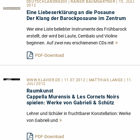
DEUTSCHLANDRADIO | RAINER BAUMGÄRTNER | 15. JULI
2012
Eine Liebeserklärung an die Posaune
Der Klang der Barockposaune im Zentrum
Wer eine Liste beliebter Instrumente des Frühbarock
erstellt, der wird bei Laute, Cembalo und Violine
beginnen. Auf zwei neu erschienenen CDs mit
Mehr
lesen
PDF-Download
WWW.KLAVIER.DE
| 11.07.2012 | MATTHIAS LANGE | 11.
JULI 2012
Raumkunst
Cappella Murensis & Les Cornets Noirs
spielen: Werke von Gabrieli & Schütz
Lehrer und Schüler in fruchtbarer Konstellation: Werke
von Gabrieli und
Mehr
lesen
PDF-Download