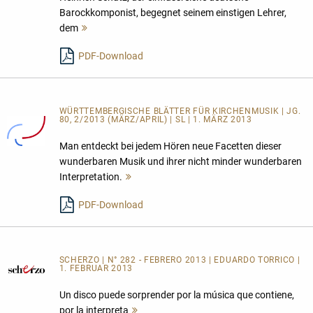
Barockkomponist, begegnet seinem einstigen Lehrer,
dem
Mehr
lesen
PDF-Download
WÜRTTEMBERGISCHE BLÄTTER FÜR KIRCHENMUSIK | JG.
80, 2/2013 (MÄRZ/APRIL) | SL | 1. MÄRZ 2013
Man entdeckt bei jedem Hören neue Facetten dieser
wunderbaren Musik und ihrer nicht minder wunderbaren
Interpretation.
Mehr
lesen
PDF-Download
SCHERZO | N° 282 - FEBRERO 2013 | EDUARDO TORRICO |
1. FEBRUAR 2013
Un disco puede sorprender por la música que contiene,
por la interpreta
Mehr