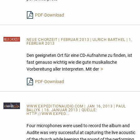
lesen
PDF-Download
NEUE CHORZEIT
| FEBRUAR 2013 | ULRICH BARTHEL | 1.
FEBRUAR 2013
Den geeigneten Ort für eine CD-Aufnahme zu finden, ist
fast genauso wichtig wie die gute musikalische
Vorbereitung aller Interpreten. Mit der
Mehr
lesen
PDF-Download
WWW.EXPEDITIONAUDIO.COM
| JAN 16, 2013 | PAUL
BALLYK | 16. JANUAR 2013 | QUELLE:
HTTP://WWW.EXPED...
Four microphones were used to record the album and
Audite was very successful at capturing the live acoustic
of the church while keeping the sound of the performing