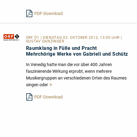
lesen
PDF-Download
ORF Ö1
| DIENSTAG 02. OKTOBER 2012, 13:00 UHR |
GUSTAV DANZINGER
Raumklang in Fülle und Pracht
Mehrchörige Werke von Gabrieli und Schütz
In Venedig hatte man die vor über 400 Jahren
faszinierende Wirkung erprobt, wenn mehrere
Musikergruppen an verschiedenen Orten des Raumes
singen oder
Mehr
lesen
PDF-Download