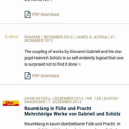
lesen
PDF-Download
FANFARE
| DECEMBER 2012 | JAMES A. ALTENA | 21.
DEZEMBER 2012
The coupling of works by Giovanni Gabrieli and his star
pupil Heinrich Schütz is so self-evidently logical that one
is surprised not to find it done
Mehr
lesen
PDF-Download
CHOR AKTUELL | DEZEMBER 2012 / NR. 138 | GUSTAV
DANZINGER | 1. DEZEMBER 2012
Raumklang in Fülle und Pracht
Mehrchörige Werke von Gabrieli und Schütz
Raumklang in kaum überbietbarer Fülle und Pracht. In