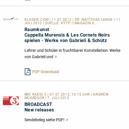
KLASSIK.COM
| 11.07.2012 | DR. MATTHIAS LANGE | 11.
JULI 2012 | QUELLE:
HTTP://MAGAZIN.K...
Raumkunst
Cappella Murensis & Les Cornets Noirs
spielen - Werke von Gabrieli & Schütz
Lehrer und Schüler in fruchtbarer Konstellation: Werke
von Gabrieli und
Mehr
lesen
PDF-Download
BBC RADIO 3 | 07.07.2012, 10.15 UHR | ANDREW
MCGREGOR | 7. JULI 2012
BROADCAST
New releases
Sendebeleg siehe PDF!
Mehr
lesen