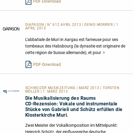
PDF-Download
DIAPASON | N° 612 AVRIL 2013 | DENIS MORRIER | 1.
APRIL 2013
L'abbatiale de Muri in Aargau est fameuse pour ses
tombeaux des Habsbourg (la dynastie est originaire de
cette région de Suisse allemande), et pour
Mehr
lesen
PDF-Download
SCHWEIZER MUSIKZEITUNG | MÄRZ 2013 | TORSTEN
MÖLLER | 1. MÄRZ 2013
Die Musikalisierung des Raums
CD-Rezension: Vokale und instrumentale
Stücke von Gabrieli und Schütz erfüllen die
Klosterkirche Muri.
Zwei Meister der Vokalkomposition im Mittelpunkt:
Heinrich Schütz, der einflussreiche deutsche