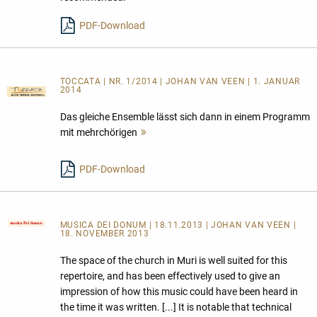
lesen
PDF-Download
TOCCATA | NR. 1/2014 | JOHAN VAN VEEN | 1. JANUAR
2014
Das gleiche Ensemble lässt sich dann in einem Programm
mit mehrchörigen
Mehr
lesen
PDF-Download
MUSICA DEI DONUM
| 18.11.2013 | JOHAN VAN VEEN |
18. NOVEMBER 2013
The space of the church in Muri is well suited for this
repertoire, and has been effectively used to give an
impression of how this music could have been heard in
the time it was written. [...] It is notable that technical