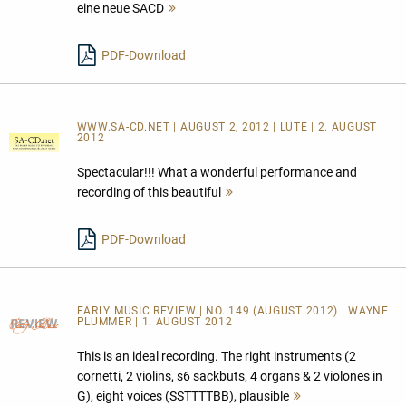
eine neue SACD
Mehr
lesen
PDF-Download
WWW.SA-CD.NET | AUGUST 2, 2012 | LUTE | 2. AUGUST
2012
Spectacular!!! What a wonderful performance and
recording of this beautiful
Mehr
lesen
PDF-Download
EARLY MUSIC REVIEW | NO. 149 (AUGUST 2012) | WAYNE
PLUMMER | 1. AUGUST 2012
This is an ideal recording. The right instruments (2
cornetti, 2 violins, s6 sackbuts, 4 organs & 2 violones in
G), eight voices (SSTTTTBB), plausible
Mehr