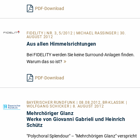
PDF-Download
FIDELITY
| NR. 3, 5/2012 | MICHAEL RASSINGER | 30.
AUGUST 2012
Aus allen Himmelsrichtungen
Bei FIDELITY werden Sie keine Surround-Anlagen finden.
Warum das so ist?
Mehr
lesen
PDF-Download
BAYERISCHER RUNDFUNK | 08.08.2012, BR-KLASSIK |
WOLFGANG SCHICKER | 8. AUGUST 2012
Mehrchöriger Glanz
Werke von Giovanni Gabrieli und Heinrich
Schütz
"Polychoral Splendour" – "Mehrchörigen Glanz" verspricht