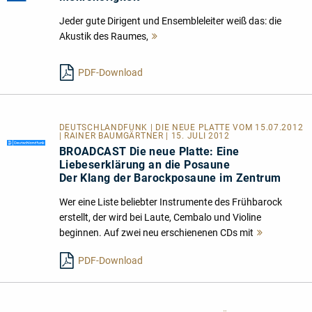
Jeder gute Dirigent und Ensembleleiter weiß das: die
Akustik des Raumes,
Mehr
lesen
PDF-Download
DEUTSCHLANDFUNK | DIE NEUE PLATTE VOM 15.07.2012
| RAINER BAUMGÄRTNER | 15. JULI 2012
BROADCAST Die neue Platte: Eine
Liebeserklärung an die Posaune
Der Klang der Barockposaune im Zentrum
Wer eine Liste beliebter Instrumente des Frühbarock
erstellt, der wird bei Laute, Cembalo und Violine
beginnen. Auf zwei neu erschienenen CDs mit
Mehr
lesen
PDF-Download