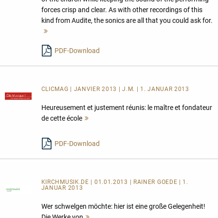
forces crisp and clear. As with other recordings of this
kind from Audite, the sonics are all that you could ask for.
Mehr
lesen
PDF-Download
CLICMAG | JANVIER 2013 | J.M. | 1. JANUAR 2013
Heureusement et justement réunis: le maître et fondateur
de cette école
Mehr
lesen
PDF-Download
KIRCHMUSIK.DE | 01.01.2013 | RAINER GOEDE | 1.
JANUAR 2013
Wer schwelgen möchte: hier ist eine große Gelegenheit!
Die Werke von
Mehr