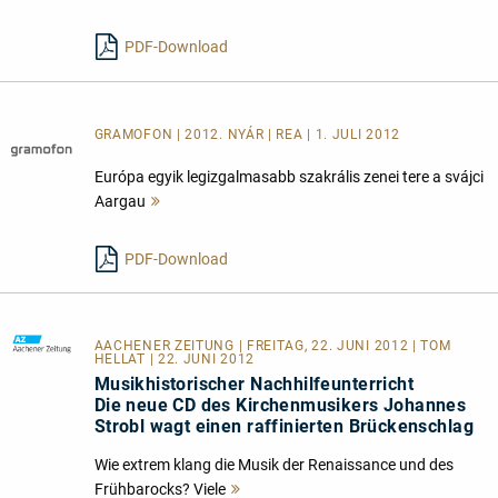
PDF-Download
GRAMOFON | 2012. NYÁR | REA | 1. JULI 2012
Európa egyik legizgalmasabb szakrális zenei tere a svájci
Aargau
Mehr
lesen
PDF-Download
AACHENER ZEITUNG
| FREITAG, 22. JUNI 2012 | TOM
HELLAT | 22. JUNI 2012
Musikhistorischer Nachhilfeunterricht
Die neue CD des Kirchenmusikers Johannes
Strobl wagt einen raffinierten Brückenschlag
Wie extrem klang die Musik der Renaissance und des
Frühbarocks? Viele
Mehr