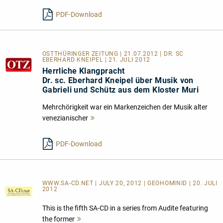
lesen
PDF-Download
OSTTHÜRINGER ZEITUNG | 21.07.2012 | DR. SC
EBERHARD KNEIPEL | 21. JULI 2012
Herrliche Klangpracht
Dr. sc. Eberhard Kneipel über Musik von
Gabrieli und Schütz aus dem Kloster Muri
Mehrchörigkeit war ein Markenzeichen der Musik alter
venezianischer
Mehr
lesen
PDF-Download
WWW.SA-CD.NET | JULY 20, 2012 | GEOHOMINID | 20. JULI
2012
This is the fifth SA-CD in a series from Audite featuring
the former
Mehr