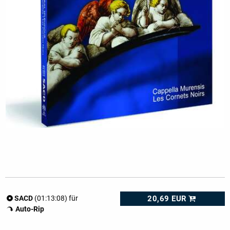
20,69 EUR
SACD
(01:13:08) für
Auto-Rip