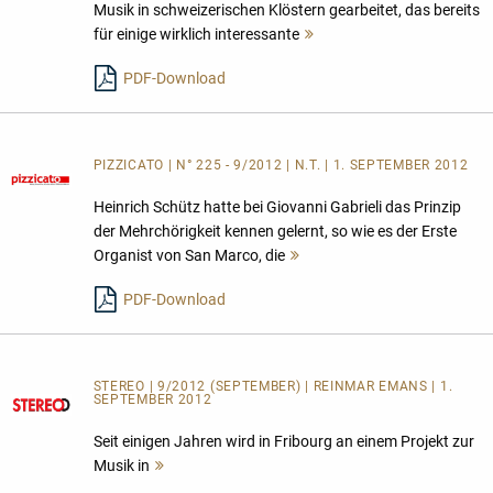
Musik in schweizerischen Klöstern gearbeitet, das bereits
für einige wirklich interessante
Mehr
lesen
PDF-Download
PIZZICATO | N° 225 - 9/2012 | N.T. | 1. SEPTEMBER 2012
Heinrich Schütz hatte bei Giovanni Gabrieli das Prinzip
der Mehrchörigkeit kennen gelernt, so wie es der Erste
Organist von San Marco, die
Mehr
lesen
PDF-Download
STEREO | 9/2012 (SEPTEMBER) | REINMAR EMANS | 1.
SEPTEMBER 2012
Seit einigen Jahren wird in Fribourg an einem Projekt zur
Musik in
Mehr
lesen