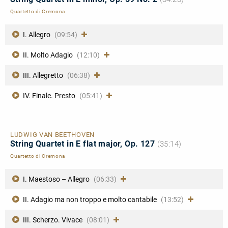
Quartetto di Cremona
I. Allegro
(09:54)
II. Molto Adagio
(12:10)
III. Allegretto
(06:38)
IV. Finale. Presto
(05:41)
LUDWIG VAN BEETHOVEN
String Quartet in E flat major, Op. 127
(35:14)
Quartetto di Cremona
I. Maestoso – Allegro
(06:33)
II. Adagio ma non troppo e molto cantabile
(13:52)
III. Scherzo. Vivace
(08:01)