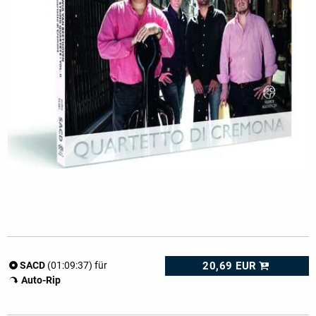
20,69 EUR
SACD
(01:09:37) für
Auto-Rip