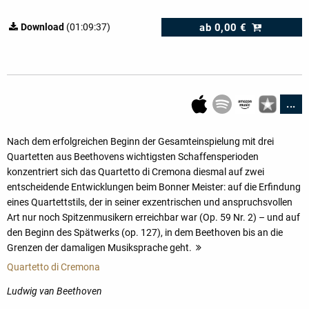
ab
0,00 €
Download
(01:09:37)
...
Nach dem erfolgreichen Beginn der Gesamteinspielung mit drei
Quartetten aus Beethovens wichtigsten Schaffensperioden
konzentriert sich das Quartetto di Cremona diesmal auf zwei
entscheidende Entwicklungen beim Bonner Meister: auf die Erfindung
eines Quartettstils, der in seiner exzentrischen und anspruchsvollen
Art nur noch Spitzenmusikern erreichbar war (Op. 59 Nr. 2) – und auf
den Beginn des Spätwerks (op. 127), in dem Beethoven bis an die
Grenzen der damaligen Musiksprache geht.
mehr
Quartetto di Cremona
Ludwig van Beethoven