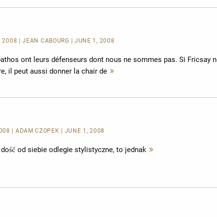
N 2008 | JEAN CABOURG | JUNE 1, 2008
pathos ont leurs défenseurs dont nous ne sommes pas. Si Fricsay 
e, il peut aussi donner la chair de
Mehr
lesen
08 | ADAM CZOPEK | JUNE 1, 2008
dość od siebie odległe stylistyczne, to jednak
Mehr
lesen