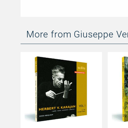
More from Giuseppe Ve
Edition
Intermezzo