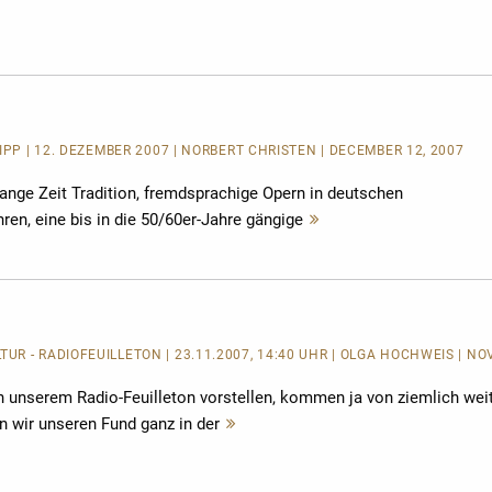
lesen
TIPP | 12. DEZEMBER 2007 | NORBERT CHRISTEN | DECEMBER 12, 2007
lange Zeit Tradition, fremdsprachige Opern in deutschen
en, eine bis in die 50/60er-Jahre gängige
Mehr
lesen
R - RADIOFEUILLETON | 23.11.2007, 14:40 UHR | OLGA HOCHWEIS | NO
 in unserem Radio-Feuilleton vorstellen, kommen ja von ziemlich wei
n wir unseren Fund ganz in der
Mehr
lesen