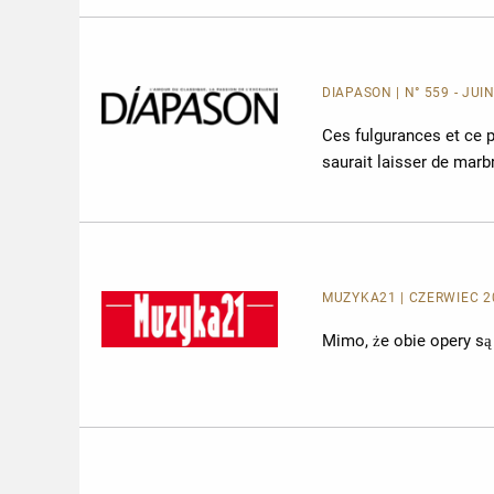
DIAPASON | N° 559 - JUI
Ces fulgurances et ce 
saurait laisser de marbr
MUZYKA21 | CZERWIEC 20
Mimo, że obie opery są 