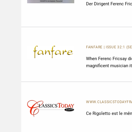
Der Dirigent Ferenc Fri
FANFARE
| ISSUE 32:1 (
When Ferenc Fricsay die
magnificent musician it
WWW.CLASSICSTODAYFRAN
Ce Rigoletto est le mê