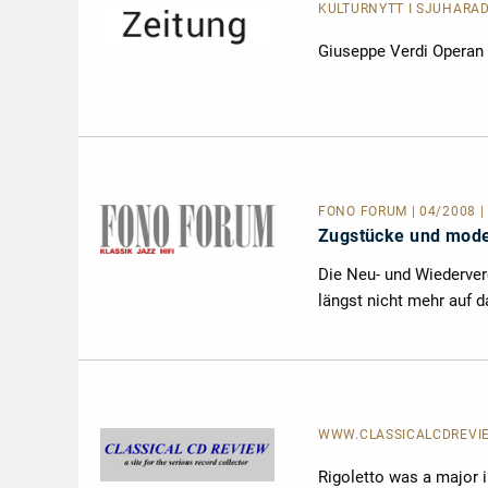
KULTURNYTT I SJUHÄRAD
Giuseppe Verdi Operan 
FONO FORUM | 04/2008 |
Zugstücke und mode
Die Neu- und Wiederver
längst nicht mehr auf d
WWW.CLASSICALCDREVIEW.
Rigoletto was a major in