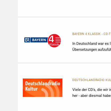
BAYERN 4 KLASSIK - CD-
In Deutschland war es 
Übersetzungen aufzuführ
DEUTSCHLANDRADIO KULTU
Viele der CD's, die wir
her - aber diesmal habe