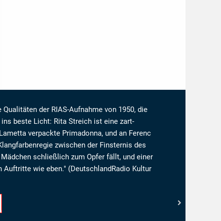
ie Qualitäten der RIAS-Aufnahme von 1950, die
ins beste Licht: Rita Streich ist eine zart-
 Lametta verpackte Primadonna, und an Ferenc
e Klangfarbenregie zwischen der Finsternis des
Mädchen schließlich zum Opfer fällt, und einer
n Auftritte wie eben." (DeutschlandRadio Kultur