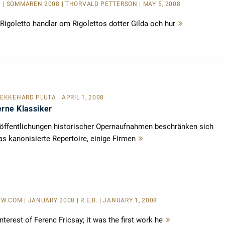
 | SOMMAREN 2008 | THORVALD PETTERSON | MAY 5, 2008
Rigoletto handlar om Rigolettos dotter Gilda och hur
Mehr
lesen
 EKKEHARD PLUTA | APRIL 1, 2008
rne Klassiker
öffentlichungen historischer Opernaufnahmen beschränken sich
as kanonisierte Repertoire, einige Firmen
Mehr
lesen
COM | JANUARY 2008 | R.E.B. | JANUARY 1, 2008
terest of Ferenc Fricsay; it was the first work he
Mehr