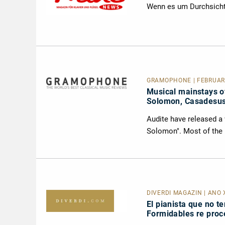
Wenn es um Durchsicht 
GRAMOPHONE | FEBRUARY
Musical mainstays o
Solomon, Casadesus
Audite have released a
Solomon". Most of the 
DIVERDI MAGAZIN | ANO 
El pianista que no te
Formidables re proc