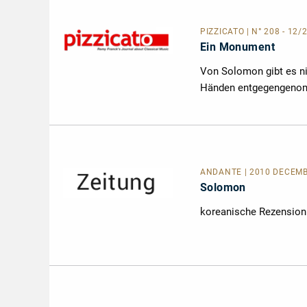
PIZZICATO | N° 208 - 12
Ein Monument
Von Solomon gibt es ni
Händen entgegengenomm
ANDANTE | 2010 DECEMB
Solomon
koreanische Rezension