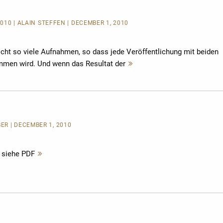
/2010 | ALAIN STEFFEN | DECEMBER 1, 2010
cht so viele Aufnahmen, so dass jede Veröffentlichung mit beiden
en wird. Und wenn das Resultat der
Mehr
lesen
ER | DECEMBER 1, 2010
 siehe PDF
Mehr
lesen