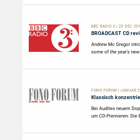
BBC RADIO 3 | 25 DEC 2
BROADCAST CD revie
Andrew Mc Gregor intro
some of the year's new
FONO FORUM | JANUAR 20
Klassisch konzentrie
Bei Audites neuem Dopp
um CD-Premieren: Die 