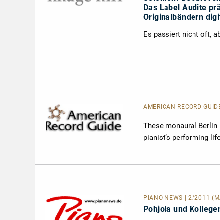
Das Label Audite pr
Originalbändern dig
Es passiert nicht oft, 
AMERICAN RECORD GUID
These monaural Berlin 
pianist’s performing li
PIANO NEWS | 2/2011 (M
Pohjola und Kollege