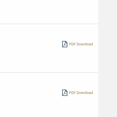
PDF Download
Mehr
lesen
PDF Download