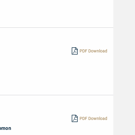
PDF Download
PDF Download
lomon