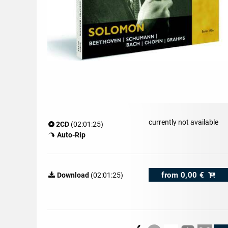
currently not available
2CD
(02:01:25)
Auto-Rip
from
0,00 €
Download
(02:01:25)