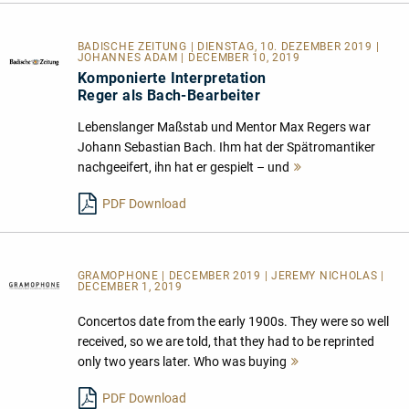
BADISCHE ZEITUNG | DIENSTAG, 10. DEZEMBER 2019 |
JOHANNES ADAM | DECEMBER 10, 2019
Komponierte Interpretation
Reger als Bach-Bearbeiter
Lebenslanger Maßstab und Mentor Max Regers war
Johann Sebastian Bach. Ihm hat der Spätromantiker
nachgeeifert, ihn hat er gespielt – und
Mehr
lesen
PDF Download
GRAMOPHONE | DECEMBER 2019 | JEREMY NICHOLAS |
DECEMBER 1, 2019
Concertos date from the early 1900s. They were so well
received, so we are told, that they had to be reprinted
only two years later. Who was buying
Mehr
lesen
PDF Download