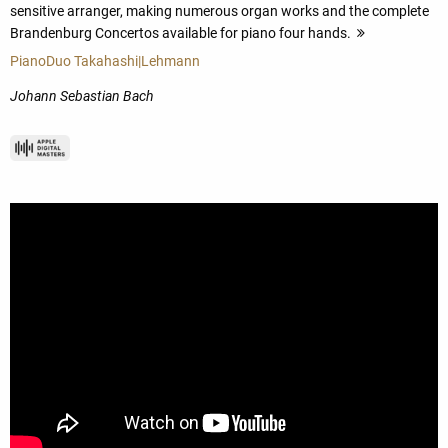
sensitive arranger, making numerous organ works and the complete
Brandenburg Concertos available for piano four hands.
more
PianoDuo Takahashi|Lehmann
Johann Sebastian Bach