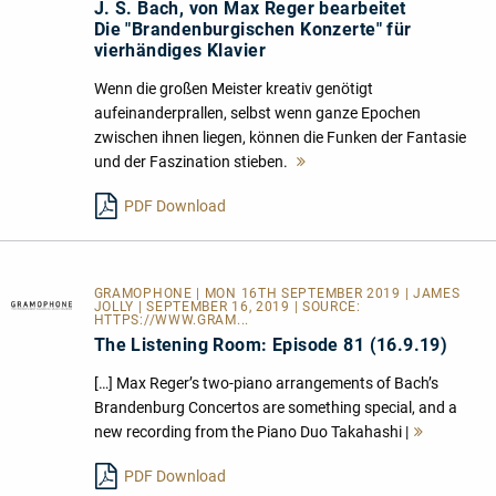
J. S. Bach, von Max Reger bearbeitet
Die "Brandenburgischen Konzerte" für
vierhändiges Klavier
Wenn die großen Meister kreativ genötigt
aufeinanderprallen, selbst wenn ganze Epochen
zwischen ihnen liegen, können die Funken der Fantasie
und der Faszination stieben.
Mehr
lesen
PDF Download
GRAMOPHONE | MON 16TH SEPTEMBER 2019 | JAMES
JOLLY | SEPTEMBER 16, 2019 | SOURCE:
HTTPS://WWW.GRAM...
The Listening Room: Episode 81 (16.9.19)
[…] Max Reger’s two-piano arrangements of Bach’s
Brandenburg Concertos are something special, and a
new recording from the Piano Duo Takahashi |
Mehr
lesen
PDF Download