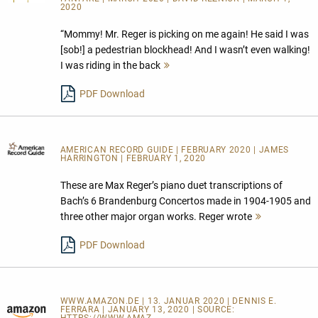
2020
“Mommy! Mr. Reger is picking on me again! He said I was
[sob!] a pedestrian blockhead! And I wasn’t even walking!
I was riding in the back
Mehr
lesen
PDF Download
AMERICAN RECORD GUIDE
| FEBRUARY 2020 | JAMES
HARRINGTON | FEBRUARY 1, 2020
These are Max Reger’s piano duet transcriptions of
Bach’s 6 Brandenburg Concertos made in 1904-1905 and
three other major organ works. Reger wrote
Mehr
lesen
PDF Download
WWW.AMAZON.DE | 13. JANUAR 2020 | DENNIS E.
FERRARA | JANUARY 13, 2020 | SOURCE: