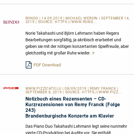
RONDO | 14.09.2019 | MICHAEL WERSIN | SEPTEMBER 14,
2019 | SOURCE:
HTTPS://WWW.ROND...
Norie Takahashi und Björn Lehmann haben Regers
Bearbeitungen sorgfältig, ja akribisch erarbeitet und
geben sie mit der nötigen konzertanten Spielfreude, aber
gleichzeitig mit großer Ruhe wieder.
Mehr
lesen
PDF Download
WWW.PIZZICATO.LU
| 08/09/2019 | REMY FRANCK |
SEPTEMBER 8, 2019 | SOURCE:
HTTPS://WWW.PIZZ...
Notizbuch eines Rezensenten – CD-
Kurzrezensionen von Remy Franck (Folge
243)
Brandenburgische Konzerte am Klavier
Das Piano Duo Takahashi Lehmann legt seine nunmehr
vierte CD-Produktion bei Audite vor. Sie enthält