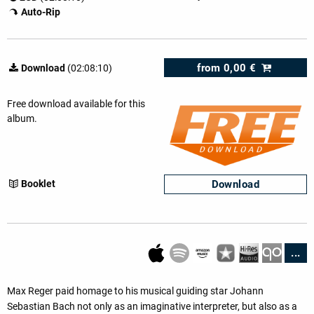
Auto-Rip
from
0,00 €
Download
(02:08:10)
Free download available for this
album.
Download
Booklet
...
Max Reger paid homage to his musical guiding star Johann
Sebastian Bach not only as an imaginative interpreter, but also as a