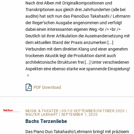
Nach drei Alben mit Originalkompositionen und
Transkriptionen aus gleich drei Jahrhunderten (alle bei
audite) hat sich nun das PianoDuo Takahashi / Lehmann
der Reger’schen Ausgabe angenommen und verfolgt
dabei einen interessanten eigenen Weg.<br /> <br />
Deutlich ist ihrer Artikulation die Auseinandersetzung mit
dem aktuellen Stand der Praxis anzumerken [...]
Verbunden mit dem direkten Klang und einer angenehm
trockenen Akustik legt die Produktion damit auch
architektonische Strukturen frei [...] Unter verschiedenen
Aspekten eine ebenso starke wie spannende Einspielung!
Mehr
lesen
PDF Download
MUSIK & THEATER
| 09/10 SEPTEMBER/OKTOBER 2020 |
WALTER LABHART | SEPTEMBER 1, 2020
Bachs Terzenliebe
Das Piano Duo Takahashi/Lehmann bringt mit präzisem