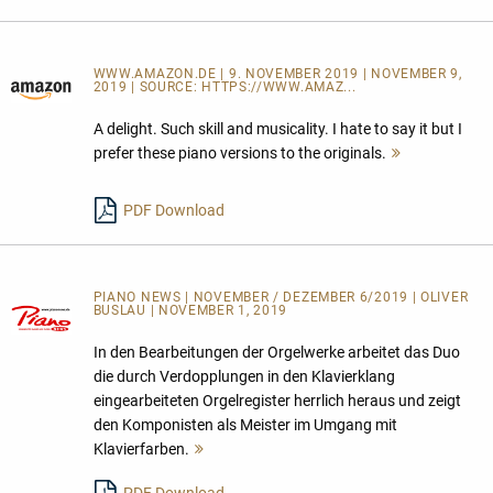
WWW.AMAZON.DE | 9. NOVEMBER 2019 | NOVEMBER 9,
2019 | SOURCE:
HTTPS://WWW.AMAZ...
A delight. Such skill and musicality. I hate to say it but I
prefer these piano versions to the originals.
Mehr
lesen
PDF Download
PIANO NEWS | NOVEMBER / DEZEMBER 6/2019 | OLIVER
BUSLAU | NOVEMBER 1, 2019
In den Bearbeitungen der Orgelwerke arbeitet das Duo
die durch Verdopplungen in den Klavierklang
eingearbeiteten Orgelregister herrlich heraus und zeigt
den Komponisten als Meister im Umgang mit
Klavierfarben.
Mehr
lesen
PDF Download