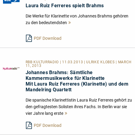
Laura Ruiz Ferreres spielt Brahms
Die Werke für Klarinette von Johannes Brahms gehören
zu den bedeutendsten
Mehr
lesen
PDF Download
RBB KULTURRADIO | 11.03.2013 | ULRIKE KLOBES | MARCH
11, 2013
Johannes Brahms: Sämtliche
Kammermusikwerke für Klarinette
Mit Laura Ruiz Ferreres (Klarinette) und dem
Mandelring Quartett
Die spanische Klarinettistin Laura Ruiz Ferreres gehört zu
den gefragtesten Solisten ihres Fachs. In Berlin war sie
vier Jahre lang erste
Mehr
lesen
PDF Download