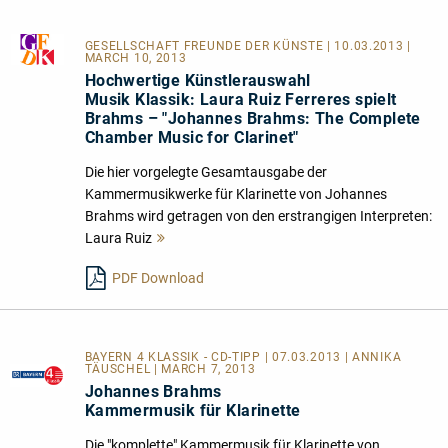
GESELLSCHAFT FREUNDE DER KÜNSTE
| 10.03.2013 |
MARCH 10, 2013
Hochwertige Künstlerauswahl
Musik Klassik: Laura Ruiz Ferreres spielt
Brahms – "Johannes Brahms: The Complete
Chamber Music for Clarinet"
Die hier vorgelegte Gesamtausgabe der
Kammermusikwerke für Klarinette von Johannes
Brahms wird getragen von den erstrangigen Interpreten:
Laura Ruiz
Mehr
lesen
PDF Download
BAYERN 4 KLASSIK - CD-TIPP | 07.03.2013 | ANNIKA
TÄUSCHEL | MARCH 7, 2013
Johannes Brahms
Kammermusik für Klarinette
Die "komplette" Kammermusik für Klarinette von