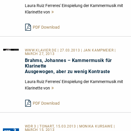
Laura Ruiz Ferreres' Einspielung der Kammermusik mit
Klarinette von
Mehr
lesen
PDF Download
WWW.KLAVIER.DE
| 27.03.2013 | JAN KAMPMEIER |
MARCH 27, 2013
Brahms, Johannes – Kammermusik für
Klarinette
Ausgewogen, aber zu wenig Kontraste
Laura Ruiz Ferreres' Einspielung der Kammermusik mit
Klarinette von
Mehr
lesen
PDF Download
WDR 3 | TONART, 15.03.2013 | MONIKA KURSAWE |
MARCH 15, 2013