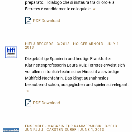
preparato. Il dialogo che si instaura tra di loro e la
Ferreres è candidamente colloquiale.
Mehr
lesen
PDF Download
HIFI & RECORDS | 3/2013 | HOLGER ARNOLD | JULY 1,
2013
Die gebürtige Spanierin und heutige Frankfurter
Klarinettenprofessorin Laura Ruiz Ferreres erweist sich
vor allem in tonlich-technischer Hinsicht als würdige
Mühlfeld-Nachfahrin. Das klingt ausnahmslos
bezaubernd schön, ausgeglichen und spielerisch-elegant.
Mehr
lesen
PDF Download
ENSEMBLE - MAGAZIN FÜR KAMMERMUSIK | 3-2013
JUNI/JULI | CARSTEN DÜRER | JUNE 1, 2013