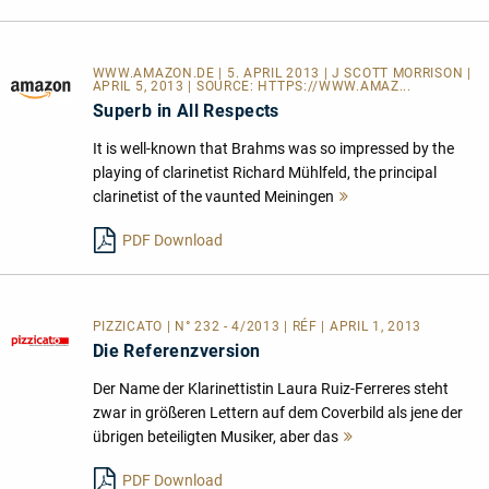
WWW.AMAZON.DE | 5. APRIL 2013 | J SCOTT MORRISON |
APRIL 5, 2013 | SOURCE:
HTTPS://WWW.AMAZ...
Superb in All Respects
It is well-known that Brahms was so impressed by the
playing of clarinetist Richard Mühlfeld, the principal
clarinetist of the vaunted Meiningen
Mehr
lesen
PDF Download
PIZZICATO | N° 232 - 4/2013 | RÉF | APRIL 1, 2013
Die Referenzversion
Der Name der Klarinettistin Laura Ruiz-Ferreres steht
zwar in größeren Lettern auf dem Coverbild als jene der
übrigen beteiligten Musiker, aber das
Mehr
lesen
PDF Download