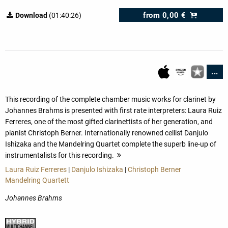
from
0,00 €
Download
(01:40:26)
...
This recording of the complete chamber music works for clarinet by
Johannes Brahms is presented with first rate interpreters: Laura Ruiz
Ferreres, one of the most gifted clarinettists of her generation, and
pianist Christoph Berner. Internationally renowned cellist Danjulo
Ishizaka and the Mandelring Quartet complete the superb line-up of
instrumentalists for this recording.
more
Laura Ruiz Ferreres
|
Danjulo Ishizaka
|
Christoph Berner
Mandelring Quartett
Johannes Brahms