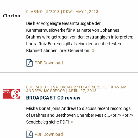
CLARINO | 5/2013 | DKW | MAY 1, 2013
Die hier vorgelegte Gesamtausgabe der
Kammermusikwerke für Klarinette von Johannes
Brahms wird getragen von den erstrangigen Interpreten:
Laura Ruiz Ferreres gilt als eine der talentiertesten
Klarinettistinnen ihrer Generation.
Mehr
lesen
PDF Download
BBC RADIO 3 | SATURDAY 27TH APRIL 2013, 10.45 AM |
ANDREW MCGREGOR | APRIL 27, 2013
BROADCAST CD review
Misha Donat joins Andrew to discuss recent recordings
of Brahms and Beethoven Chamber Music...<br /> <br />
Sendebeleg siehe PDF!
Mehr
lesen
PDF Download