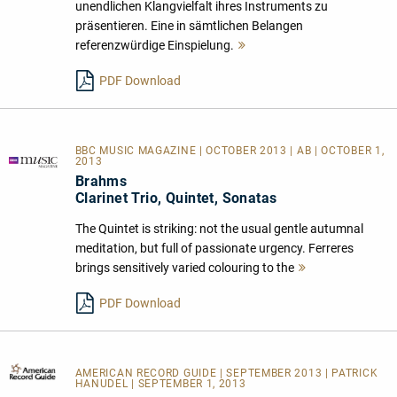
unendlichen Klangvielfalt ihres Instruments zu
präsentieren. Eine in sämtlichen Belangen
referenzwürdige Einspielung.
Mehr
lesen
PDF Download
BBC MUSIC MAGAZINE | OCTOBER 2013 | AB | OCTOBER 1,
2013
Brahms
Clarinet Trio, Quintet, Sonatas
The Quintet is striking: not the usual gentle autumnal
meditation, but full of passionate urgency. Ferreres
brings sensitively varied colouring to the
Mehr
lesen
PDF Download
AMERICAN RECORD GUIDE
| SEPTEMBER 2013 | PATRICK
HANUDEL | SEPTEMBER 1, 2013