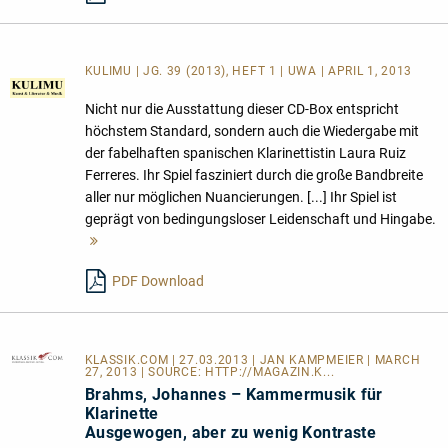
KULIMU | JG. 39 (2013), HEFT 1 | UWA | APRIL 1, 2013
Nicht nur die Ausstattung dieser CD-Box entspricht
höchstem Standard, sondern auch die Wiedergabe mit
der fabelhaften spanischen Klarinettistin Laura Ruiz
Ferreres. Ihr Spiel fasziniert durch die große Bandbreite
aller nur möglichen Nuancierungen. [...] Ihr Spiel ist
geprägt von bedingungsloser Leidenschaft und Hingabe.
Mehr
lesen
PDF Download
KLASSIK.COM
| 27.03.2013 | JAN KAMPMEIER | MARCH
27, 2013 | SOURCE:
HTTP://MAGAZIN.K...
Brahms, Johannes – Kammermusik für
Klarinette
Ausgewogen, aber zu wenig Kontraste