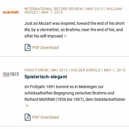
INTERNATIONAL RECORD REVIEW | MAY 2013 | WILLIAM
HEDLEY | MAY 1, 2013
Just as Mozart was inspired, toward the end of his short
life, by a clarinettist, so Brahms, near the end of his, and
after his self-imposed
Mehr
lesen
PDF Download
FONO FORUM | MAI 2013 | HOLGER ARNOLD | MAY 1, 2013
Spielerisch-elegant
Im Frühjahr 1891 kommt es in Meiningen zur
schicksalhaften Begegnung zwischen Brahms und
Richard Mühlfeld (1856 bis 1907), dem Soloklarinettisten
Mehr
lesen
PDF Download