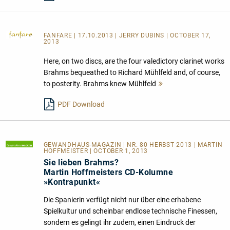
FANFARE
| 17.10.2013 | JERRY DUBINS | OCTOBER 17,
2013
Here, on two discs, are the four valedictory clarinet works
Brahms bequeathed to Richard Mühlfeld and, of course,
to posterity. Brahms knew Mühlfeld
Mehr
lesen
PDF Download
GEWANDHAUS-MAGAZIN
| NR. 80 HERBST 2013 | MARTIN
HOFFMEISTER | OCTOBER 1, 2013
Sie lieben Brahms?
Martin Hoffmeisters CD-Kolumne
»Kontrapunkt«
Die Spanierin verfügt nicht nur über eine erhabene
Spielkultur und scheinbar endlose technische Finessen,
sondern es gelingt ihr zudem, einen Eindruck der