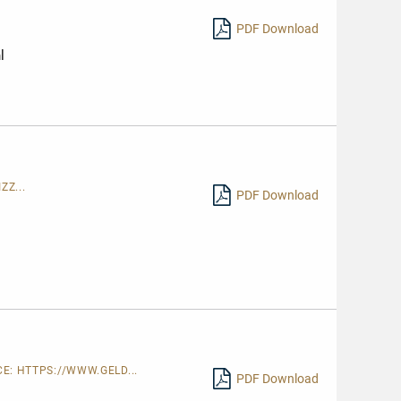
PDF Download
l
ZZ...
PDF Download
CE:
HTTPS://WWW.GELD...
PDF Download