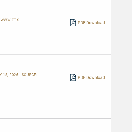
/WWW.ET-S...
PDF Download
 18, 2026 | SOURCE:
PDF Download