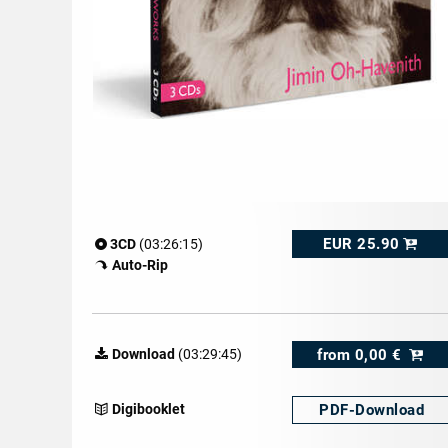
EUR 25.90
3CD
(03:26:15)
Auto-Rip
from
0,00 €
Download
(03:29:45)
PDF-
Download
Digibooklet