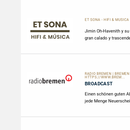
ET SONA - HIFI & MÚSIC
Jimin Oh-Havenith y su 
gran calado y trascend
RADIO BREMEN | BREMEN 2
HTTPS://WWW.BREM...
BROADCAST
Einen schönen guten Ab
jede Menge Neuerschei