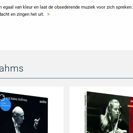
m egaal van kleur en laat de obsederende muziek voor zich spreken.
acht en zingen het uit.
Mehr
lesen
rahms