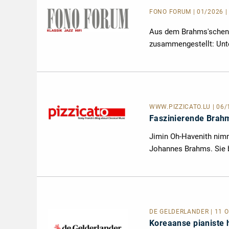
FONO FORUM | 01/2026 
Aus dem Brahms'schen 
zusammengestellt: Unte
WWW.PIZZICATO.LU
| 06
Faszinierende Brah
Jimin Oh-Havenith nim
Johannes Brahms. Sie be
DE GELDERLANDER
| 11 
Koreaanse pianiste 