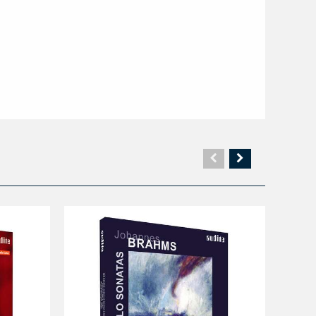
Vorherige
Nächste
Seite
Seite