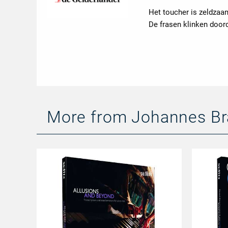
Het toucher is zeldzaa
De frasen klinken doord
More from Johannes B