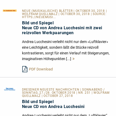
NEUE (MUSIKALISCHE) BLÄTTER
| OKTOBER 30, 2018 |
WOLFRAM QUELLMALZ | OCTOBER 30, 2018 | SOURCE:
HTTPS://NEUEMUSI...
Bild und Spiegel
Neue CD von Andrea Lucchesini mit zwei
reizvollen Werkpaarungen
Andrea Lucchesini verleiht nicht nur dem »Luftklavier«
eine Leichtigkeit, sondern läßt die Stücke reizvoll
kontrastieren, sorgt für einen Verlauf mit Steigerungen,
imaginativen Höhepunkten [...]
Mehr
lesen
PDF Download
DRESDNER NEUESTE NACHRICHTEN
| SONNABEND /
SONNTAG, 27./28. OKTOBER 2018 | NR. 251 | WOLFRAM
QUELLMALZ | OCTOBER 27, 2018
Bild und Spiegel
Neue CD von Andrea Lucchesini
Andrea Lucchesini verleiht nicht nur dem „Luftklavier“