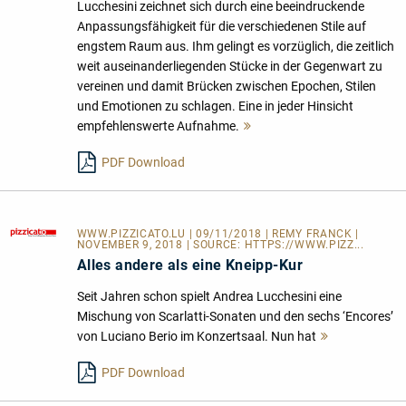
Lucchesini zeichnet sich durch eine beeindruckende
Anpassungsfähigkeit für die verschiedenen Stile auf
engstem Raum aus. Ihm gelingt es vorzüglich, die zeitlich
weit auseinanderliegenden Stücke in der Gegenwart zu
vereinen und damit Brücken zwischen Epochen, Stilen
und Emotionen zu schlagen. Eine in jeder Hinsicht
empfehlenswerte Aufnahme.
Mehr
lesen
PDF Download
WWW.PIZZICATO.LU
| 09/11/2018 | REMY FRANCK |
NOVEMBER 9, 2018 | SOURCE:
HTTPS://WWW.PIZZ...
Alles andere als eine Kneipp-Kur
Seit Jahren schon spielt Andrea Lucchesini eine
Mischung von Scarlatti-Sonaten und den sechs ‘Encores’
von Luciano Berio im Konzertsaal. Nun hat
Mehr
lesen
PDF Download