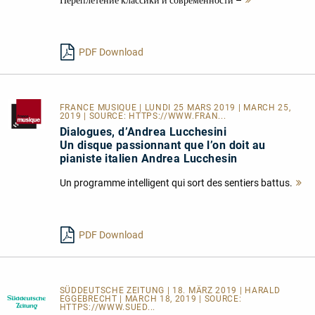
lesen
PDF Download
FRANCE MUSIQUE
| LUNDI 25 MARS 2019 | MARCH 25,
2019 | SOURCE:
HTTPS://WWW.FRAN...
Dialogues, d’Andrea Lucchesini
Un disque passionnant que l’on doit au
pianiste italien Andrea Lucchesin
Un programme intelligent qui sort des sentiers battus.
M
l
PDF Download
SÜDDEUTSCHE ZEITUNG | 18. MÄRZ 2019 | HARALD
EGGEBRECHT | MARCH 18, 2019 | SOURCE:
HTTPS://WWW.SUED...