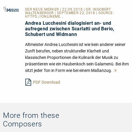
DER NEUE MERKER
| 22.09.2018 | DR. INGOBERT
WALTENBERGER | SEPTEMBER 22, 2018 | SOURCE:
HTTPS://ONLINEME...
Andrea Lucchesini dialogisiert an- und
aufregend zwischen Scarlatti und Berio,
Schubert und Widmann
Altmeister Andrea Lucchesini ist wie kein anderer seiner
Zunft berufen, neben struktureller Klarheit und
klassischen Proportionen die Kulinarik der Musik zu
präsentieren wie ein Haubenkoch sein Galamenü. Bei ihm
sitzt jeder Ton in Form wie bei einem Maßanzug.
Mehr
lesen
PDF Download
More from these
Composers