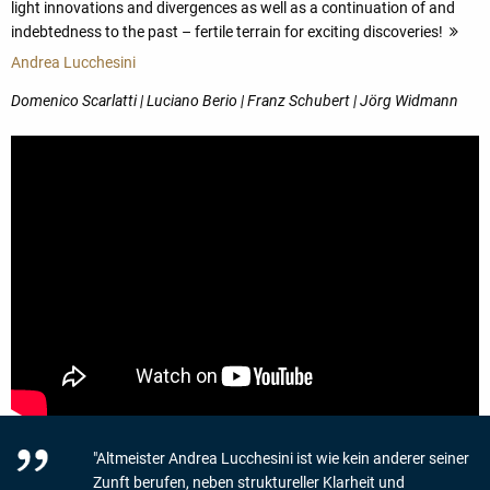
light innovations and divergences as well as a continuation of and
indebtedness to the past – fertile terrain for exciting discoveries!
mo
Andrea Lucchesini
Domenico Scarlatti | Luciano Berio | Franz Schubert | Jörg Widmann
"Altmeister Andrea Lucchesini ist wie kein anderer seiner
Zunft berufen, neben struktureller Klarheit und