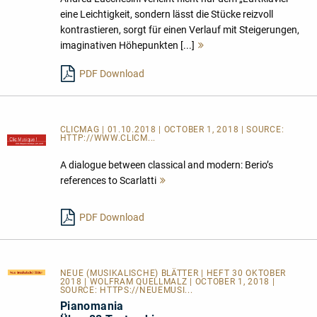
eine Leichtigkeit, sondern lässt die Stücke reizvoll
kontrastieren, sorgt für einen Verlauf mit Steigerungen,
imaginativen Höhepunkten [...]
Mehr
lesen
PDF Download
CLICMAG | 01.10.2018 | OCTOBER 1, 2018 | SOURCE:
HTTP://WWW.CLICM...
A dialogue between classical and modern: Berio’s
references to Scarlatti
Mehr
lesen
PDF Download
NEUE (MUSIKALISCHE) BLÄTTER
| HEFT 30 OKTOBER
2018 | WOLFRAM QUELLMALZ | OCTOBER 1, 2018 |
SOURCE:
HTTPS://NEUEMUSI...
Pianomania