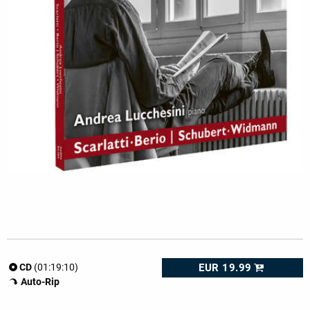
EUR 19.99
CD
(01:19:10)
Auto-Rip