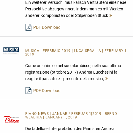
Ein weiterer Versuch, musikalisch Vertrautem eine neue
Perspektive abzugewinnen, indem man es mit Werken
anderer Komponisten oder Stilperioden Stück
Mehr
lesen
PDF Download
MUSICA
| FEBBRAIO 2019 | LUCA SEGALLA | FEBRUARY 1,
2019
Come un chimico nel suo alambicco, nella sua ultima
registrazione (ot tobre 2017) Andrea Lucchesini fa
reagire il passato e il presente della musica,
Mehr
lesen
PDF Download
PIANO NEWS | JANUAR / FEBRUAR 1|2019 | BERND
WLADIKA | JANUARY 1, 2019
Die tadellose Interpretation des Pianisten Andrea