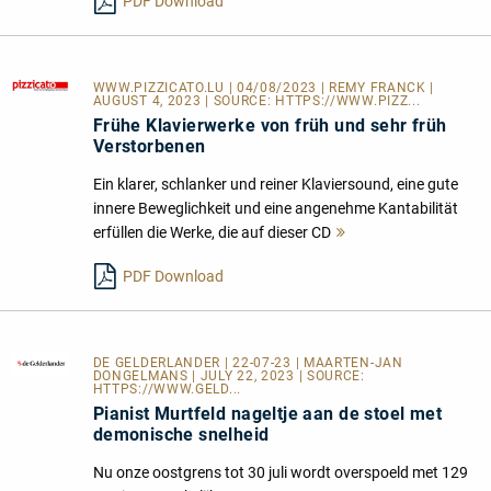
PDF Download
WWW.PIZZICATO.LU
| 04/08/2023 | REMY FRANCK |
AUGUST 4, 2023 | SOURCE:
HTTPS://WWW.PIZZ...
Frühe Klavierwerke von früh und sehr früh
Verstorbenen
Ein klarer, schlanker und reiner Klaviersound, eine gute
innere Beweglichkeit und eine angenehme Kantabilität
erfüllen die Werke, die auf dieser CD
Mehr
lesen
PDF Download
DE GELDERLANDER
| 22-07-23 | MAARTEN-JAN
DONGELMANS | JULY 22, 2023 | SOURCE:
HTTPS://WWW.GELD...
Pianist Murtfeld nageltje aan de stoel met
demonische snelheid
Nu onze oostgrens tot 30 juli wordt overspoeld met 129