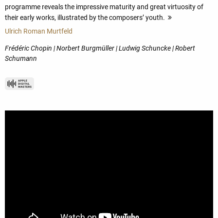
programme reveals the impressive maturity and great virtuosity of
their early works, illustrated by the composers’ youth.
more
Ulrich Roman Murtfeld
Frédéric Chopin | Norbert Burgmüller | Ludwig Schuncke | Robert
Schumann