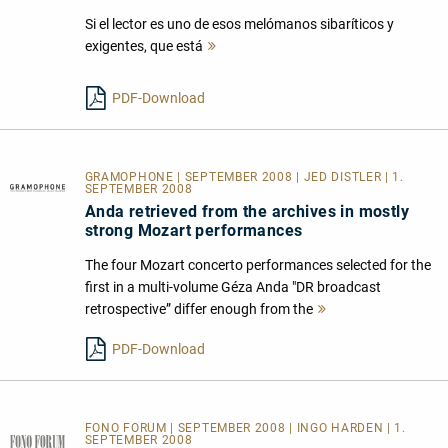
Si el lector es uno de esos melómanos sibaríticos y
exigentes, que está
Mehr
lesen
PDF-Download
GRAMOPHONE | SEPTEMBER 2008 | JED DISTLER | 1.
SEPTEMBER 2008
Anda retrieved from the archives in mostly
strong Mozart performances
The four Mozart concerto performances selected for the
first in a multi-volume Géza Anda "DR broadcast
retrospective” differ enough from the
Mehr
lesen
PDF-Download
FONO FORUM | SEPTEMBER 2008 | INGO HARDEN | 1.
SEPTEMBER 2008