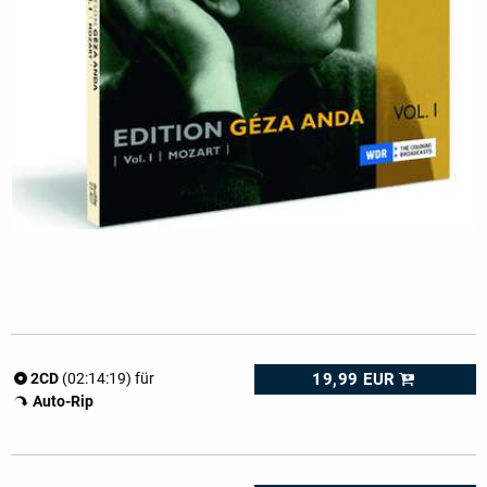
19,99 EUR
2CD
(02:14:19) für
Auto-Rip