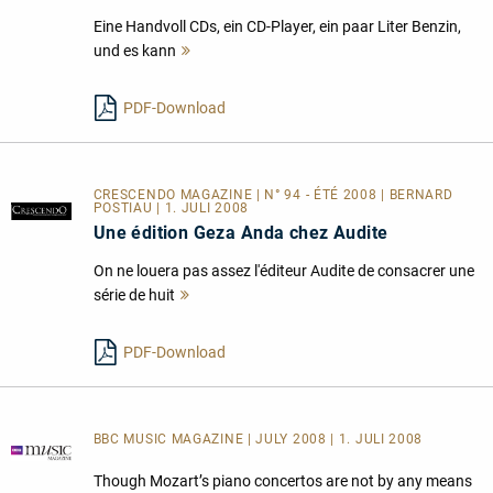
Eine Handvoll CDs, ein CD-Player, ein paar Liter Benzin,
und es kann
Mehr
lesen
PDF-Download
CRESCENDO MAGAZINE | N° 94 - ÉTÉ 2008 | BERNARD
POSTIAU | 1. JULI 2008
Une édition Geza Anda chez Audite
On ne louera pas assez l'éditeur Audite de consacrer une
série de huit
Mehr
lesen
PDF-Download
BBC MUSIC MAGAZINE | JULY 2008 | 1. JULI 2008
Though Mozart’s piano concertos are not by any means