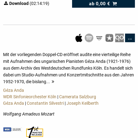
ab
0,00 €
Download
(02:14:19)
...
Mit der vorliegenden Doppel-CD eröffnet audite eine vierteilige Reihe
mit Aufnahmen des ungarischen Pianisten Géza Anda (1921-1976)
aus dem Archiv des Westdeutschen Rundfunks Köln. Es handelt sich
dabei um Studio-Aufnahmen und Konzertmitschnitte aus den Jahren
1952-1970, die bislang...
mehr
Géza Anda
WDR Sinfonieorchester Köln
|
Camerata Salzburg
Géza Anda
|
Constantin Silvestri
|
Joseph Keilberth
Wolfgang Amadeus Mozart