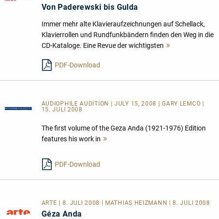
Von Paderewski bis Gulda
Immer mehr alte Klavieraufzeichnungen auf Schellack,
Klavierrollen und Rundfunkbändern finden den Weg in die
CD-Kataloge. Eine Revue der wichtigsten
Mehr
lesen
PDF-Download
AUDIOPHILE AUDITION | JULY 15, 2008 | GARY LEMCO |
15. JULI 2008
The first volume of the Geza Anda (1921-1976) Edition
features his work in
Mehr
lesen
PDF-Download
ARTE | 8. JULI 2008 | MATHIAS HEIZMANN | 8. JULI 2008
Géza Anda