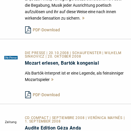
die Begabung, Musik jeder Ausrichtung poetisch
aufzulösen und ihr auf diese Weise eine nach innen
wirkende Sensation zu sichern.
Mehr
lesen
PDF-Download
DIE PRESSE | 20.10.2008 | SCHAUFENSTER | WILHELM
SINKOVICZ | 20. OKTOBER 2008
Mozart erlesen, Bartók kongenial
Als Bartók-Interpret ist er eine Legende, als feinsinniger
Mozartspieler
Mehr
lesen
PDF-Download
CD COMPACT | SEPTIEMBRE 2008 | VERÓNICA MAYNÉS |
1. SEPTEMBER 2008
Audite Edition Géza Anda