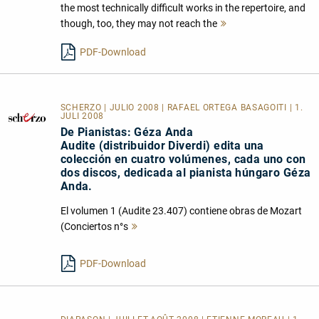
the most technically difficult works in the repertoire, and
though, too, they may not reach the
Mehr
lesen
PDF-Download
SCHERZO | JULIO 2008 | RAFAEL ORTEGA BASAGOITI | 1.
JULI 2008
De Pianistas: Géza Anda
Audite (distribuidor Diverdi) edita una
colección en cuatro volúmenes, cada uno con
dos discos, dedicada al pianista húngaro Géza
Anda.
El volumen 1 (Audite 23.407) contiene obras de Mozart
(Conciertos n°s
Mehr
lesen
PDF-Download