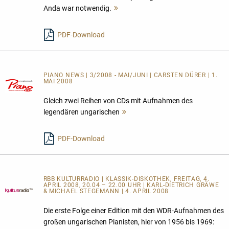
Anda war notwendig.
Mehr
lesen
PDF-Download
PIANO NEWS | 3/2008 - MAI/JUNI | CARSTEN DÜRER | 1.
MAI 2008
Gleich zwei Reihen von CDs mit Aufnahmen des
legendären ungarischen
Mehr
lesen
PDF-Download
RBB KULTURRADIO | KLASSIK-DISKOTHEK, FREITAG, 4.
APRIL 2008, 20.04 – 22.00 UHR | KARL-DIETRICH GRÄWE
& MICHAEL STEGEMANN | 4. APRIL 2008
Die erste Folge einer Edition mit den WDR-Aufnahmen des
großen ungarischen Pianisten, hier von 1956 bis 1969: