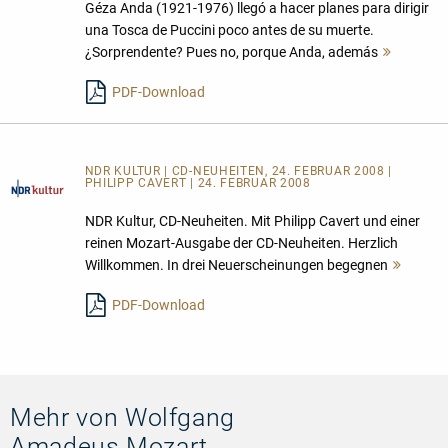
Géza Anda (1921-1976) llegó a hacer planes para dirigir
una Tosca de Puccini poco antes de su muerte.
¿Sorprendente? Pues no, porque Anda, además
Mehr
lesen
PDF-Download
NDR KULTUR | CD-NEUHEITEN, 24. FEBRUAR 2008 |
PHILIPP CAVERT | 24. FEBRUAR 2008
NDR Kultur, CD-Neuheiten. Mit Philipp Cavert und einer
reinen Mozart-Ausgabe der CD-Neuheiten. Herzlich
Willkommen. In drei Neuerscheinungen begegnen
Mehr
lesen
PDF-Download
Mehr von Wolfgang
Amadeus Mozart