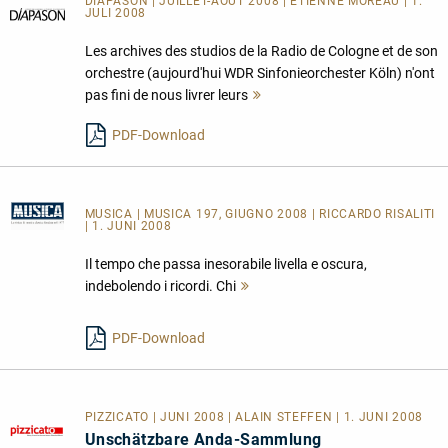
DIAPASON | JUILLET-AOÛT 2008 | ETIENNE MOREAU | 1.
JULI 2008
Les archives des studios de la Radio de Cologne et de son
orchestre (aujourd'hui WDR Sinfonieorchester Köln) n'ont
pas fini de nous livrer leurs
Mehr
lesen
PDF-Download
MUSICA
| MUSICA 197, GIUGNO 2008 | RICCARDO RISALITI
| 1. JUNI 2008
Il tempo che passa inesorabile livella e oscura,
indebolendo i ricordi. Chi
Mehr
lesen
PDF-Download
PIZZICATO | JUNI 2008 | ALAIN STEFFEN | 1. JUNI 2008
Unschätzbare Anda-Sammlung