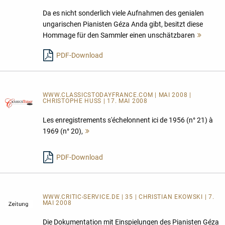
Da es nicht sonderlich viele Aufnahmen des genialen
ungarischen Pianisten Géza Anda gibt, besitzt diese
Hommage für den Sammler einen unschätzbaren
Mehr
lesen
PDF-Download
WWW.CLASSICSTODAYFRANCE.COM | MAI 2008 |
CHRISTOPHE HUSS | 17. MAI 2008
Les enregistrements s'échelonnent ici de 1956 (n° 21) à
1969 (n° 20),
Mehr
lesen
PDF-Download
WWW.CRITIC-SERVICE.DE | 35 | CHRISTIAN EKOWSKI | 7.
MAI 2008
Die Dokumentation mit Einspielungen des Pianisten Géza