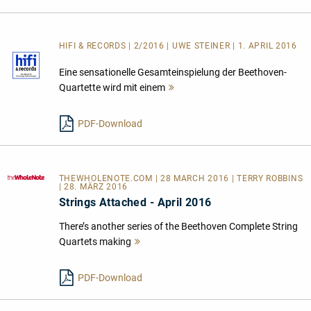
HIFI & RECORDS | 2/2016 | UWE STEINER | 1. APRIL 2016
Eine sensationelle Gesamteinspielung der Beethoven-
Quartette wird mit einem
Mehr
lesen
PDF-Download
THEWHOLENOTE.COM
| 28 MARCH 2016 | TERRY ROBBINS
| 28. MÄRZ 2016
Strings Attached - April 2016
There’s another series of the Beethoven Complete String
Quartets making
Mehr
lesen
PDF-Download