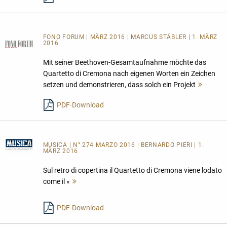
FONO FORUM | MÄRZ 2016 | MARCUS STÄBLER | 1. MÄRZ
2016
Mit seiner Beethoven-Gesamtaufnahme möchte das
Quartetto di Cremona nach eigenen Worten ein Zeichen
setzen und demonstrieren, dass solch ein Projekt
Mehr
lesen
PDF-Download
MUSICA
| N° 274 MARZO 2016 | BERNARDO PIERI | 1.
MÄRZ 2016
Sul retro di copertina il Quartetto di Cremona viene lodato
come il «
Mehr
lesen
PDF-Download