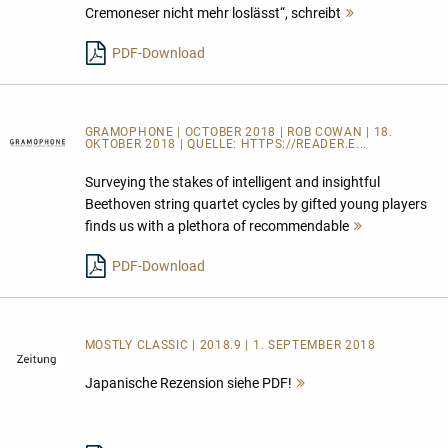
Cremoneser nicht mehr loslässt“, schreibt
Mehr
lesen
PDF-Download
GRAMOPHONE | OCTOBER 2018 | ROB COWAN | 18.
OKTOBER 2018 | QUELLE:
HTTPS://READER.E...
Surveying the stakes of intelligent and insightful
Beethoven string quartet cycles by gifted young players
finds us with a plethora of recommendable
Mehr
lesen
PDF-Download
MOSTLY CLASSIC | 2018.9 | 1. SEPTEMBER 2018
Japanische Rezension siehe PDF!
Mehr
lesen