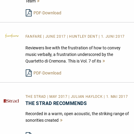
Team
Mehr
lesen
PDF-Download
FANFARE
| JUNE 2017 | HUNTLEY DENT | 1. JUNI 2017
Reviewers live with the frustration of how to convey
music verbally, a frustration underscored by the
Quartetto di Cremona. This is Vol. 7 of its
Mehr
lesen
PDF-Download
THE STRAD | MAY 2017 | JULIAN HAYLOCK | 1. MAI 2017
THE STRAD RECOMMENDS
Recorded in a warm, open acoustic, the striking range of
sonorities created
Mehr
lesen