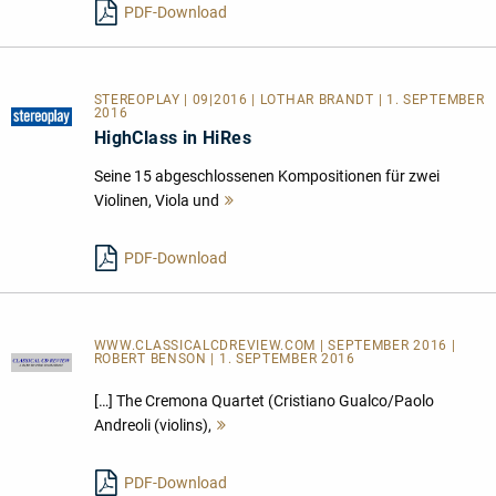
PDF-Download
STEREOPLAY | 09|2016 | LOTHAR BRANDT | 1. SEPTEMBER
2016
HighClass in HiRes
Seine 15 abgeschlossenen Kompositionen für zwei
Violinen, Viola und
Mehr
lesen
PDF-Download
WWW.CLASSICALCDREVIEW.COM | SEPTEMBER 2016 |
ROBERT BENSON | 1. SEPTEMBER 2016
[…] The Cremona Quartet (Cristiano Gualco/Paolo
Andreoli (violins),
Mehr
lesen
PDF-Download