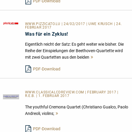
PDF-Download
WWW.PIZZICATO.LU
| 24/02/2017 | UWE KRUSCH | 24.
FEBRUAR 2017
Was für ein Zyklus!
Eigentlich reicht der Satz: Es geht weiter wie bisher. Die
Reihe der Einspielungen der Beethoven-Quartette wird
mit zwei Quartetten aus den beiden
Mehr
lesen
PDF-Download
WWW.CLASSICALCDREVIEW.COM | FEBRUARY 2017 |
R.E.B. | 1. FEBRUAR 2017
The youthful Cremona Quartet (Christiano Gualco, Paolo
Andreoli, violins;
Mehr
lesen
PDF-Download