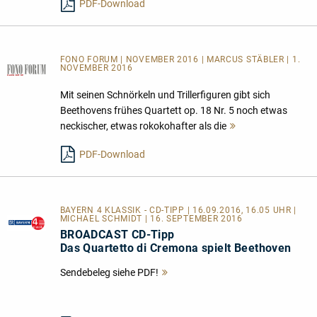
PDF-Download
FONO FORUM | NOVEMBER 2016 | MARCUS STÄBLER | 1.
NOVEMBER 2016
Mit seinen Schnörkeln und Trillerfiguren gibt sich
Beethovens frühes Quartett op. 18 Nr. 5 noch etwas
neckischer, etwas rokokohafter als die
Mehr
lesen
PDF-Download
BAYERN 4 KLASSIK - CD-TIPP | 16.09.2016, 16.05 UHR |
MICHAEL SCHMIDT | 16. SEPTEMBER 2016
BROADCAST CD-Tipp
Das Quartetto di Cremona spielt Beethoven
Sendebeleg siehe PDF!
Mehr
lesen