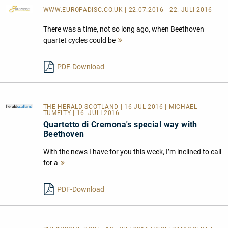
WWW.EUROPADISC.CO.UK
| 22.07.2016 | 22. JULI 2016
There was a time, not so long ago, when Beethoven
quartet cycles could be
Mehr
lesen
PDF-Download
THE HERALD SCOTLAND
| 16 JUL 2016 | MICHAEL
TUMELTY | 16. JULI 2016
Quartetto di Cremona's special way with
Beethoven
With the news I have for you this week, I’m inclined to call
for a
Mehr
lesen
PDF-Download