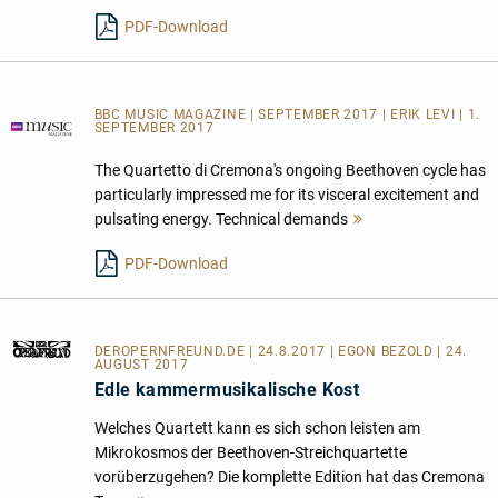
lesen
PDF-Download
BBC MUSIC MAGAZINE | SEPTEMBER 2017 | ERIK LEVI | 1.
SEPTEMBER 2017
The Quartetto di Cremona's ongoing Beethoven cycle has
particularly impressed me for its visceral excitement and
pulsating energy. Technical demands
Mehr
lesen
PDF-Download
DEROPERNFREUND.DE
| 24.8.2017 | EGON BEZOLD | 24.
AUGUST 2017
Edle kammermusikalische Kost
Welches Quartett kann es sich schon leisten am
Mikrokosmos der Beethoven-Streichquartette
vorüberzugehen? Die komplette Edition hat das Cremona