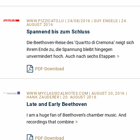
WWW.PIZZICATO.LU
| 24/08/2016 | GUY ENGELS | 24.
AUGUST 2016
Spannend bis zum Schluss
Die Beethoven-Reise des ‘Quartto di Cremona’ neigt sich
ihrem Ende zu, die Spannung bleibt hingegen
unvermindert hoch. Auch nach sechs Etappen
Mehr
lesen
PDF-Download
WWW.MYCLASSICALNOTES.COM
| AUGUST 20, 2016 |
HANK ZAUDERER | 20. AUGUST 2016
Late and Early Beethoven
I am a huge fan of Beethoven’s chamber music. And
recordings that combine
Mehr
lesen
PDF-Download