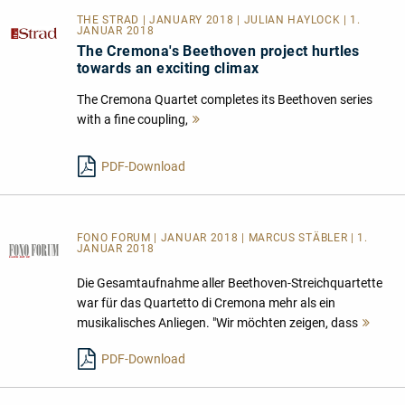
THE STRAD | JANUARY 2018 | JULIAN HAYLOCK | 1.
JANUAR 2018
The Cremona's Beethoven project hurtles
towards an exciting climax
The Cremona Quartet completes its Beethoven series
with a fine coupling,
Mehr
lesen
PDF-Download
FONO FORUM | JANUAR 2018 | MARCUS STÄBLER | 1.
JANUAR 2018
Die Gesamtaufnahme aller Beethoven-Streichquartette
war für das Quartetto di Cremona mehr als ein
musikalisches Anliegen. "Wir möchten zeigen, dass
Mehr
lesen
PDF-Download