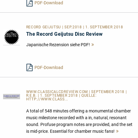
PDF-Download
RECORD GEIJUTSU | SEP.2018 | 1. SEPTEMBER 2018
The Record Geijutsu Disc Review
Japanische Rezension siehe PDF!
Mehr
lesen
PDF-Download
WWW.CLASSICALCDREVIEW.COM | SEPTEMBER 2018 |
R.E.B. | 1. SEPTEMBER 2018 | QUELLE:
HTTP://WWW.CLASS...
A total of 548 minutes offering a monumental chamber
music milestone recorded with a in, natural, resonant
sound. Profuse program notes are provided, and the set
is mid-price. Essential for chamber music fans!
Mehr