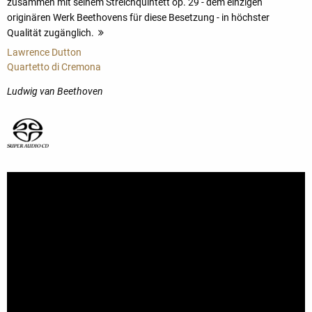
zusammen mit seinem Streichquintett op. 29 - dem einzigen
originären Werk Beethovens für diese Besetzung - in höchster
Qualität zugänglich.
mehr
Lawrence Dutton
Quartetto di Cremona
Ludwig van Beethoven