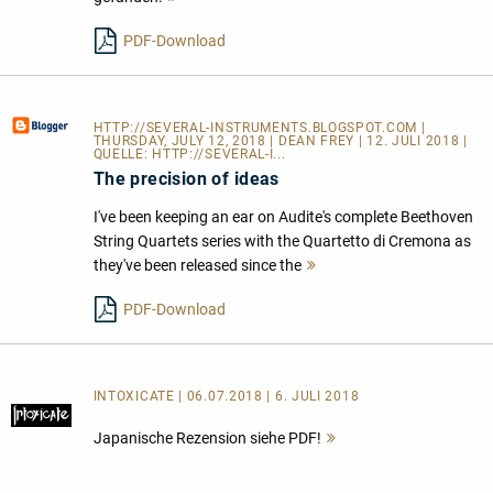
lesen
PDF-Download
HTTP://SEVERAL-INSTRUMENTS.BLOGSPOT.COM
|
THURSDAY, JULY 12, 2018 | DEAN FREY | 12. JULI 2018 |
QUELLE:
HTTP://SEVERAL-I...
The precision of ideas
I've been keeping an ear on Audite's complete Beethoven
String Quartets series with the Quartetto di Cremona as
they've been released since the
Mehr
lesen
PDF-Download
INTOXICATE | 06.07.2018 | 6. JULI 2018
Japanische Rezension siehe PDF!
Mehr
lesen