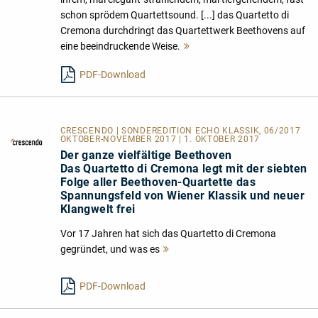
schon sprödem Quartettsound. [...] das Quartetto di
Cremona durchdringt das Quartettwerk Beethovens auf
eine beeindruckende Weise.
Mehr
lesen
PDF-Download
CRESCENDO | SONDEREDITION ECHO KLASSIK, 06/2017
OKTOBER-NOVEMBER 2017 | 1. OKTOBER 2017
Der ganze vielfältige Beethoven
Das Quartetto di Cremona legt mit der siebten
Folge aller Beethoven-Quartette das
Spannungsfeld von Wiener Klassik und neuer
Klangwelt frei
Vor 17 Jahren hat sich das Quartetto di Cremona
gegründet, und was es
Mehr
lesen
PDF-Download