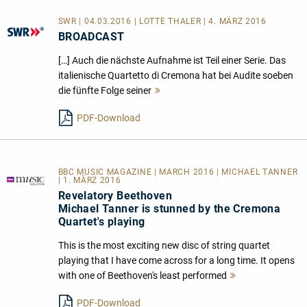
SWR | 04.03.2016 | LOTTE THALER | 4. MÄRZ 2016
BROADCAST
[…] Auch die nächste Aufnahme ist Teil einer Serie. Das
italienische Quartetto di Cremona hat bei Audite soeben
die fünfte Folge seiner
Mehr
lesen
PDF-Download
BBC MUSIC MAGAZINE | MARCH 2016 | MICHAEL TANNER
| 1. MÄRZ 2016
Revelatory Beethoven
Michael Tanner is stunned by the Cremona
Quartet's playing
This is the most exciting new disc of string quartet
playing that I have come across for a long time. It opens
with one of Beethoven's least performed
Mehr
lesen
PDF-Download