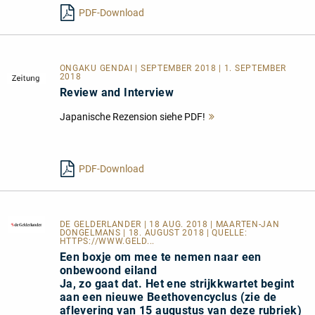
lesen
PDF-Download
ONGAKU GENDAI | SEPTEMBER 2018 | 1. SEPTEMBER
2018
Review and Interview
Japanische Rezension siehe PDF!
Mehr
lesen
PDF-Download
DE GELDERLANDER
| 18 AUG. 2018 | MAARTEN-JAN
DONGELMANS | 18. AUGUST 2018 | QUELLE:
HTTPS://WWW.GELD...
Een boxje om mee te nemen naar een
onbewoond eiland
Ja, zo gaat dat. Het ene strijkkwartet begint
aan een nieuwe Beethovencyclus (zie de
aflevering van 15 augustus van deze rubriek)