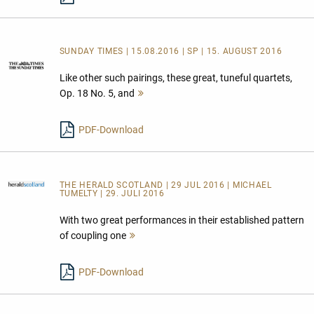
SUNDAY TIMES | 15.08.2016 | SP | 15. AUGUST 2016
Like other such pairings, these great, tuneful quartets,
Op. 18 No. 5, and
Mehr
lesen
PDF-Download
THE HERALD SCOTLAND
| 29 JUL 2016 | MICHAEL
TUMELTY | 29. JULI 2016
With two great performances in their established pattern
of coupling one
Mehr
lesen
PDF-Download