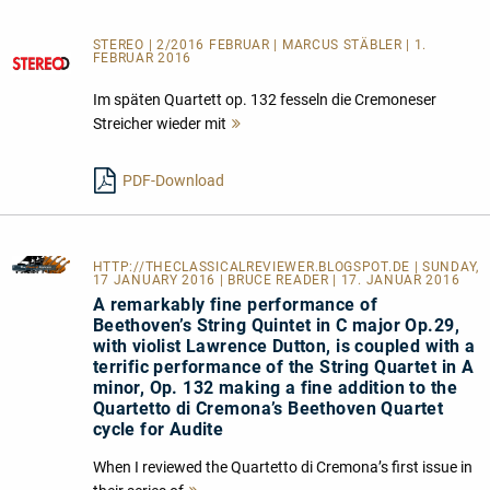
STEREO | 2/2016 FEBRUAR | MARCUS STÄBLER | 1.
FEBRUAR 2016
Im späten Quartett op. 132 fesseln die Cremoneser
Streicher wieder mit
Mehr
lesen
PDF-Download
HTTP://THECLASSICALREVIEWER.BLOGSPOT.DE
| SUNDAY,
17 JANUARY 2016 | BRUCE READER | 17. JANUAR 2016
A remarkably fine performance of
Beethoven’s String Quintet in C major Op.29,
with violist Lawrence Dutton, is coupled with a
terrific performance of the String Quartet in A
minor, Op. 132 making a fine addition to the
Quartetto di Cremona’s Beethoven Quartet
cycle for Audite
When I reviewed the Quartetto di Cremona’s first issue in