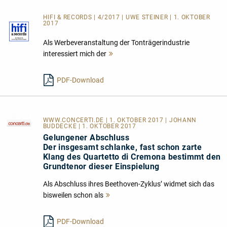
HIFI & RECORDS | 4/2017 | UWE STEINER | 1. OKTOBER
2017
Als Werbeveranstaltung der Tonträgerindustrie
interessiert mich der
Mehr
lesen
PDF-Download
WWW.CONCERTI.DE
| 1. OKTOBER 2017 | JOHANN
BUDDECKE | 1. OKTOBER 2017
Gelungener Abschluss
Der insgesamt schlanke, fast schon zarte
Klang des Quartetto di Cremona bestimmt den
Grundtenor dieser Einspielung
Als Abschluss ihres Beethoven-Zyklus’ widmet sich das
bisweilen schon als
Mehr
lesen
PDF-Download