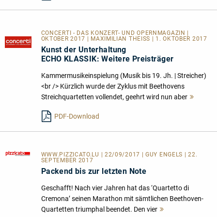
CONCERTI - DAS KONZERT- UND OPERNMAGAZIN |
OKTOBER 2017 | MAXIMILIAN THEISS | 1. OKTOBER 2017
Kunst der Unterhaltung
ECHO KLASSIK: Weitere Preisträger
Kammermusikeinspielung (Musik bis 19. Jh. | Streicher)
<br /> Kürzlich wurde der Zyklus mit Beethovens
Streichquartetten vollendet, geehrt wird nun aber
Mehr
lesen
PDF-Download
WWW.PIZZICATO.LU
| 22/09/2017 | GUY ENGELS | 22.
SEPTEMBER 2017
Packend bis zur letzten Note
Geschafft! Nach vier Jahren hat das ‘Quartetto di
Cremona’ seinen Marathon mit sämtlichen Beethoven-
Quartetten triumphal beendet. Den vier
Mehr