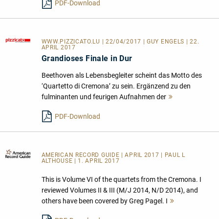
PDF-Download
WWW.PIZZICATO.LU
| 22/04/2017 | GUY ENGELS | 22.
APRIL 2017
Grandioses Finale in Dur
Beethoven als Lebensbegleiter scheint das Motto des
‘Quartetto di Cremona’ zu sein. Ergänzend zu den
fulminanten und feurigen Aufnahmen der
Mehr
lesen
PDF-Download
AMERICAN RECORD GUIDE
| APRIL 2017 | PAUL L
ALTHOUSE | 1. APRIL 2017
This is Volume VI of the quartets from the Cremona. I
reviewed Volumes II & III (M/J 2014, N/D 2014), and
others have been covered by Greg Pagel. I
Mehr
lesen