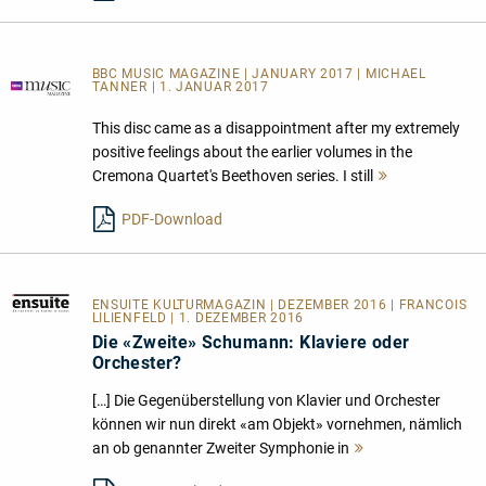
BBC MUSIC MAGAZINE | JANUARY 2017 | MICHAEL
TANNER | 1. JANUAR 2017
This disc came as a disappointment after my extremely
positive feelings about the earlier volumes in the
Cremona Quartet's Beethoven series. I still
Mehr
lesen
PDF-Download
ENSUITE KULTURMAGAZIN
| DEZEMBER 2016 | FRANCOIS
LILIENFELD | 1. DEZEMBER 2016
Die «Zweite» Schumann: Klaviere oder
Orchester?
[…] Die Gegenüberstellung von Klavier und Orchester
können wir nun direkt «am Objekt» vornehmen, nämlich
an ob genannter Zweiter Symphonie in
Mehr
lesen