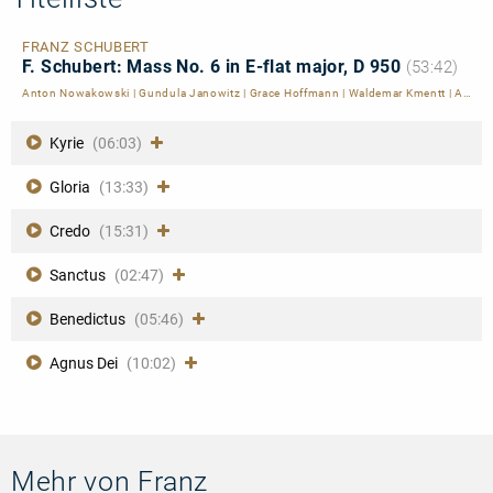
FRANZ SCHUBERT
F. Schubert: Mass No. 6 in E-flat major, D 950
(53:42)
Anton Nowakowski
|
Gundula Janowitz
|
Grace Hoffmann
|
Waldemar Kmentt
|
Albert Gaßner
Kyrie
(06:03)
Gloria
(13:33)
Credo
(15:31)
Sanctus
(02:47)
Benedictus
(05:46)
Agnus Dei
(10:02)
Mehr von Franz