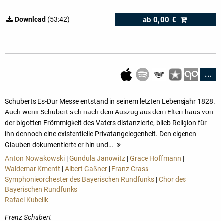
ab
0,00 €
Download
(53:42)
...
Schuberts Es-Dur Messe entstand in seinem letzten Lebensjahr 1828.
Auch wenn Schubert sich nach dem Auszug aus dem Elternhaus von
der bigotten Frömmigkeit des Vaters distanzierte, blieb Religion für
ihn dennoch eine existentielle Privatangelegenheit. Den eigenen
Glauben dokumentierte er hin und...
mehr
Anton Nowakowski
|
Gundula Janowitz
|
Grace Hoffmann
|
Waldemar Kmentt
|
Albert Gaßner
|
Franz Crass
Symphonieorchester des Bayerischen Rundfunks
|
Chor des
Bayerischen Rundfunks
Rafael Kubelik
Franz Schubert