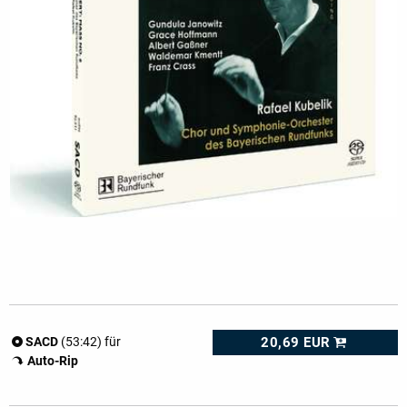
20,69 EUR
SACD
(53:42) für
Auto-Rip