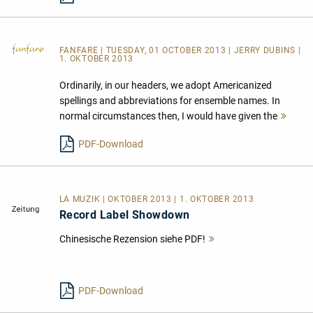
FANFARE
| TUESDAY, 01 OCTOBER 2013 | JERRY DUBINS |
1. OKTOBER 2013
Ordinarily, in our headers, we adopt Americanized
spellings and abbreviations for ensemble names. In
normal circumstances then, I would have given the
Meh
lese
PDF-Download
LA MUZIK | OKTOBER 2013 | 1. OKTOBER 2013
Record Label Showdown
Chinesische Rezension siehe PDF!
Mehr
lesen
PDF-Download