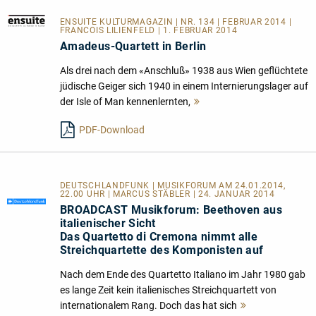
ENSUITE KULTURMAGAZIN
| NR. 134 | FEBRUAR 2014 |
FRANCOIS LILIENFELD | 1. FEBRUAR 2014
Amadeus-Quartett in Berlin
Als drei nach dem «Anschluß» 1938 aus Wien geflüchtete
jüdische Geiger sich 1940 in einem Internierungslager auf
der Isle of Man kennenlernten,
Mehr
lesen
PDF-Download
DEUTSCHLANDFUNK | MUSIKFORUM AM 24.01.2014,
22.00 UHR | MARCUS STÄBLER | 24. JANUAR 2014
BROADCAST Musikforum: Beethoven aus
italienischer Sicht
Das Quartetto di Cremona nimmt alle
Streichquartette des Komponisten auf
Nach dem Ende des Quartetto Italiano im Jahr 1980 gab
es lange Zeit kein italienisches Streichquartett von
internationalem Rang. Doch das hat sich
Mehr