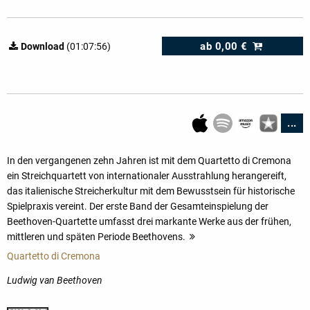
ab
0,00 €
Download
(01:07:56)
...
In den vergangenen zehn Jahren ist mit dem Quartetto di Cremona
ein Streichquartett von internationaler Ausstrahlung herangereift,
das italienische Streicherkultur mit dem Bewusstsein für historische
Spielpraxis vereint. Der erste Band der Gesamteinspielung der
Beethoven-Quartette umfasst drei markante Werke aus der frühen,
mittleren und späten Periode Beethovens.
mehr
Quartetto di Cremona
Ludwig van Beethoven