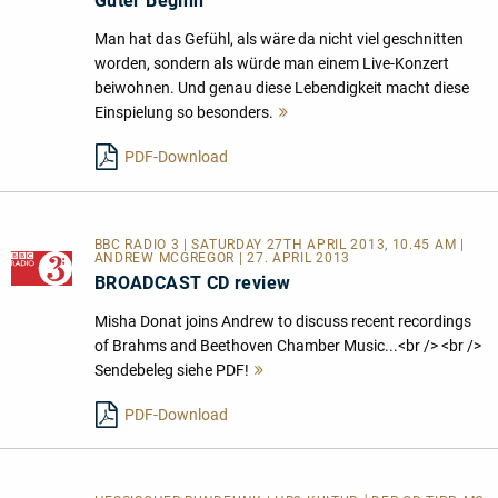
Guter Beginn
Man hat das Gefühl, als wäre da nicht viel geschnitten
worden, sondern als würde man einem Live-Konzert
beiwohnen. Und genau diese Lebendigkeit macht diese
Einspielung so besonders.
Mehr
lesen
PDF-Download
BBC RADIO 3 | SATURDAY 27TH APRIL 2013, 10.45 AM |
ANDREW MCGREGOR | 27. APRIL 2013
BROADCAST CD review
Misha Donat joins Andrew to discuss recent recordings
of Brahms and Beethoven Chamber Music...<br /> <br />
Sendebeleg siehe PDF!
Mehr
lesen
PDF-Download