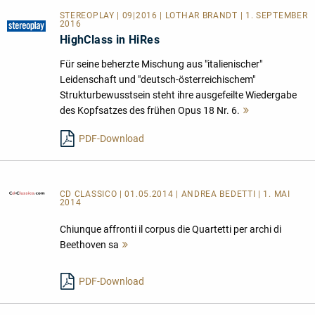
STEREOPLAY | 09|2016 | LOTHAR BRANDT | 1. SEPTEMBER
2016
HighClass in HiRes
Für seine beherzte Mischung aus "italienischer"
Leidenschaft und "deutsch-österreichischem"
Strukturbewusstsein steht ihre ausgefeilte Wiedergabe
des Kopfsatzes des frühen Opus 18 Nr. 6.
Mehr
lesen
PDF-Download
CD CLASSICO
| 01.05.2014 | ANDREA BEDETTI | 1. MAI
2014
Chiunque affronti il corpus die Quartetti per archi di
Beethoven sa
Mehr
lesen
PDF-Download