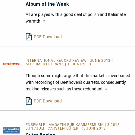
Album of the Week
All are played with a good deal of polish and Italianate
warmth.
Mehr
lesen
PDF-Download
INTERNATIONAL RECORD REVIEW | JUNE 2013 |
MORTIMER H. FRANK | 1. JUNI 2013
Though some might argue that the market is overloaded
with recordings of Beethoven's quartets, consequently
making releases such as these redundant,
Mehr
lesen
PDF-Download
ENSEMBLE - MAGAZIN FÜR KAMMERMUSIK | 3-2013
JUNI/JULI | CARSTEN DÜRER | 1. JUNI 2013