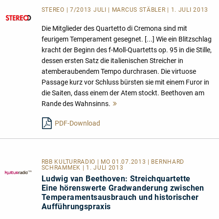
STEREO | 7/2013 JULI | MARCUS STÄBLER | 1. JULI 2013
Die Mitglieder des Quartetto di Cremona sind mit
feurigem Temperament gesegnet. [...] Wie ein Blitzschlag
kracht der Beginn des f-Moll-Quartetts op. 95 in die Stille,
dessen ersten Satz die italienischen Streicher in
atemberaubendem Tempo durchrasen. Die virtuose
Passage kurz vor Schluss bürsten sie mit einem Furor in
die Saiten, dass einem der Atem stockt. Beethoven am
Rande des Wahnsinns.
Mehr
lesen
PDF-Download
RBB KULTURRADIO | MO 01.07.2013 | BERNHARD
SCHRAMMEK | 1. JULI 2013
Ludwig van Beethoven: Streichquartette
Eine hörenswerte Gradwanderung zwischen
Temperamentsausbrauch und historischer
Aufführungspraxis