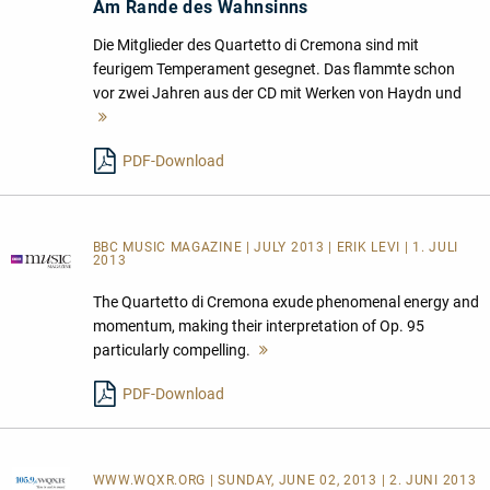
Am Rande des Wahnsinns
Die Mitglieder des Quartetto di Cremona sind mit
feurigem Temperament gesegnet. Das flammte schon
vor zwei Jahren aus der CD mit Werken von Haydn und
Mehr
lesen
PDF-Download
BBC MUSIC MAGAZINE | JULY 2013 | ERIK LEVI | 1. JULI
2013
The Quartetto di Cremona exude phenomenal energy and
momentum, making their interpretation of Op. 95
particularly compelling.
Mehr
lesen
PDF-Download
WWW.WQXR.ORG
| SUNDAY, JUNE 02, 2013 | 2. JUNI 2013