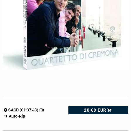
20,69 EUR
SACD
(01:07:43) für
Auto-Rip