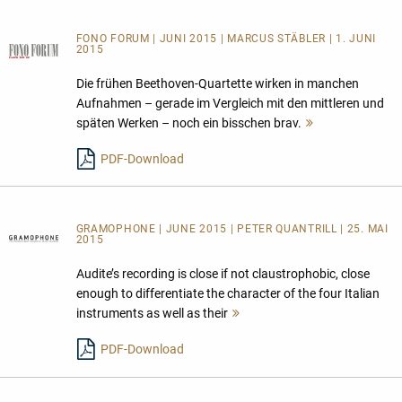
FONO FORUM | JUNI 2015 | MARCUS STÄBLER | 1. JUNI
2015
Die frühen Beethoven-Quartette wirken in manchen
Aufnahmen – gerade im Vergleich mit den mittleren und
späten Werken – noch ein bisschen brav.
Mehr
lesen
PDF-Download
GRAMOPHONE | JUNE 2015 | PETER QUANTRILL | 25. MAI
2015
Audite’s recording is close if not claustrophobic, close
enough to differentiate the character of the four Italian
instruments as well as their
Mehr
lesen
PDF-Download