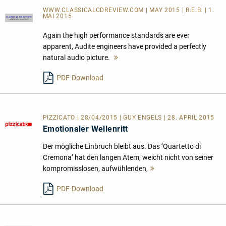
WWW.CLASSICALCDREVIEW.COM | MAY 2015 | R.E.B. | 1.
MAI 2015
Again the high performance standards are ever
apparent, Audite engineers have provided a perfectly
natural audio picture.
Mehr
lesen
PDF-Download
PIZZICATO | 28/04/2015 | GUY ENGELS | 28. APRIL 2015
Emotionaler Wellenritt
Der mögliche Einbruch bleibt aus. Das ‘Quartetto di
Cremona’ hat den langen Atem, weicht nicht von seiner
kompromisslosen, aufwühlenden,
Mehr
lesen
PDF-Download