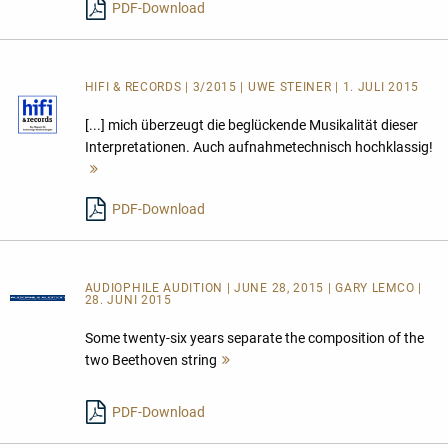
PDF-Download
HIFI & RECORDS | 3/2015 | UWE STEINER | 1. JULI 2015
[...] mich überzeugt die beglückende Musikalität dieser
Interpretationen. Auch aufnahmetechnisch hochklassig!
Mehr
lesen
PDF-Download
AUDIOPHILE AUDITION | JUNE 28, 2015 | GARY LEMCO |
28. JUNI 2015
Some twenty-six years separate the composition of the
two Beethoven string
Mehr
lesen
PDF-Download