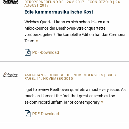
DEROPERNFREUND.DE
| 24.8.2017 | EGON BEZOLD | 24.
AUGUST 2017
Edle kammermusikalische Kost
Welches Quartett kann es sich schon leisten am
Mikrokosmos der Beethoven-Streichquartette
vorüberzugehen? Die komplette Edition hat das Cremona
Team
Mehr
lesen
PDF-Download
AMERICAN RECORD GUIDE
| NOVEMBER 2015 | GREG
PAGEL | 1. NOVEMBER 2015
I get to review Beethoven quartets almost every issue. As
much as I lament the fact that great ensembles too
seldom record unfamiliar or contemporary
Mehr
lesen
PDF-Download