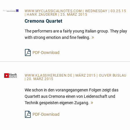
WWW.MYCLASSICALNOTES.COM
| WEDNESDAY | 03.25.15
| HANK ZAUDERER | 25. MÄRZ 2015
Cremona Quartet
The performers are a fairly young Italian group. They play
with strong emotion and fine feeling.
Mehr
lesen
PDF-Download
WWW.KLASSIKERLEBEN.DE
| MÄRZ 2015 | OLIVER BUSLAU
| 20. MÄRZ 2015
Wie schon in den vorangegangenen Folgen zeigt das
Quartett aus Cremona einen von Leidenschaft und
Technik gespeisten eigenen Zugang.
Mehr
lesen
PDF-Download