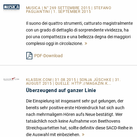
MUSICA
| N° 269 SETTEMBRE 2015 | STEFANO
PAGLIANTINI | 1. SEPTEMBER 2015
Il suono dei quattro strumenti, catturato magistralmente
con un grado di dettaglio di sorprendente vividezza, ha
poi una compattezza e una bellezza degna dei maggiori
complessi oggi in circolazione.
Mehr
lesen
PDF-Download
KLASSIK.COM
| 31.08.2015 | SONJA JÜSCHKE | 31.
AUGUST 2015 | QUELLE:
HTTP://MAGAZIN.K...
Überzeugend auf ganzer Linie
Die Einspielung ist insgesamt sehr gut gelungen, der
bereits sehr positive erste Höreindruck hat sich auch
nach mehrmaligem Hören aufs Neue bestätigt. Wer
tatsächlich noch keine Aufnahme von Beethovens
Streichquartetten hat, sollte definitiv diese SACD-Reihe in
die Auswahl mit einbeziehen.
Mehr