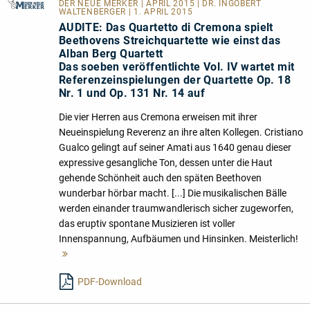
DER NEUE MERKER
| APRIL 2015 | DR. INGOBERT
WALTENBERGER | 1. APRIL 2015
AUDITE: Das Quartetto di Cremona spielt
Beethovens Streichquartette wie einst das
Alban Berg Quartett
Das soeben veröffentlichte Vol. IV wartet mit
Referenzeinspielungen der Quartette Op. 18
Nr. 1 und Op. 131 Nr. 14 auf
Die vier Herren aus Cremona erweisen mit ihrer
Neueinspielung Reverenz an ihre alten Kollegen. Cristiano
Gualco gelingt auf seiner Amati aus 1640 genau dieser
expressive gesangliche Ton, dessen unter die Haut
gehende Schönheit auch den späten Beethoven
wunderbar hörbar macht. [...] Die musikalischen Bälle
werden einander traumwandlerisch sicher zugeworfen,
das eruptiv spontane Musizieren ist voller
Innenspannung, Aufbäumen und Hinsinken. Meisterlich!
Mehr
lesen
PDF-Download