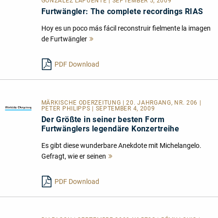
GONZÁLEZ LAPUENTE | SEPTEMBER 5, 2009
Furtwängler: The complete recordings RIAS
Hoy es un poco más fácil reconstruir fielmente la imagen
de Furtwängler
Mehr
lesen
PDF Download
MÄRKISCHE ODERZEITUNG | 20. JAHRGANG, NR. 206 |
PETER PHILIPPS | SEPTEMBER 4, 2009
Der Größte in seiner besten Form
Furtwänglers legendäre Konzertreihe
Es gibt diese wunderbare Anekdote mit Michelangelo.
Gefragt, wie er seinen
Mehr
lesen
PDF Download