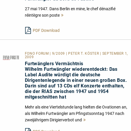
27 mai 1947. Dans Berlin en mine, le chef dénazifié
réintègre son poste
Mehr
lesen
PDF Download
FONO FORUM | 9/2009 | PETER T. KÖSTER | SEPTEMBER 1,
2009
Furtwänglers Vermächtnis
Wilhelm Furtwängler wiederentdeckt: Das
Label Audite würdigt die deutsche
Dirigentenlegende in einer neuen großen Box.
Darin sind auf 13 CDs elf Konzerte enthalten,
die der RIAS zwischen 1947 und 1954
mitgeschnitten hat
Mehr als eine Viertelstunde lang hielten die Ovationen an,
als Wilhelm Furtwängler am Pfingstsonntag 1947 nach
zweijährigem Dirigierverbot und
Mehr
lesen