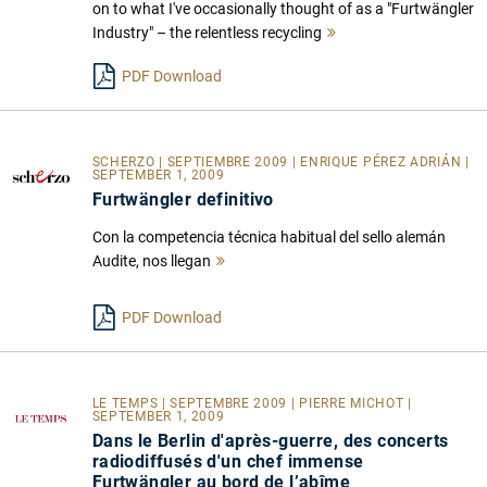
on to what I've occasionally thought of as a "Furtwängler
Industry" – the relentless recycling
Mehr
lesen
PDF Download
SCHERZO | SEPTIEMBRE 2009 | ENRIQUE PÉREZ ADRIÁN |
SEPTEMBER 1, 2009
Furtwängler definitivo
Con la competencia técnica habitual del sello alemán
Audite, nos llegan
Mehr
lesen
PDF Download
LE TEMPS | SEPTEMBRE 2009 | PIERRE MICHOT |
SEPTEMBER 1, 2009
Dans le Berlin d'après-guerre, des concerts
radiodiffusés d'un chef immense
Furtwängler au bord de l’abîme