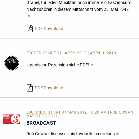
Gräuel, für jeden Musikfan noch immer ein Faszinosum.
Nachzuhören in diesem Mittschnitt vom 25. Mai 1947.
Mehr
lesen
PDF Download
RECORD GEIJUTSU | APRIL 2013 | APRIL 1, 2013
japanische Rezension siehe PDF!
Mehr
lesen
PDF Download
BBC RADIO 3 | SAT 31 MAR 2012, 10.20 AM | ROB COWAN |
MARCH 31, 2012
BROADCAST
Rob Cowan discusses his favourite recordings of