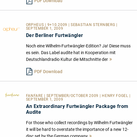
PDF Download
ORPHEUS | 9+10.2009 | SEBASTIAN STERNBERG |
SEPTEMBER 1, 2009
Der Berliner Furtwängler
Noch eine Wilhelm-Furtwängler-Edition? Ja! Diese muss
es sein. Das Label audite hat in Kooperation mit
Deutschlandradio Kultur die Mitschnitte der
Mehr
lesen
PDF Download
FANFARE
| SEPTEMBER/OCTOBER 2009 | HENRY FOGEL |
SEPTEMBER 1, 2009
An Extraordinary Furtwängler Package from
Audite
For those who collect recordings by Wilhelm Furtwängler
it will be hard to overstate the importance of a new 12-
disc set by the German company
Mehr