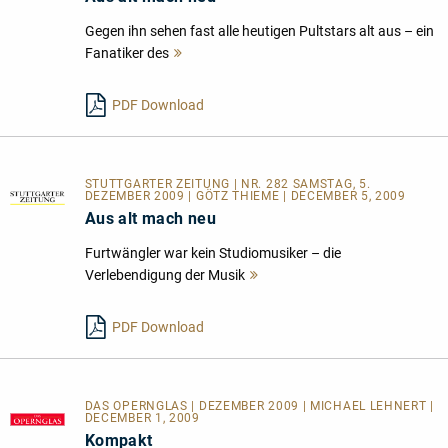
Gegen ihn sehen fast alle heutigen Pultstars alt aus – ein
Fanatiker des
Mehr
lesen
PDF Download
STUTTGARTER ZEITUNG | NR. 282 SAMSTAG, 5.
DEZEMBER 2009 | GÖTZ THIEME | DECEMBER 5, 2009
Aus alt mach neu
Furtwängler war kein Studiomusiker – die
Verlebendigung der Musik
Mehr
lesen
PDF Download
DAS OPERNGLAS | DEZEMBER 2009 | MICHAEL LEHNERT |
DECEMBER 1, 2009
Kompakt