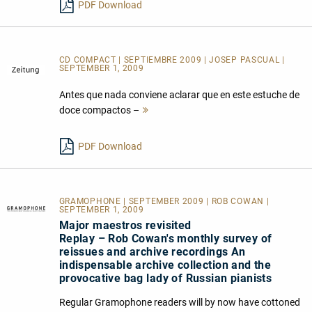
PDF Download
CD COMPACT | SEPTIEMBRE 2009 | JOSEP PASCUAL |
SEPTEMBER 1, 2009
Antes que nada conviene aclarar que en este estuche de
doce compactos –
Mehr
lesen
PDF Download
GRAMOPHONE | SEPTEMBER 2009 | ROB COWAN |
SEPTEMBER 1, 2009
Major maestros revisited
Replay – Rob Cowan's monthly survey of
reissues and archive recordings An
indispensable archive collection and the
provocative bag lady of Russian pianists
Regular Gramophone readers will by now have cottoned