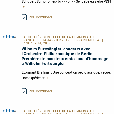
Schubert Symphonies<br /> <br /> Sendebeleg siehe PDF!
Mehr
lesen
PDF Download
RADIO-TÉLÉVISION BELGE DE LA COMMUNAUTÉ
FRANCAISE
| 14 JANVIER 2012 | BERNARD MEILLAT |
JANUARY 14, 2012
Wilhelm Furtwängler, concerts avec
l'Orchestre Philharmonique de Berlin
Première de nos deux émissions d’hommage
à Wilhelm Furtwängler
Etonnant Brahms… Une conception peu classique: vécue.
Une expérience
Mehr
lesen
PDF Download
RADIO-TÉLÉVISION BELGE DE LA COMMUNAUTÉ