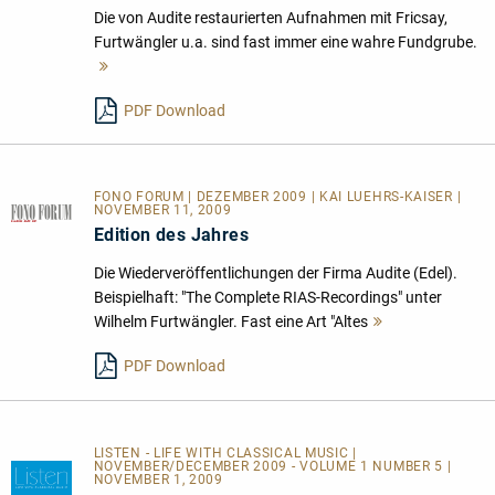
Die von Audite restaurierten Aufnahmen mit Fricsay,
Furtwängler u.a. sind fast immer eine wahre Fundgrube.
Mehr
lesen
PDF Download
FONO FORUM | DEZEMBER 2009 | KAI LUEHRS-KAISER |
NOVEMBER 11, 2009
Edition des Jahres
Die Wiederveröffentlichungen der Firma Audite (Edel).
Beispielhaft: "The Complete RIAS-Recordings" unter
Wilhelm Furtwängler. Fast eine Art "Altes
Mehr
lesen
PDF Download
LISTEN - LIFE WITH CLASSICAL MUSIC |
NOVEMBER/DECEMBER 2009 - VOLUME 1 NUMBER 5 |
NOVEMBER 1, 2009