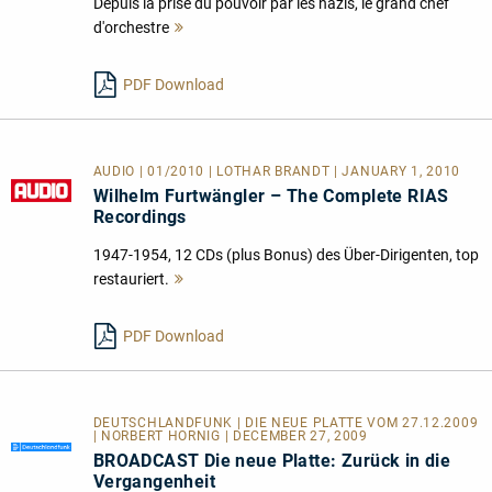
Depuis la prise du pouvoir par les nazis, le grand chef
d'orchestre
Mehr
lesen
PDF Download
AUDIO | 01/2010 | LOTHAR BRANDT | JANUARY 1, 2010
Wilhelm Furtwängler – The Complete RIAS
Recordings
1947-1954, 12 CDs (plus Bonus) des Über-Dirigenten, top
restauriert.
Mehr
lesen
PDF Download
DEUTSCHLANDFUNK | DIE NEUE PLATTE VOM 27.12.2009
| NORBERT HORNIG | DECEMBER 27, 2009
BROADCAST Die neue Platte: Zurück in die
Vergangenheit