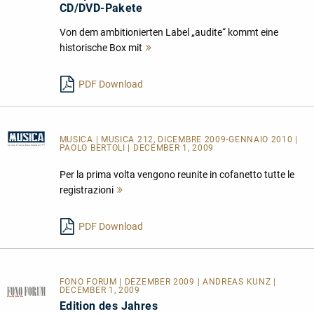
CD/DVD-Pakete
Von dem ambitionierten Label „audite“ kommt eine
historische Box mit
Mehr
lesen
PDF Download
MUSICA
| MUSICA 212, DICEMBRE 2009-GENNAIO 2010 |
PAOLO BERTOLI | DECEMBER 1, 2009
Per la prima volta vengono reunite in cofanetto tutte le
registrazioni
Mehr
lesen
PDF Download
FONO FORUM | DEZEMBER 2009 | ANDREAS KUNZ |
DECEMBER 1, 2009
Edition des Jahres