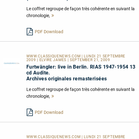
Le coffret regroupe de façon très cohérente en suivant la
chronologie,
Mehr
lesen
PDF Download
WWW.CLASSIQUENEWS.COM | LUNDI 21 SEPTEMBRE
2009 | ELVIRE JAMES | SEPTEMBER 21, 2009
Furtwängler: live in Berlin. RIAS 1947-1954 13
cd Audite.
Archives originales remasterisées
Le coffret regroupe de façon très cohérente en suivant la
chronologie,
Mehr
lesen
PDF Download
WWW.CLASSIQUENEWS.COM | LUNDI 21 SEPTEMBRE