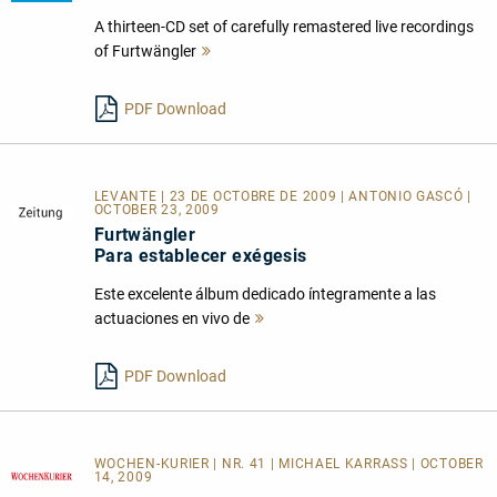
A thirteen-CD set of carefully remastered live recordings
of Furtwängler
Mehr
lesen
PDF Download
LEVANTE | 23 DE OCTOBRE DE 2009 | ANTONIO GASCÓ |
OCTOBER 23, 2009
Furtwängler
Para establecer exégesis
Este excelente álbum dedicado íntegramente a las
actuaciones en vivo de
Mehr
lesen
PDF Download
WOCHEN-KURIER | NR. 41 | MICHAEL KARRASS | OCTOBER
14, 2009