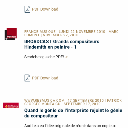
lesen
PDF Download
FRANCE MUSIQUE
| LUNDI 22 NOVEMBRE 2010 | MARC
DUMONT | NOVEMBER 22, 2010
BROADCAST Grands compositeurs
Hindemith en peintre - 1
Sendebeleg siehe PDF!
Mehr
lesen
PDF Download
WWW.RESMUSICA.COM | 17 SEPTEMBRE 2010 | PATRICK
GEORGES MONTAIGU | SEPTEMBER 17, 2010
Quand le génie de l’interprète rejoint le génie
du compositeur
Audite a eu l’idée originale de réunir dans un copieux