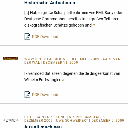
Historische Aufnahmen
[…] Haben große Schallplattenfirmen wie EMI, Sony oder
Deutsche Grammophon bereits einen großen Teil ihrer
diskografischen Schätze gehoben und
Mehr
lesen
PDF Download
WWW.OPUSKLASSIEK.NL
| DECEMBER 2009 | AART VAN
DER WAL | DECEMBER 11, 2009
Ik vermoed dat alleen degenen die de dirigeerkunst van
Wilhelm Furtwängler
Mehr
lesen
PDF Download
STUTTGARTER ZEITUNG | NR. 282 SAMSTAG, 5.
DEZEMBER 2009 | UWE SCHWEIKERT | DECEMBER 5, 2009
Aus alt mach neu