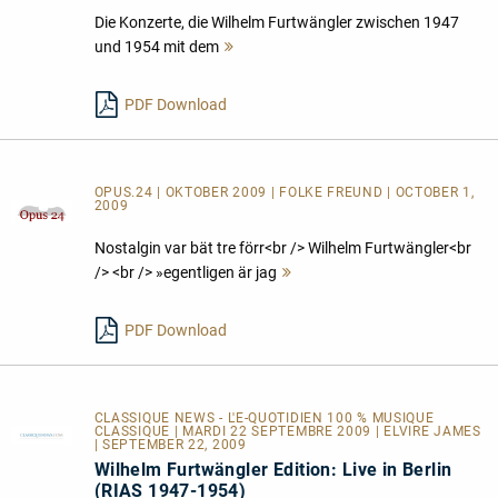
Die Konzerte, die Wilhelm Furtwängler zwischen 1947
und 1954 mit dem
Mehr
lesen
PDF Download
OPUS.24 | OKTOBER 2009 | FOLKE FREUND | OCTOBER 1,
2009
Nostalgin var bät tre förr<br /> Wilhelm Furtwängler<br
/> <br /> »egentligen är jag
Mehr
lesen
PDF Download
CLASSIQUE NEWS - L'E-QUOTIDIEN 100 % MUSIQUE
CLASSIQUE | MARDI 22 SEPTEMBRE 2009 | ELVIRE JAMES
| SEPTEMBER 22, 2009
Wilhelm Furtwängler Edition: Live in Berlin
(RIAS 1947-1954)