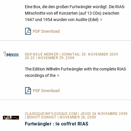
Eine Box, die den großen Furtwängler würdigt. Die RIAS-
Mitschnitte von elf Konzerten (auf 13 CDs) zwischen
1947 und 1954 wurden von Audite (Edel)
Mehr
lesen
PDF Download
DER NEUE MERKER
| SONNTAG, 29. NOVEMBER 2009
20:23 | NOVEMBER 29, 2009
The Edition Wilhelm Furtwängler with the complete RIAS
recordings of the
Mehr
lesen
PDF Download
CLASSIQUEINFO-DISQUE.COM | JEUDI 26 NOVEMBRE 2009
| BENOÎT DONNET | NOVEMBER 26, 2009
Furtwängler : le coffret RIAS