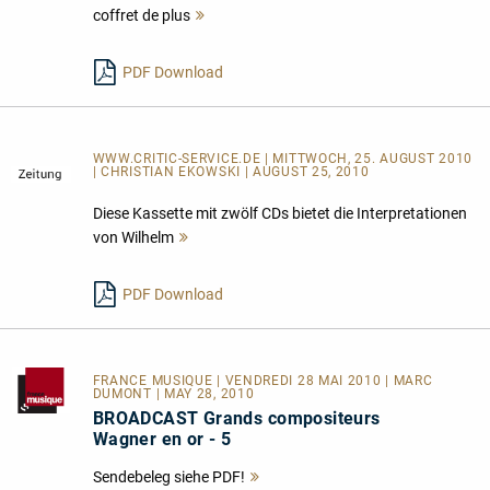
coffret de plus
Mehr
lesen
PDF Download
WWW.CRITIC-SERVICE.DE | MITTWOCH, 25. AUGUST 2010
| CHRISTIAN EKOWSKI | AUGUST 25, 2010
Diese Kassette mit zwölf CDs bietet die Interpretationen
von Wilhelm
Mehr
lesen
PDF Download
FRANCE MUSIQUE
| VENDREDI 28 MAI 2010 | MARC
DUMONT | MAY 28, 2010
BROADCAST Grands compositeurs
Wagner en or - 5
Sendebeleg siehe PDF!
Mehr