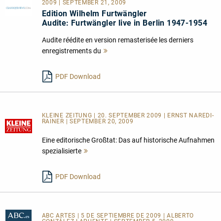
2009 | SEPTEMBER 21, 2009
Edition Wilhelm Furtwängler
Audite: Furtwängler live in Berlin 1947-1954
Audite réédite en version remasterisée les derniers
enregistrements du
Mehr
lesen
PDF Download
KLEINE ZEITUNG | 20. SEPTEMBER 2009 | ERNST NAREDI-
RAINER | SEPTEMBER 20, 2009
Eine editorische Großtat: Das auf historische Aufnahmen
spezialisierte
Mehr
lesen
PDF Download
ABC ARTES
| 5 DE SEPTIEMBRE DE 2009 | ALBERTO