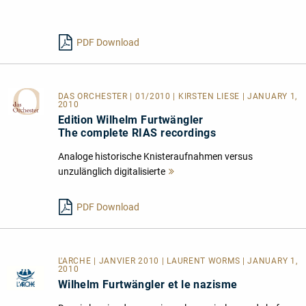
lesen
PDF Download
DAS ORCHESTER
| 01/2010 | KIRSTEN LIESE | JANUARY 1,
2010
Edition Wilhelm Furtwängler
The complete RIAS recordings
Analoge historische Knisteraufnahmen versus
unzulänglich digitalisierte
Mehr
lesen
PDF Download
L'ARCHE | JANVIER 2010 | LAURENT WORMS | JANUARY 1,
2010
Wilhelm Furtwängler et le nazisme