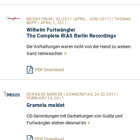
MUSIKFORUM
| 02/2011 (APRIL - JUNI 2011) | THOMAS
BOPP | APRIL 1, 2011
Wilhelm Furtwängler
The Complete RIAS Berlin Recordings
Die Vorhaltungen waren nicht von der Hand zu weisen.
Ganz reinwaschen
Mehr
lesen
PDF Download
DER NEUE MERKER
| DONNERSTAG, 24.02.2011 |
FEBRUARY 24, 2011
Gramola meldet
CD-Sammlungen mit Darbietungen von Gulda und
Furtwängler stehen diesmal im
Mehr
lesen
PDF Download