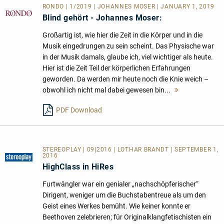
RONDO | 1/2019 | JOHANNES MOSER | JANUARY 1, 2019
Blind gehört - Johannes Moser:
Großartig ist, wie hier die Zeit in die Körper und in die
Musik eingedrungen zu sein scheint. Das Physische war
in der Musik damals, glaube ich, viel wichtiger als heute.
Hier ist die Zeit Teil der körperlichen Erfahrungen
geworden. Da werden mir heute noch die Knie weich –
obwohl ich nicht mal dabei gewesen bin...
Mehr
lesen
PDF Download
STEREOPLAY | 09|2016 | LOTHAR BRANDT | SEPTEMBER 1,
2016
HighClass in HiRes
Furtwängler war ein genialer „nachschöpferischer“
Dirigent, weniger um die Buchstabentreue als um den
Geist eines Werkes bemüht. Wie keiner konnte er
Beethoven zelebrieren; für Originalklangfetischisten ein