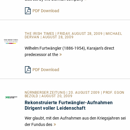
lesen
PDF Download
THE IRISH TIMES | FRIDAY, AUGUST 28, 2009 | MICHAEL
DERVAN | AUGUST 28, 2009
Wilhelm Furtwängler (1886-1954), Karajan’s direct
predecessor at the
Mehr
lesen
PDF Download
NÜRNBERGER ZEITUNG | 20. AUGUST 2009 | PROF. EGON
BEZOLD | AUGUST 20, 2009
Rekonstruierte Furtwängler-Aufnahmen
Dirigent voller Leidenschaft
Wer glaubt, mit den Aufnahmen aus den Kriegsjahren sei
der Fundus des
Mehr