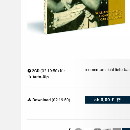
momentan nicht lieferbar
2CD
(02:19:50) für
Auto-Rip
ab
0,00 €
Download
(02:19:50)