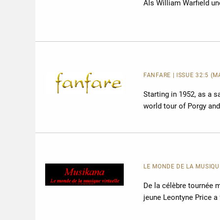
Als William Warfield u
FANFARE
| ISSUE 32:5 (
Starting in 1952, as a 
world tour of Porgy an
LE MONDE DE LA MUSIQUE
De la célèbre tournée 
jeune Leontyne Price a