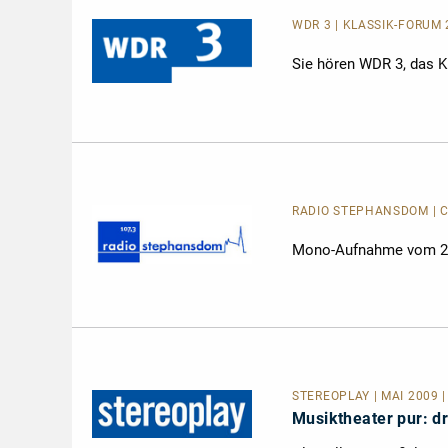
WDR 3 | KLASSIK-FORUM 2
Sie hören WDR 3, das K
RADIO STEPHANSDOM | CD
Mono-Aufnahme vom 21.
STEREOPLAY | MAI 2009 |
Musiktheater pur: d