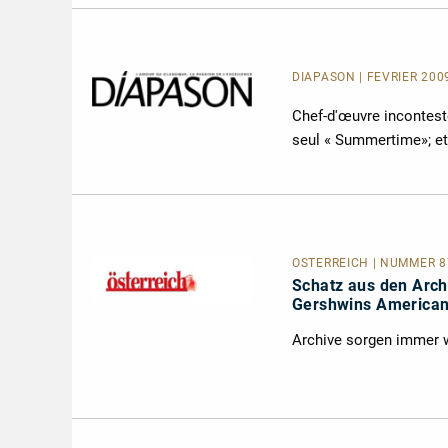
DIAPASON | FÉVRIER 200
Chef-d'œuvre incontest
seul « Summertime»; et
ÖSTERREICH | NUMMER 87
Schatz aus den Arch
Gershwins American 
Archive sorgen immer w