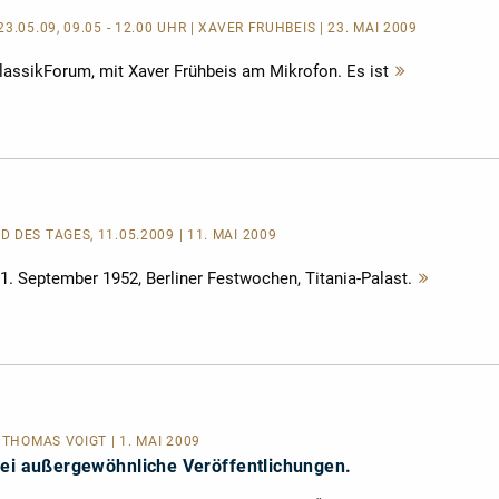
3.05.09, 09.05 - 12.00 UHR | XAVER FRÜHBEIS | 23. MAI 2009
lassikForum, mit Xaver Frühbeis am Mikrofon. Es ist
Mehr
lesen
 DES TAGES, 11.05.2009 | 11. MAI 2009
 September 1952, Berliner Festwochen, Titania-Palast.
Mehr
lesen
 THOMAS VOIGT | 1. MAI 2009
rei außergewöhnliche Veröffentlichungen.