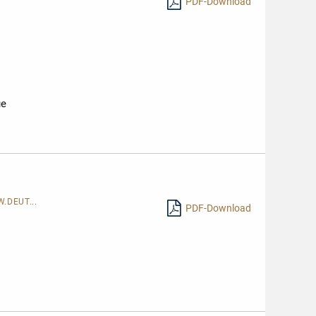
PDF-Download
ue
.DEUT...
PDF-Download