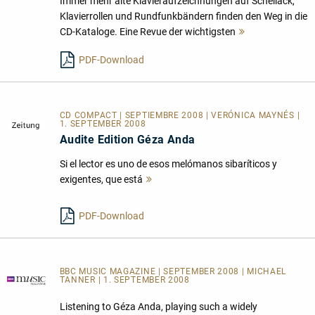
Immer mehr alte Klavieraufzeichnungen auf Schellack,
Klavierrollen und Rundfunkbändern finden den Weg in die
CD-Kataloge. Eine Revue der wichtigsten
Mehr
lesen
PDF-Download
CD COMPACT | SEPTIEMBRE 2008 | VERÓNICA MAYNÉS |
1. SEPTEMBER 2008
Audite Edition Géza Anda
Si el lector es uno de esos melómanos sibaríticos y
exigentes, que está
Mehr
lesen
PDF-Download
BBC MUSIC MAGAZINE | SEPTEMBER 2008 | MICHAEL
TANNER | 1. SEPTEMBER 2008
Listening to Géza Anda, playing such a widely