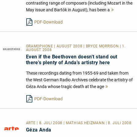
contrasting range of composers (including Mozart in the
May issue and Bartók in August), has been a
Mehr
lesen
PDF-Download
GRAMOPHONE | AUGUST 2008 | BRYCE MORRISON | 1.
AUGUST 2008
Even if the Beethoven doesn't stand out
there's plenty of Anda's artistry here
These recordings dating from 1955-69 and taken from
the West German Radio Archives celebrate the artistry of
Géza Anda whose tragic death at the age
Mehr
lesen
PDF-Download
ARTE | 8. JULI 2008 | MATHIAS HEIZMANN | 8. JULI 2008
Géza Anda