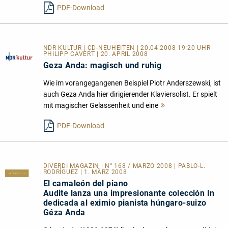
PDF-Download
NDR KULTUR | CD-NEUHEITEN | 20.04.2008 19:20 UHR |
PHILIPP CAVERT | 20. APRIL 2008
Geza Anda: magisch und ruhig
Wie im vorangegangenen Beispiel Piotr Anderszewski, ist
auch Geza Anda hier dirigierender Klaviersolist. Er spielt
mit magischer Gelassenheit und eine
Mehr
lesen
PDF-Download
DIVERDI MAGAZIN | N° 168 / MARZO 2008 | PABLO-L.
RODRÍGUEZ | 1. MÄRZ 2008
El camaleón del piano
Audite lanza una impresionante colección In
dedicada al eximio pianista húngaro-suizo
Géza Anda