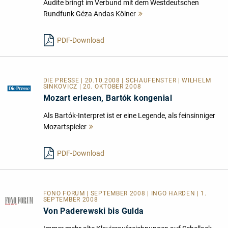
Audite bringt im Verbund mit dem Westdeutschen
Rundfunk Géza Andas Kölner
Mehr
lesen
PDF-Download
DIE PRESSE | 20.10.2008 | SCHAUFENSTER | WILHELM
SINKOVICZ | 20. OKTOBER 2008
Mozart erlesen, Bartók kongenial
Als Bartók-Interpret ist er eine Legende, als feinsinniger
Mozartspieler
Mehr
lesen
PDF-Download
FONO FORUM | SEPTEMBER 2008 | INGO HARDEN | 1.
SEPTEMBER 2008
Von Paderewski bis Gulda