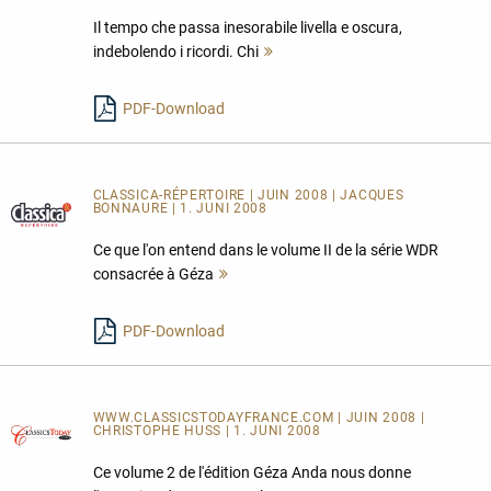
Il tempo che passa inesorabile livella e oscura,
indebolendo i ricordi. Chi
Mehr
lesen
PDF-Download
CLASSICA-RÉPERTOIRE | JUIN 2008 | JACQUES
BONNAURE | 1. JUNI 2008
Ce que l'on entend dans le volume II de la série WDR
consacrée à Géza
Mehr
lesen
PDF-Download
WWW.CLASSICSTODAYFRANCE.COM | JUIN 2008 |
CHRISTOPHE HUSS | 1. JUNI 2008
Ce volume 2 de l'édition Géza Anda nous donne