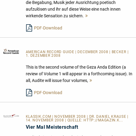
die Begabung, Musik jeder Ausrichtung poetisch
aufzulösen und ihr auf diese Weise eine nach innen
wirkende Sensation zu sichern.
Mehr
lesen
PDF-Download
AMERICAN RECORD GUIDE
| DECEMBER 2008 | BECKER |
1. DEZEMBER 2008
This is the second volume of the Geza Anda Edition (a
review of Volume 1 will appear in a forthcoming issue). In
all, Audite will issue four volumes,
Mehr
lesen
PDF-Download
KLASSIK.COM
| NOVEMBER 2008 | DR. DANIEL KRAUSE |
14. NOVEMBER 2008 | QUELLE:
HTTP://MAGAZIN.K...
Vier Mal Meisterschaft