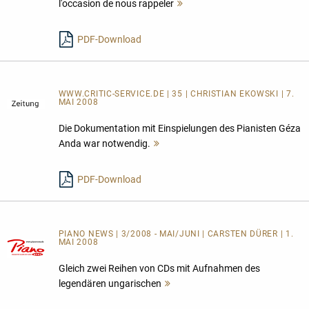
l'occasion de nous rappeler
Mehr
lesen
PDF-Download
WWW.CRITIC-SERVICE.DE | 35 | CHRISTIAN EKOWSKI | 7.
MAI 2008
Die Dokumentation mit Einspielungen des Pianisten Géza
Anda war notwendig.
Mehr
lesen
PDF-Download
PIANO NEWS | 3/2008 - MAI/JUNI | CARSTEN DÜRER | 1.
MAI 2008
Gleich zwei Reihen von CDs mit Aufnahmen des
legendären ungarischen
Mehr
lesen