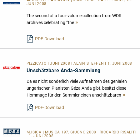
AUDIOPHILE AUDITION | JUNE 2008 | GARY LEMCO | 16.
JUNI 2008
The second of a four-volume collection from WDR
archives celebrating “the
Mehr
lesen
PDF-Download
PIZZICATO | JUNI 2008 | ALAIN STEFFEN | 1. JUNI 2008
Unschätzbare Anda-Sammlung
Da es nicht sonderlich viele Aufnahmen des genialen
ungarischen Pianisten Géza Anda gibt, besitzt diese
Hommage für den Sammler einen unschätzbaren
Mehr
lesen
PDF-Download
MUSICA
| MUSICA 197, GIUGNO 2008 | RICCARDO RISALITI
| 1. JUNI 2008