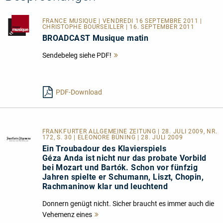
FRANCE MUSIQUE
| VENDREDI 16 SEPTEMBRE 2011 |
CHRISTOPHE BOURSEILLER | 16. SEPTEMBER 2011
BROADCAST Musique matin
Sendebeleg siehe PDF!
Mehr
lesen
PDF-Download
FRANKFURTER ALLGEMEINE ZEITUNG | 28. JULI 2009, NR.
172, S. 30 | ELEONORE BÜNING | 28. JULI 2009
Ein Troubadour des Klavierspiels
Géza Anda ist nicht nur das probate Vorbild
bei Mozart und Bartók. Schon vor fünfzig
Jahren spielte er Schumann, Liszt, Chopin,
Rachmaninow klar und leuchtend
Donnern genügt nicht. Sicher braucht es immer auch die
Vehemenz eines
Mehr