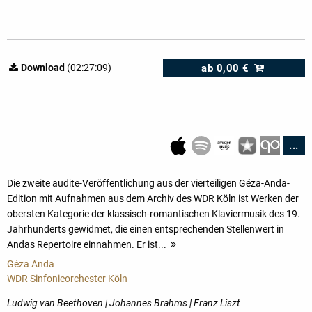
ab
0,00 €
Download
(02:27:09)
...
Die zweite audite-Veröffentlichung aus der vierteiligen Géza-Anda-
Edition mit Aufnahmen aus dem Archiv des WDR Köln ist Werken der
obersten Kategorie der klassisch-romantischen Klaviermusik des 19.
Jahrhunderts gewidmet, die einen entsprechenden Stellenwert in
Andas Repertoire einnahmen. Er ist...
mehr
Géza Anda
WDR Sinfonieorchester Köln
Ludwig van Beethoven | Johannes Brahms | Franz Liszt