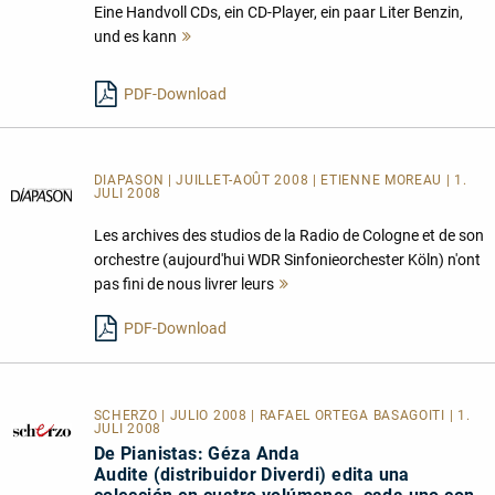
Eine Handvoll CDs, ein CD-Player, ein paar Liter Benzin,
und es kann
Mehr
lesen
PDF-Download
DIAPASON | JUILLET-AOÛT 2008 | ETIENNE MOREAU | 1.
JULI 2008
Les archives des studios de la Radio de Cologne et de son
orchestre (aujourd'hui WDR Sinfonieorchester Köln) n'ont
pas fini de nous livrer leurs
Mehr
lesen
PDF-Download
SCHERZO | JULIO 2008 | RAFAEL ORTEGA BASAGOITI | 1.
JULI 2008
De Pianistas: Géza Anda
Audite (distribuidor Diverdi) edita una