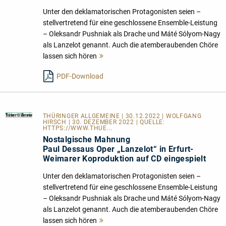
Unter den deklamatorischen Protagonisten seien –
stellvertretend für eine geschlossene Ensemble-Leistung
– Oleksandr Pushniak als Drache und Máté Sólyom-Nagy
als Lanzelot genannt. Auch die atemberaubenden Chöre
lassen sich hören
Mehr
lesen
PDF-Download
THÜRINGER ALLGEMEINE
| 30.12.2022 | WOLFGANG
HIRSCH | 30. DEZEMBER 2022 | QUELLE:
HTTPS://WWW.THUE...
Nostalgische Mahnung
Paul Dessaus Oper „Lanzelot“ in Erfurt-
Weimarer Koproduktion auf CD eingespielt
Unter den deklamatorischen Protagonisten seien –
stellvertretend für eine geschlossene Ensemble-Leistung
– Oleksandr Pushniak als Drache und Máté Sólyom-Nagy
als Lanzelot genannt. Auch die atemberaubenden Chöre
lassen sich hören
Mehr