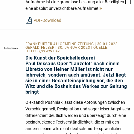
Aufnahme ist eine grandiose Leistung aller Beteiligten [...]
eine absolut unverzichtbare Aufnahme!
Mehr
lesen
PDF-Download
FRANKFURTER ALLGEMEINE ZEITUNG | 30.01.2023 |
GERALD FELBER | 30. JANUAR 2023 | QUELLE:
HTTPS://WWW.FAZ....
Die Kunst der Speichelleckerei
Paul Dessaus Oper "Lanzelot" nach einem
Libretto von Heiner Müller ist nicht nur
lehrreich, sondern auch amüsant. Jetzt liegt
sie in einer Gesamteinspielung vor, die den
Witz und die Bosheit des Werkes zur Geltung
bringt
Oleksandr Pushniak lässt diese Abtönungen zwischen
Verschlagenheit, Resignation und sogar leiser Angst sehr
differenziert deutlich werden und überzeugt durch eine
beeindruckende Textverständlichkeit, die er mit den
anderen, ebenfalls nicht deutsch-muttersprachlichen