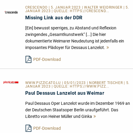
CRESCENDO | 5. JANUAR 2023 | WALTER WEIDRINGER | 5.
JANUAR 2023 | QUELLE:
HTTPS://CRESCEND...
Missing Link aus der DDR
[Ein] bewusst sperriges, zu Abstand und Reflexion
zwingendes „Gesamtkunstwerk“ [...] Die hier
dokumentierte Weimarer Neudeutung ist jedenfalls ein
imposantes Plädoyer für Dessaus Lanzelot.
Mehr
lesen
PDF-Download
WWW.PIZZICATO.LU
| 05/01/2023 | NORBERT TISCHER | 5.
JANUAR 2023 | QUELLE:
HTTPS://WWW.PIZZ...
Paul Dessaus Lanzelot aus Weimar
Paul Dessaus Oper Lanzelot wurde im Dezember 1969 an
der Deutschen Staatsoper Berlin uraufgeführt. Das
Libretto von Heiner Müller und Ginka
Mehr
lesen
PDF-Download