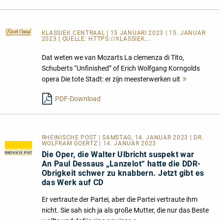
KLASSIEK CENTRAAL
| 15 JANUARI 2023 | 15. JANUAR
2023 | QUELLE:
HTTPS://KLASSIEK...
Dat weten we van Mozarts La clemenza di Tito,
Schuberts “Unfinished” of Erich Wolfgang Korngolds
opera Die tote Stadt: er zijn meesterwerken uit
Mehr
lesen
PDF-Download
RHEINISCHE POST | SAMSTAG, 14. JANUAR 2023 | DR.
WOLFRAM GOERTZ | 14. JANUAR 2023
Die Oper, die Walter Ulbricht suspekt war
An Paul Dessaus „Lanzelot“ hatte die DDR-
Obrigkeit schwer zu knabbern. Jetzt gibt es
das Werk auf CD
Er vertraute der Partei, aber die Partei vertraute ihm
nicht. Sie sah sich ja als große Mutter, die nur das Beste