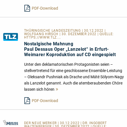
lesen
PDF-Download
THÜRINGISCHE LANDESZEITUNG | 30.12.2022 |
WOLFGANG HIRSCH | 30. DEZEMBER 2022 | QUELLE:
HTTPS://WWW.TLZ....
Nostalgische Mahnung
Paul Dessaus Oper „Lanzelot“ in Erfurt-
Weimarer Koproduktion auf CD eingespielt
Unter den deklamatorischen Protagonisten seien –
stellvertretend für eine geschlossene Ensemble-Leistung
– Oleksandr Pushniak als Drache und Máté Sólyom-Nagy
als Lanzelot genannt. Auch die atemberaubenden Chöre
lassen sich hören
Mehr
lesen
PDF-Download
DER NEUE MERKER
| 30.12.2022 | DR. INGOBERT
WALTENBERGER | 30. DEZEMBER 2022 | QUELLE: