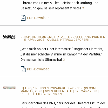
Libretto von Heiner Müller – sie ist nach Umfang und
Besetzung gewiss sein repräsentativstes
Mehr
lesen
PDF-Download
DEROPERNFREUND.DE
| 15. APRIL 2023 | FRANK PIONTEK
| 15. APRIL 2023 | QUELLE:
HTTPS://DEROPERN...
„Was mich an der Oper interessiert“, sagte der Librettist,
„ist die menschliche Stimme im Kampf mit der Partitur.“
Die menschliche Stimme hat
Mehr
lesen
PDF-Download
HTTPS://SVENSOPERNPARADIES.WORDPRESS.COM
|
MÄRZ 12, 2023 | SVEN GODENRATH | 12. MÄRZ 2023 |
QUELLE:
HTTPS://SVENSOPE...
Der Opernchor des DNT, der Chor des Theaters Erfurt, der