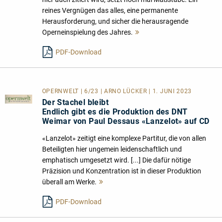
reines Vergnügen das alles, eine permanente
Herausforderung, und sicher die herausragende
Operneinspielung des Jahres.
Mehr
lesen
PDF-Download
OPERNWELT | 6/23 | ARNO LÜCKER | 1. JUNI 2023
Der Stachel bleibt
Endlich gibt es die Produktion des DNT
Weimar von Paul Dessaus «Lanzelot» auf CD
«Lanzelot» zeitigt eine komplexe Partitur, die von allen
Beteiligten hier ungemein leidenschaftlich und
emphatisch umgesetzt wird. [...] Die dafür nötige
Präzision und Konzentration ist in dieser Produktion
überall am Werke.
Mehr
lesen
PDF-Download