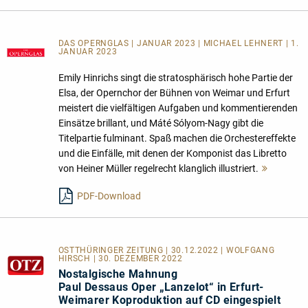
DAS OPERNGLAS | JANUAR 2023 | MICHAEL LEHNERT | 1.
JANUAR 2023
Emily Hinrichs singt die stratosphärisch hohe Partie der
Elsa, der Opernchor der Bühnen von Weimar und Erfurt
meistert die vielfältigen Aufgaben und kommentierenden
Einsätze brillant, und Máté Sólyom-Nagy gibt die
Titelpartie fulminant. Spaß machen die Orchestereffekte
und die Einfälle, mit denen der Komponist das Libretto
von Heiner Müller regelrecht klanglich illustriert.
Mehr
lesen
PDF-Download
OSTTHÜRINGER ZEITUNG | 30.12.2022 | WOLFGANG
HIRSCH | 30. DEZEMBER 2022
Nostalgische Mahnung
Paul Dessaus Oper „Lanzelot“ in Erfurt-
Weimarer Koproduktion auf CD eingespielt