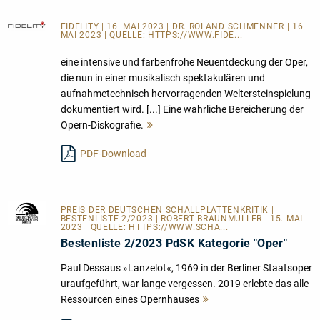
FIDELITY
| 16. MAI 2023 | DR. ROLAND SCHMENNER | 16.
MAI 2023 | QUELLE:
HTTPS://WWW.FIDE...
eine intensive und farbenfrohe Neuentdeckung der Oper,
die nun in einer musikalisch spektakulären und
aufnahmetechnisch hervorragenden Weltersteinspielung
dokumentiert wird. [...] Eine wahrliche Bereicherung der
Opern-Diskografie.
Mehr
lesen
PDF-Download
PREIS DER DEUTSCHEN SCHALLPLATTENKRITIK
|
BESTENLISTE 2/2023 | ROBERT BRAUNMÜLLER | 15. MAI
2023 | QUELLE:
HTTPS://WWW.SCHA...
Bestenliste 2/2023 PdSK Kategorie "Oper"
Paul Dessaus »Lanzelot«, 1969 in der Berliner Staatsoper
uraufgeführt, war lange vergessen. 2019 erlebte das alle
Ressourcen eines Opernhauses
Mehr
lesen