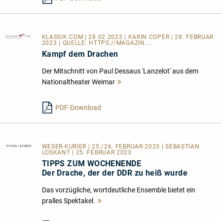
KLASSIK.COM
| 28.02.2023 | KARIN COPER | 28. FEBRUAR
2023 | QUELLE:
HTTPS://MAGAZIN....
Kampf dem Drachen
Der Mitschnitt von Paul Dessaus 'Lanzelot' aus dem
Nationaltheater Weimar
Mehr
lesen
PDF-Download
WESER-KURIER
| 25./26. FEBRUAR 2023 | SEBASTIAN
LOSKANT | 25. FEBRUAR 2023
TIPPS ZUM WOCHENENDE
Der Drache, der der DDR zu heiß wurde
Das vorzügliche, wortdeutliche Ensemble bietet ein
pralles Spektakel.
Mehr
lesen