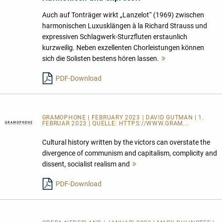
Auch auf Tonträger wirkt „Lanzelot“ (1969) zwischen
harmonischen Luxusklängen à la Richard Strauss und
expressiven Schlagwerk-Sturzfluten erstaunlich
kurzweilig. Neben exzellenten Chorleistungen können
sich die Solisten bestens hören lassen.
Mehr
lesen
PDF-Download
GRAMOPHONE | FEBRUARY 2023 | DAVID GUTMAN | 1.
FEBRUAR 2023 | QUELLE:
HTTPS://WWW.GRAM...
Cultural history written by the victors can overstate the
divergence of communism and capitalism, complicity and
dissent, socialist realism and
Mehr
lesen
PDF-Download