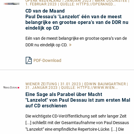
OPERA NEDERLAND | JANUARI 2023 | MARK DUIJNSTEE |
1. FEBRUAR 2023 | QUELLE:
HTTPS://OPERANED...
CD van de Maand
Paul Dessau’s ‘Lanzelot’ één van de meest
belangrijke en grootse opera’s van de DDR nu
eindelijk op CD
Eén van de meest belangrijke en grootse opera’s van de
DDR nu eindelijk op CD.
Mehr
lesen
PDF-Download
WIENER ZEITUNG | 31.01.2023 | EDWIN BAUMGARTNER |
31. JANUAR 2023 | QUELLE:
HTTPS://WWW.WIEN...
Eine Sage als Parabel über Macht
"Lanzelot" von Paul Dessau ist zum ersten Mal
auf CD erschienen
Die wichtigste CD-Veröffentlichung seit sehr langer Zeit
[...] schließt mit der Gesamtaufnahme von Paul Dessaus
"Lanzelot" eine empfindliche Repertoire-Lücke. [...] Die