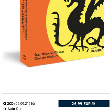
26,99 EUR
2CD
(02:09:21) für
Auto-Rip