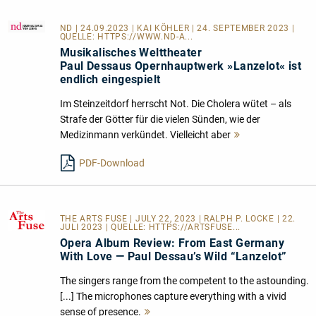
ND
| 24.09.2023 | KAI KÖHLER | 24. SEPTEMBER 2023 |
QUELLE:
HTTPS://WWW.ND-A...
Musikalisches Welttheater
Paul Dessaus Opernhauptwerk »Lanzelot« ist
endlich eingespielt
Im Steinzeitdorf herrscht Not. Die Cholera wütet – als
Strafe der Götter für die vielen Sünden, wie der
Medizinmann verkündet. Vielleicht aber
Mehr
lesen
PDF-Download
THE ARTS FUSE
| JULY 22, 2023 | RALPH P. LOCKE | 22.
JULI 2023 | QUELLE:
HTTPS://ARTSFUSE...
Opera Album Review: From East Germany
With Love — Paul Dessau’s Wild “Lanzelot”
The singers range from the competent to the astounding.
[...] The microphones capture everything with a vivid
sense of presence.
Mehr