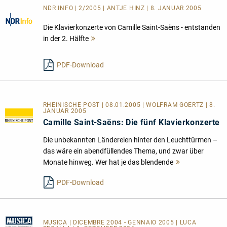
NDR INFO | 2/2005 | ANTJE HINZ | 8. JANUAR 2005
Die Klavierkonzerte von Camille Saint-Saëns - entstanden
in der 2. Hälfte
Mehr
lesen
PDF-Download
RHEINISCHE POST | 08.01.2005 | WOLFRAM GOERTZ | 8.
JANUAR 2005
Camille Saint-Saëns: Die fünf Klavierkonzerte
Die unbekannten Ländereien hinter den Leuchttürmen –
das wäre ein abendfüllendes Thema, und zwar über
Monate hinweg. Wer hat je das blendende
Mehr
lesen
PDF-Download
MUSICA
| DICEMBRE 2004 - GENNAIO 2005 | LUCA