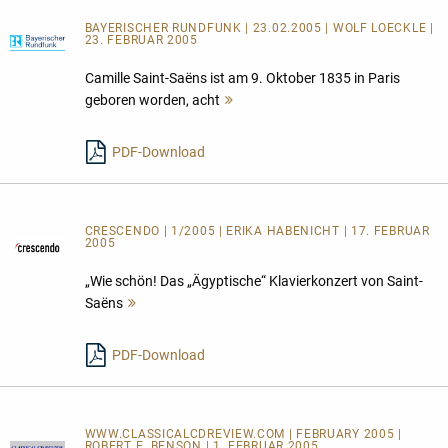
BAYERISCHER RUNDFUNK | 23.02.2005 | WOLF LOECKLE |
23. FEBRUAR 2005
Camille Saint-Saëns ist am 9. Oktober 1835 in Paris
geboren worden, acht
Mehr
lesen
PDF-Download
CRESCENDO | 1/2005 | ERIKA HABENICHT | 17. FEBRUAR
2005
„Wie schön! Das „Ägyptische“ Klavierkonzert von Saint-
Saëns
Mehr
lesen
PDF-Download
WWW.CLASSICALCDREVIEW.COM | FEBRUARY 2005 |
ROBERT E. BENSON | 1. FEBRUAR 2005