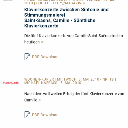
2010 | QUELLE:
HTTP://MAGAZIN.K...
Klavierkonzerte zwischen Sinfonie und
Stimmungsmalerei
Saint-Saens, Camille - Sämtliche
Klavierkonzerte
Die fünf Klavierkonzerte von Camille Saint-Saëns sind im
heutigen
Mehr
lesen
PDF-Download
WOCHEN-KURIER | MITTWOCH, 5. MAI 2010 - NR. 18 |
MICHAEL KARRASS | 5. MAI 2010
Nach dem weltweiten Erfolg der fünf Klavierkonzerte von
Camille
Mehr
lesen
PDF-Download