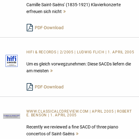
Camille Saint-Saëns' (1835-1921) Klavierkonzerte
erfreuen sich nicht
Mehr
lesen
PDF-Download
HIFI & RECORDS | 2/2005 | LUDWIG FLICH | 1. APRIL 2005
Um es gleich vorwegzunehmen: Diese SACDs liefern die
am meisten
Mehr
lesen
PDF-Download
WWW.CLASSICALCDREVIEW.COM | APRIL 2005 | ROBERT
E. BENSON | 1. APRIL 2005
Recently we reviewed a fine SACD of three piano
concertos of Saint-Saëns
Mehr