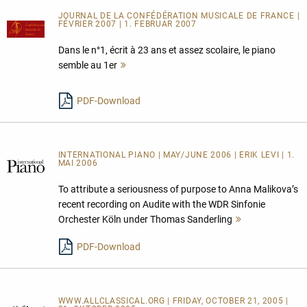
JOURNAL DE LA CONFÉDÉRATION MUSICALE DE FRANCE |
FÉVRIER 2007 | 1. FEBRUAR 2007
Dans le n°1, écrit à 23 ans et assez scolaire, le piano
semble au 1er
Mehr
lesen
PDF-Download
INTERNATIONAL PIANO | MAY/JUNE 2006 | ERIK LEVI | 1.
MAI 2006
To attribute a seriousness of purpose to Anna Malikova’s
recent recording on Audite with the WDR Sinfonie
Orchester Köln under Thomas Sanderling
Mehr
lesen
PDF-Download
WWW.ALLCLASSICAL.ORG | FRIDAY, OCTOBER 21, 2005 |