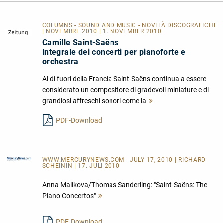
COLUMNS - SOUND AND MUSIC - NOVITÀ DISCOGRAFICHE
| NOVEMBRE 2010 | 1. NOVEMBER 2010
Camille Saint-Saëns
lntegrale dei concerti per pianoforte e
orchestra
Al di fuori della Francia Saint-Saëns continua a essere
considerato un compositore di gradevoli miniature e di
grandiosi affreschi sonori come la
Mehr
lesen
PDF-Download
WWW.MERCURYNEWS.COM
| JULY 17, 2010 | RICHARD
SCHEININ | 17. JULI 2010
Anna Malikova/Thomas Sanderling: "Saint-Saëns: The
Piano Concertos"
Mehr
lesen
PDF-Download