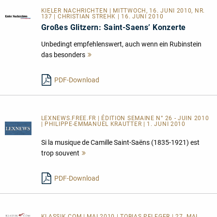
KIELER NACHRICHTEN | MITTWOCH, 16. JUNI 2010, NR.
137 | CHRISTIAN STREHK | 16. JUNI 2010
Großes Glitzern: Saint-Saens’ Konzerte
Unbedingt empfehlenswert, auch wenn ein Rubinstein
das besonders
Mehr
lesen
PDF-Download
LEXNEWS.FREE.FR | ÉDITION SEMAINE N° 26 - JUIN 2010
| PHILIPPE-EMMANUEL KRAUTTER | 1. JUNI 2010
Si la musique de Camille Saint-Saëns (1835-1921) est
trop souvent
Mehr
lesen
PDF-Download
KLASSIK.COM
| MAI 2010 | TOBIAS PFLEGER | 27. MAI