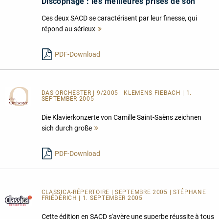
Discophage : les meilleures prises de son
Ces deux SACD se caractérisent par leur finesse, qui
répond au sérieux
Mehr
lesen
PDF-Download
DAS ORCHESTER
| 9/2005 | KLEMENS FIEBACH | 1.
SEPTEMBER 2005
Die Klavierkonzerte von Camille Saint-Saëns zeichnen
sich durch große
Mehr
lesen
PDF-Download
CLASSICA-RÉPERTOIRE | SEPTEMBRE 2005 | STÉPHANE
FRIÉDÉRICH | 1. SEPTEMBER 2005
Cette édition en SACD s'avère une superbe réussite à tous