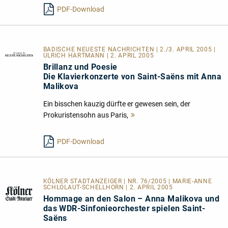
PDF-Download
BADISCHE NEUESTE NACHRICHTEN | 2./3. APRIL 2005 |
ULRICH HARTMANN | 2. APRIL 2005
Brillanz und Poesie
Die Klavierkonzerte von Saint-Saëns mit Anna
Malikova
Ein bisschen kauzig dürfte er gewesen sein, der
Prokuristensohn aus Paris,
Mehr
lesen
PDF-Download
KÖLNER STADTANZEIGER | NR. 76/2005 | MARIE-ANNE
SCHLOLAUT-SCHELLHORN | 2. APRIL 2005
Hommage an den Salon – Anna Malikova und
das WDR-Sinfonieorchester spielen Saint-
Saëns