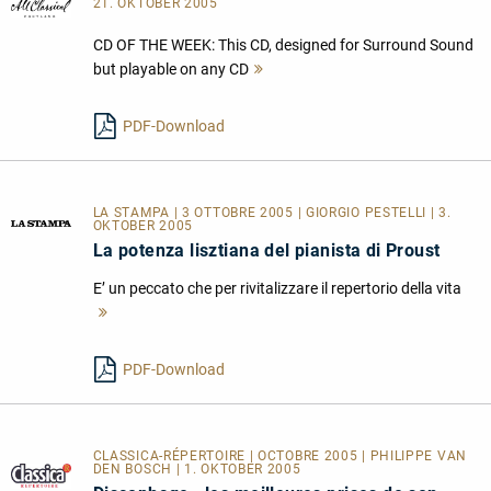
21. OKTOBER 2005
CD OF THE WEEK: This CD, designed for Surround Sound
but playable on any CD
Mehr
lesen
PDF-Download
LA STAMPA | 3 OTTOBRE 2005 | GIORGIO PESTELLI | 3.
OKTOBER 2005
La potenza lisztiana del pianista di Proust
E’ un peccato che per rivitalizzare il repertorio della vita
Mehr
lesen
PDF-Download
CLASSICA-RÉPERTOIRE | OCTOBRE 2005 | PHILIPPE VAN
DEN BOSCH | 1. OKTOBER 2005