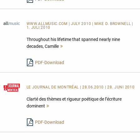
WWW.ALLMUSIC.COM
| JULY 2010 | MIKE D. BROWNELL |
1. JULI 2010
Throughout his lifetime that spanned nearly nine
decades, Camille
Mehr
lesen
PDF-Download
LE JOURNAL DE MONTRÉAL
| 28.06.2010 | 28. JUNI 2010
Clarté des thèmes et rigueur poétique de l’écriture
dominent
Mehr
lesen
PDF-Download