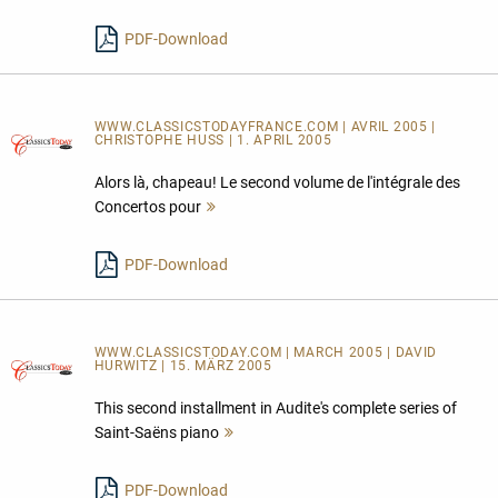
lesen
PDF-Download
WWW.CLASSICSTODAYFRANCE.COM | AVRIL 2005 |
CHRISTOPHE HUSS | 1. APRIL 2005
Alors là, chapeau! Le second volume de l'intégrale des
Concertos pour
Mehr
lesen
PDF-Download
WWW.CLASSICSTODAY.COM | MARCH 2005 | DAVID
HURWITZ | 15. MÄRZ 2005
This second installment in Audite's complete series of
Saint-Saëns piano
Mehr
lesen
PDF-Download