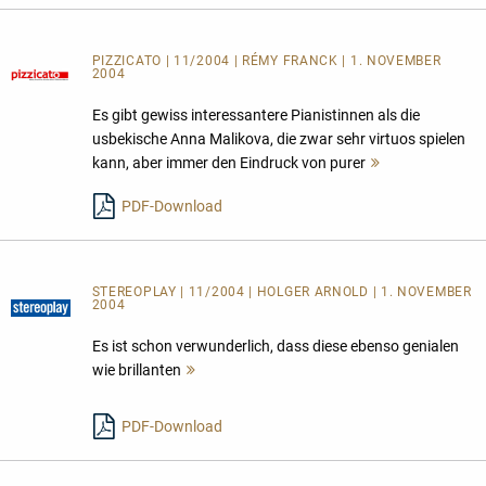
PIZZICATO | 11/2004 | RÉMY FRANCK | 1. NOVEMBER
2004
Es gibt gewiss interessantere Pianistinnen als die
usbekische Anna Malikova, die zwar sehr virtuos spielen
kann, aber immer den Eindruck von purer
Mehr
lesen
PDF-Download
STEREOPLAY | 11/2004 | HOLGER ARNOLD | 1. NOVEMBER
2004
Es ist schon verwunderlich, dass diese ebenso genialen
wie brillanten
Mehr
lesen
PDF-Download