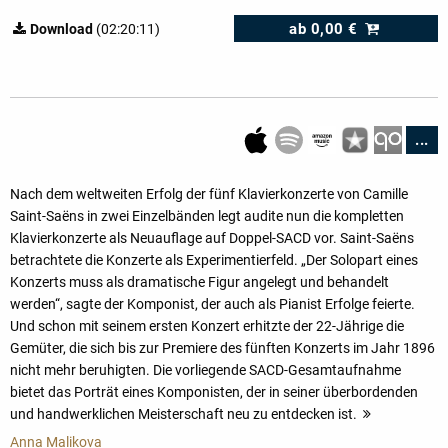
ab
0,00 €
Download
(02:20:11)
...
Nach dem weltweiten Erfolg der fünf Klavierkonzerte von Camille
Saint-Saëns in zwei Einzelbänden legt audite nun die kompletten
Klavierkonzerte als Neuauflage auf Doppel-SACD vor. Saint-Saëns
betrachtete die Konzerte als Experimentierfeld. „Der Solopart eines
Konzerts muss als dramatische Figur angelegt und behandelt
werden“, sagte der Komponist, der auch als Pianist Erfolge feierte.
Und schon mit seinem ersten Konzert erhitzte der 22-Jährige die
Gemüter, die sich bis zur Premiere des fünften Konzerts im Jahr 1896
nicht mehr beruhigten. Die vorliegende SACD-Gesamtaufnahme
bietet das Porträt eines Komponisten, der in seiner überbordenden
und handwerklichen Meisterschaft neu zu entdecken ist.
mehr
Anna Malikova