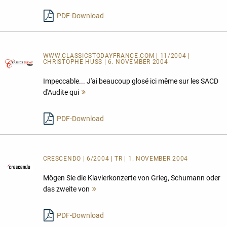
lesen
PDF-Download
WWW.CLASSICSTODAYFRANCE.COM | 11/2004 |
CHRISTOPHE HUSS | 6. NOVEMBER 2004
Impeccable... J'ai beaucoup glosé ici même sur les SACD
d'Audite qui
Mehr
lesen
PDF-Download
CRESCENDO | 6/2004 | TR | 1. NOVEMBER 2004
Mögen Sie die Klavierkonzerte von Grieg, Schumann oder
das zweite von
Mehr
lesen
PDF-Download