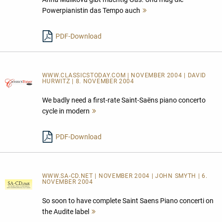
Powerpianistin das Tempo auch
Mehr
lesen
PDF-Download
WWW.CLASSICSTODAY.COM | NOVEMBER 2004 | DAVID
HURWITZ | 8. NOVEMBER 2004
We badly need a first-rate Saint-Saëns piano concerto
cycle in modern
Mehr
lesen
PDF-Download
WWW.SA-CD.NET | NOVEMBER 2004 | JOHN SMYTH | 6.
NOVEMBER 2004
So soon to have complete Saint Saens Piano concerti on
the Audite label
Mehr