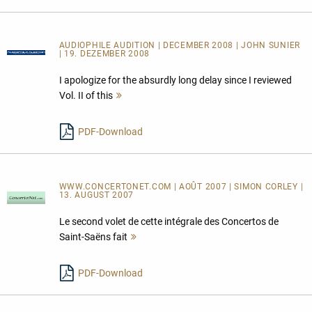
AUDIOPHILE AUDITION | DECEMBER 2008 | JOHN SUNIER
| 19. DEZEMBER 2008
I apologize for the absurdly long delay since I reviewed
Vol. II of this
Mehr
lesen
PDF-Download
WWW.CONCERTONET.COM | AOÛT 2007 | SIMON CORLEY |
13. AUGUST 2007
Le second volet de cette intégrale des Concertos de
Saint-Saëns fait
Mehr
lesen
PDF-Download