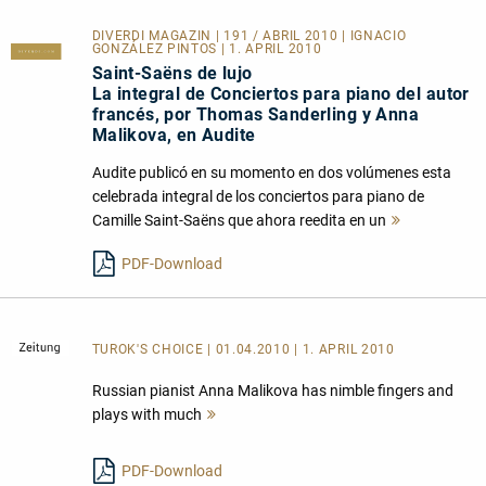
DIVERDI MAGAZIN | 191 / ABRIL 2010 | IGNACIO
GONZÁLEZ PINTOS | 1. APRIL 2010
Saint-Saëns de lujo
La integral de Conciertos para piano del autor
francés, por Thomas Sanderling y Anna
Malikova, en Audite
Audite publicó en su momento en dos volúmenes esta
celebrada integral de los conciertos para piano de
Camille Saint-Saëns que ahora reedita en un
Mehr
lesen
PDF-Download
TUROK'S CHOICE
| 01.04.2010 | 1. APRIL 2010
Russian pianist Anna Malikova has nimble fingers and
plays with much
Mehr
lesen
PDF-Download