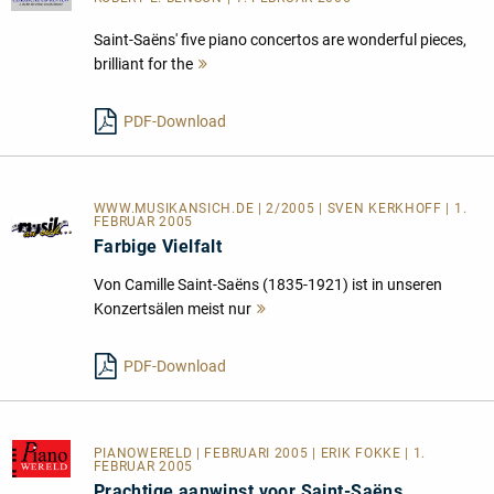
Saint-Saëns' five piano concertos are wonderful pieces,
brilliant for the
Mehr
lesen
PDF-Download
WWW.MUSIKANSICH.DE | 2/2005 | SVEN KERKHOFF | 1.
FEBRUAR 2005
Farbige Vielfalt
Von Camille Saint-Saëns (1835-1921) ist in unseren
Konzertsälen meist nur
Mehr
lesen
PDF-Download
PIANOWERELD
| FEBRUARI 2005 | ERIK FOKKE | 1.
FEBRUAR 2005
Prachtige aanwinst voor Saint-Saëns