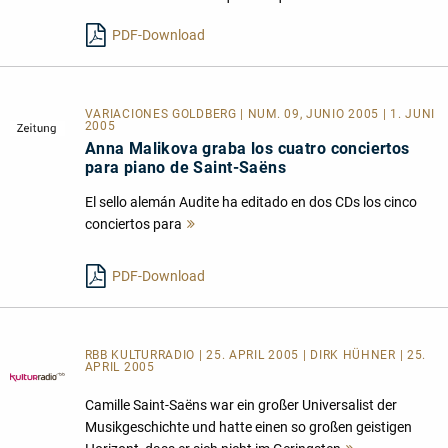
lesen
PDF-Download
VARIACIONES GOLDBERG | NUM. 09, JUNIO 2005 | 1. JUNI
2005
Anna Malikova graba los cuatro conciertos
para piano de Saint-Saëns
El sello alemán Audite ha editado en dos CDs los cinco
conciertos para
Mehr
lesen
PDF-Download
RBB KULTURRADIO | 25. APRIL 2005 | DIRK HÜHNER | 25.
APRIL 2005
Camille Saint-Saëns war ein großer Universalist der
Musikgeschichte und hatte einen so großen geistigen