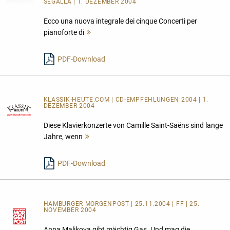
SEGALLA | 1. DEZEMBER 2004
Ecco una nuova integrale dei cinque Concerti per
pianoforte di
Mehr
lesen
PDF-Download
KLASSIK-HEUTE.COM | CD-EMPFEHLUNGEN 2004 | 1.
DEZEMBER 2004
Diese Klavierkonzerte von Camille Saint-Saëns sind lange
Jahre, wenn
Mehr
lesen
PDF-Download
HAMBURGER MORGENPOST | 25.11.2004 | FF | 25.
NOVEMBER 2004
Anna Malikova gibt mächtig Gas. Und mag die