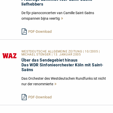
liefhebbers
De fijv pianoconcerten van Camille Saint-Saëns
omspannen bijna veertig
Mehr
lesen
PDF-Download
WESTDEUTSCHE ALLGEMEINE ZEITUNG | 10/2005 |
MICHAEL STENGER | 13. JANUAR 2005
Über das Sendegebiet hinaus
Das WDR Sinfonieorchester Köln mit Saint-
Saëns
Das Orchester des Westdeutschen Rundfunks ist nicht
nur der renommierte
Mehr
lesen
PDF-Download