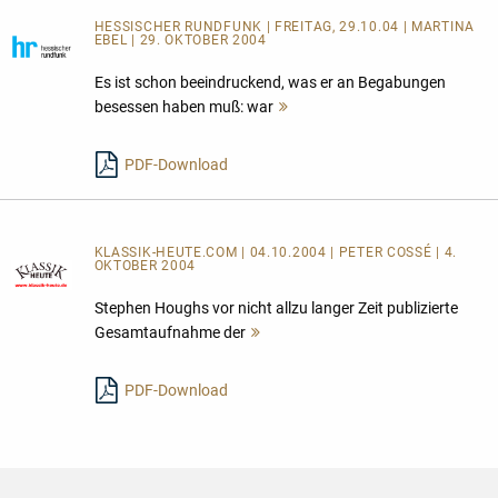
HESSISCHER RUNDFUNK | FREITAG, 29.10.04 | MARTINA
EBEL | 29. OKTOBER 2004
Es ist schon beeindruckend, was er an Begabungen
besessen haben muß: war
Mehr
lesen
PDF-Download
KLASSIK-HEUTE.COM | 04.10.2004 | PETER COSSÉ | 4.
OKTOBER 2004
Stephen Houghs vor nicht allzu langer Zeit publizierte
Gesamtaufnahme der
Mehr
lesen
PDF-Download