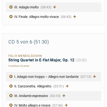
III. Adagio molto
(08:43)
IV. Finale. Allegro molto vivace
(06:45)
CD 5 von 6 (51:30)
FELIX MENDELSSOHN
String Quartet in E-flat Major, Op. 12
(23:00)
Amadeus Quartet
I. Adagio non troppo – Allegro non tardante
(07:13)
II. Canzonetta. Allegretto
(03:51)
III. Andante espressivo
(04:10)
IV. Molto allegro e vivace
(07:46)