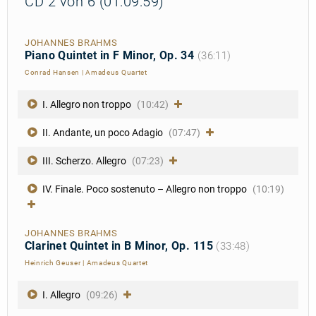
CD 2 von 6 (01:09:59)
JOHANNES BRAHMS
Piano Quintet in F Minor, Op. 34
(36:11)
Conrad Hansen
|
Amadeus Quartet
I. Allegro non troppo
(10:42)
II. Andante, un poco Adagio
(07:47)
III. Scherzo. Allegro
(07:23)
IV. Finale. Poco sostenuto – Allegro non troppo
(10:19)
JOHANNES BRAHMS
Clarinet Quintet in B Minor, Op. 115
(33:48)
Heinrich Geuser
|
Amadeus Quartet
I. Allegro
(09:26)