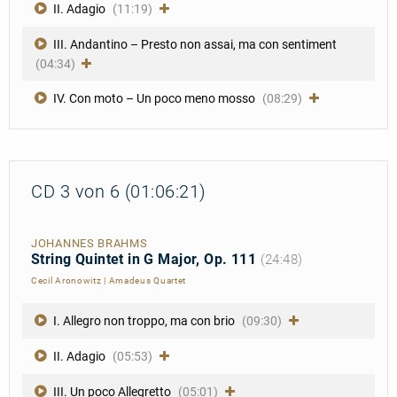
II. Adagio
(11:19)
III. Andantino – Presto non assai, ma con sentiment
(04:34)
IV. Con moto – Un poco meno mosso
(08:29)
CD 3 von 6 (01:06:21)
JOHANNES BRAHMS
String Quintet in G Major, Op. 111
(24:48)
Cecil Aronowitz
|
Amadeus Quartet
I. Allegro non troppo, ma con brio
(09:30)
II. Adagio
(05:53)
III. Un poco Allegretto
(05:01)