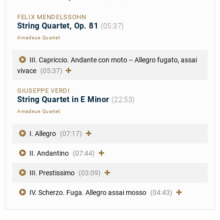
FELIX MENDELSSOHN
String Quartet, Op. 81
(05:37)
Amadeus Quartet
III. Capriccio. Andante con moto – Allegro fugato, assai
vivace
(05:37)
GIUSEPPE VERDI
String Quartet in E Minor
(22:53)
Amadeus Quartet
I. Allegro
(07:17)
II. Andantino
(07:44)
III. Prestissimo
(03:09)
IV. Scherzo. Fuga. Allegro assai mosso
(04:43)