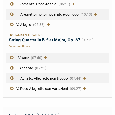
II. Romanze. Poco Adagio
(06:41)
III. Allegretto molto moderato e comodo
(10:13)
IV. Allegro
(05:38)
JOHANNES BRAHMS
String Quartet in B-flat Major, Op. 67
(32:12)
Amadeus Quartet
I. Vivace
(07:40)
II. Andante
(07:21)
III. Agitato. Allegretto non troppo
(07:44)
IV. Poco Allegretto con Variazioni
(09:27)