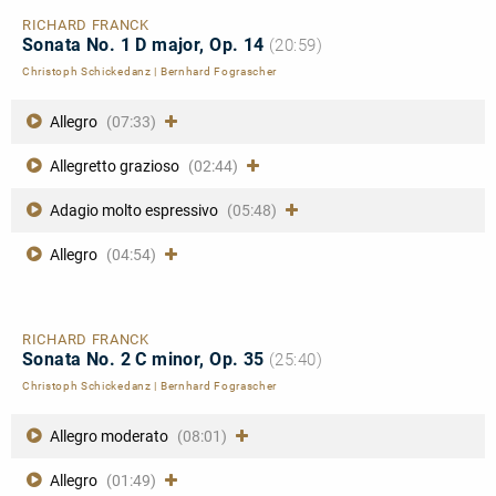
RICHARD FRANCK
Sonata No. 1 D major, Op. 14
(20:59)
Christoph Schickedanz
|
Bernhard Fograscher
Allegro
(07:33)
Allegretto grazioso
(02:44)
Adagio molto espressivo
(05:48)
Allegro
(04:54)
RICHARD FRANCK
Sonata No. 2 C minor, Op. 35
(25:40)
Christoph Schickedanz
|
Bernhard Fograscher
Allegro moderato
(08:01)
Allegro
(01:49)