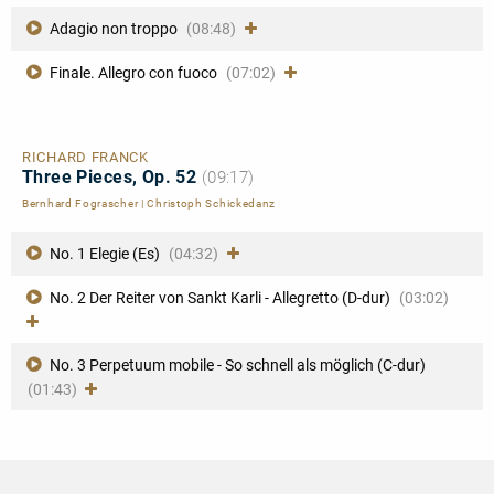
Adagio non troppo
(08:48)
Finale. Allegro con fuoco
(07:02)
RICHARD FRANCK
Three Pieces, Op. 52
(09:17)
Bernhard Fograscher
|
Christoph Schickedanz
No. 1 Elegie (Es)
(04:32)
No. 2 Der Reiter von Sankt Karli - Allegretto (D-dur)
(03:02)
No. 3 Perpetuum mobile - So schnell als möglich (C-dur)
(01:43)