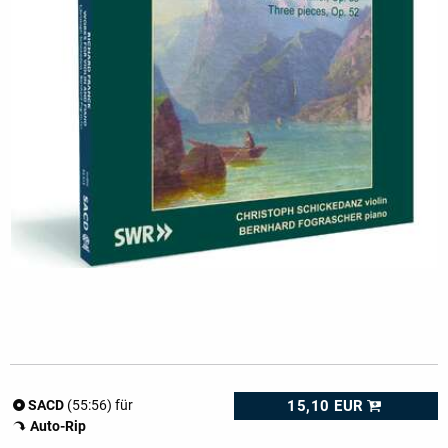
15,10 EUR
SACD
(55:56) für
Auto-Rip