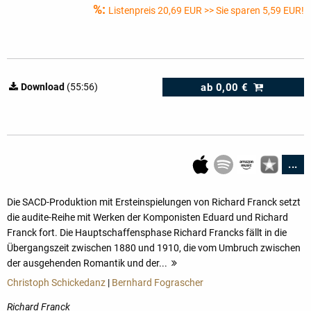
%:
Listenpreis
20,69 EUR
>> Sie sparen 5,59 EUR!
ab
0,00 €
Download
(55:56)
...
Die SACD-Produktion mit Ersteinspielungen von Richard Franck setzt
die audite-Reihe mit Werken der Komponisten Eduard und Richard
Franck fort. Die Hauptschaffensphase Richard Francks fällt in die
Übergangszeit zwischen 1880 und 1910, die vom Umbruch zwischen
der ausgehenden Romantik und der...
mehr
Christoph Schickedanz
|
Bernhard Fograscher
Richard Franck