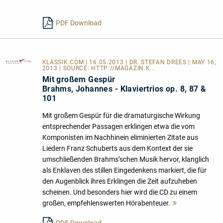
lesen
PDF Download
KLASSIK.COM
| 16.05.2013 | DR. STEFAN DREES | MAY 16,
2013 | SOURCE:
HTTP://MAGAZIN.K...
Mit großem Gespür
Brahms, Johannes - Klaviertrios op. 8, 87 &
101
Mit großem Gespür für die dramaturgische Wirkung
entsprechender Passagen erklingen etwa die vom
Komponisten im Nachhinein eliminierten Zitate aus
Liedern Franz Schuberts aus dem Kontext der sie
umschließenden Brahms’schen Musik hervor, klanglich
als Enklaven des stillen Eingedenkens markiert, die für
den Augenblick ihres Erklingen die Zeit aufzuheben
scheinen. Und besonders hier wird die CD zu einem
großen, empfehlenswerten Hörabenteuer.
Mehr
lesen