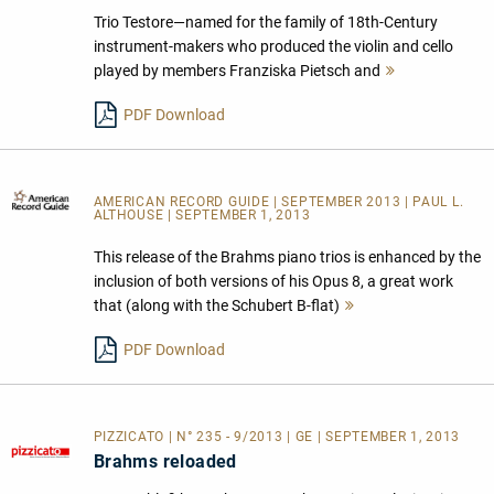
Trio Testore—named for the family of 18th-Century
instrument-makers who produced the violin and cello
played by members Franziska Pietsch and
Mehr
lesen
PDF Download
AMERICAN RECORD GUIDE
| SEPTEMBER 2013 | PAUL L.
ALTHOUSE | SEPTEMBER 1, 2013
This release of the Brahms piano trios is enhanced by the
inclusion of both versions of his Opus 8, a great work
that (along with the Schubert B-flat)
Mehr
lesen
PDF Download
PIZZICATO | N° 235 - 9/2013 | GE | SEPTEMBER 1, 2013
Brahms reloaded