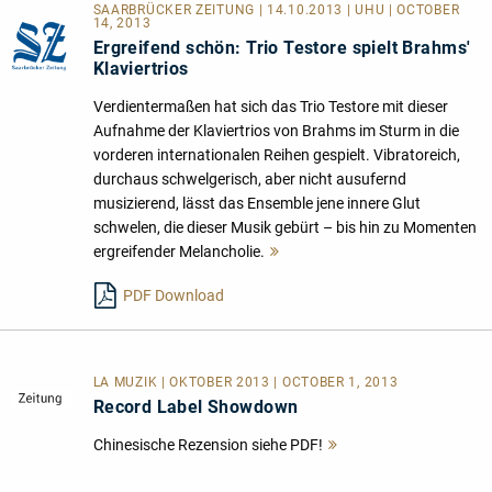
SAARBRÜCKER ZEITUNG | 14.10.2013 | UHU | OCTOBER
14, 2013
Ergreifend schön: Trio Testore spielt Brahms'
Klaviertrios
Verdientermaßen hat sich das Trio Testore mit dieser
Aufnahme der Klaviertrios von Brahms im Sturm in die
vorderen internationalen Reihen gespielt. Vibratoreich,
durchaus schwelgerisch, aber nicht ausufernd
musizierend, lässt das Ensemble jene innere Glut
schwelen, die dieser Musik gebürt – bis hin zu Momenten
ergreifender Melancholie.
Mehr
lesen
PDF Download
LA MUZIK | OKTOBER 2013 | OCTOBER 1, 2013
Record Label Showdown
Chinesische Rezension siehe PDF!
Mehr
lesen