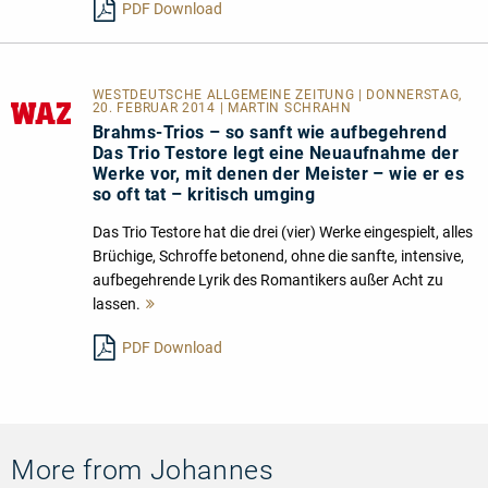
PDF Download
WESTDEUTSCHE ALLGEMEINE ZEITUNG | DONNERSTAG,
20. FEBRUAR 2014 | MARTIN SCHRAHN
Brahms-Trios – so sanft wie aufbegehrend
Das Trio Testore legt eine Neuaufnahme der
Werke vor, mit denen der Meister – wie er es
so oft tat – kritisch umging
Das Trio Testore hat die drei (vier) Werke eingespielt, alles
Brüchige, Schroffe betonend, ohne die sanfte, intensive,
aufbegehrende Lyrik des Romantikers außer Acht zu
lassen.
Mehr
lesen
PDF Download
More from Johannes