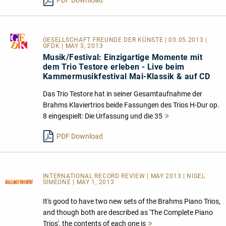
PDF Download
GESELLSCHAFT FREUNDE DER KÜNSTE
| 03.05.2013 |
GFDK | MAY 3, 2013
Musik/Festival: Einzigartige Momente mit
dem Trio Testore erleben - Live beim
Kammermusikfestival Mai-Klassik & auf CD
Das Trio Testore hat in seiner Gesamtaufnahme der
Brahms Klaviertrios beide Fassungen des Trios H-Dur op.
8 eingespielt: Die Urfassung und die 35
Mehr
lesen
PDF Download
INTERNATIONAL RECORD REVIEW | MAY 2013 | NIGEL
SIMEONE | MAY 1, 2013
It's good to have two new sets of the Brahms Piano Trios,
and though both are described as 'The Complete Piano
Trios', the contents of each one is
Mehr