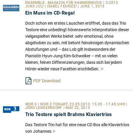
ENSEMBLE - MAGAZIN FÜR KAMMERMUSIK | 3-2013
JUNI/JULI | ISABEL FEDRIZZI | JUNE 1, 2013
Ein Muss im CD-Regal
Doch schon ein erstes Lauschen eröffnet, dass das Trio
Testore eine unbedingt hörenswerte Interpretation dieser
vielgespielten Werke bietet: sehr emotional, ohne
abgehoben zu sein, mit betont feinsinnigen dynamischen
Abstufungen und – das Lob gilt insbesondere der
Pianistin Hyun-Jung Kim-Schweiker – mit so vielen
kleinen, feinen Differenzierungen, dass sich bei jedem
Hören wieder neue Facetten erschließen.
Mehr
lesen
PDF Download
WDR 3 | WDR 3 TONART, 22.05.2013: 15.05 - 17.45 UHR |
JÖRG LENGERSDORF | MAY 22, 2013
Trio Testore spielt Brahms Klaviertrios
Das Testore Trio hat für eine neue CD Box alle Klaviertrios
von Johannes
Mehr