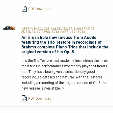
lesen
PDF Download
HTTP://THECLASSICALREVIEWER.BLOGSPOT.DE
|
TUESDAY, 30 APRIL 2013 | APRIL 30, 2013
An irresistible new release from Audite
featuring the Trio Testore in recordings of
Brahms complete Piano Trios that include the
original version of his Op. 8
It is the Trio Testore that made me hear afresh the three
main trios in performances where they play their hearts
out. They have been given a sensationally good
recording, so detailed and natural. With the Testores
including a recording of the original version of Op.8 this
new release is irresistible.
Mehr
lesen
PDF Download