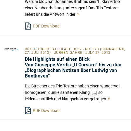
Warum bloß hat Johannes Brahms sein 1. Klaviertrio
einer Neubearbeitung unterzogen? Das Trio Testore
liefert uns die Antwort in der
Mehr
lesen
PDF Download
BUXTEHUDER TAGEBLATT
| B 27 - NR. 173 (SONNABEND,
27. JULI 2013) | JÜRGEN GAHRE | JULY 27, 2013
Die Highlights auf einen Blick
Von Giuseppe Verdis „Il Corsaro“ bis zu den
„Biographischen Notizen über Ludwig van
Beethoven“
Die Streicher des Trio Testore haben einen wundervoll
homogenen, dunkelsamtenen Klang, [...] so
leidenschaftlich und klangschön vorgetragen
Mehr
lesen
PDF Download