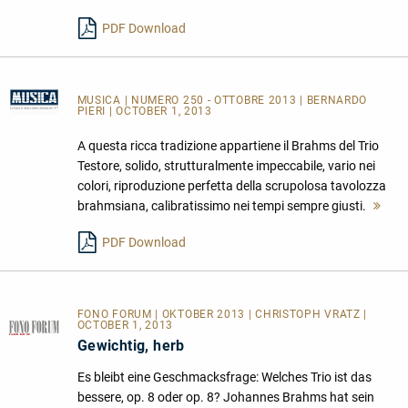
PDF Download
MUSICA
| NUMERO 250 - OTTOBRE 2013 | BERNARDO
PIERI | OCTOBER 1, 2013
A questa ricca tradizione appartiene il Brahms del Trio
Testore, solido, strutturalmente impeccabile, vario nei
colori, riproduzione perfetta della scrupolosa tavolozza
brahmsiana, calibratissimo nei tempi sempre giusti.
Me
les
PDF Download
FONO FORUM | OKTOBER 2013 | CHRISTOPH VRATZ |
OCTOBER 1, 2013
Gewichtig, herb
Es bleibt eine Geschmacksfrage: Welches Trio ist das
bessere, op. 8 oder op. 8? Johannes Brahms hat sein