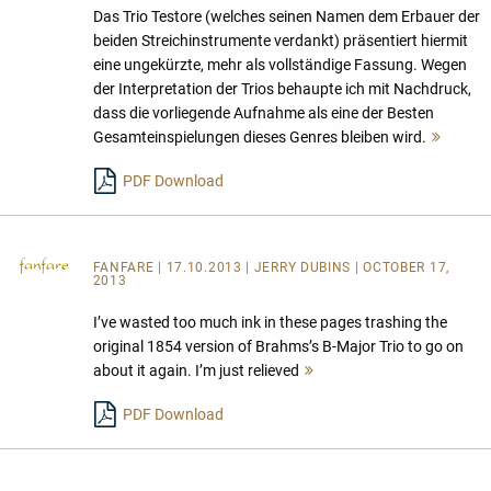
Das Trio Testore (welches seinen Namen dem Erbauer der
beiden Streichinstrumente verdankt) präsentiert hiermit
eine ungekürzte, mehr als vollständige Fassung. Wegen
der Interpretation der Trios behaupte ich mit Nachdruck,
dass die vorliegende Aufnahme als eine der Besten
Gesamteinspielungen dieses Genres bleiben wird.
Mehr
lesen
PDF Download
FANFARE
| 17.10.2013 | JERRY DUBINS | OCTOBER 17,
2013
I’ve wasted too much ink in these pages trashing the
original 1854 version of Brahms’s B-Major Trio to go on
about it again. I’m just relieved
Mehr
lesen
PDF Download