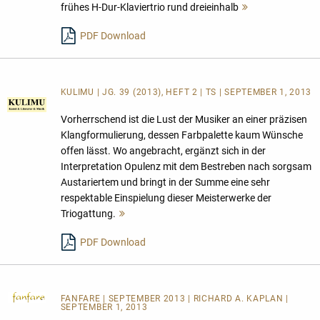
frühes H-Dur-Klaviertrio rund dreieinhalb
Mehr
lesen
PDF Download
KULIMU | JG. 39 (2013), HEFT 2 | TS | SEPTEMBER 1, 2013
Vorherrschend ist die Lust der Musiker an einer präzisen
Klangformulierung, dessen Farbpalette kaum Wünsche
offen lässt. Wo angebracht, ergänzt sich in der
Interpretation Opulenz mit dem Bestreben nach sorgsam
Austariertem und bringt in der Summe eine sehr
respektable Einspielung dieser Meisterwerke der
Triogattung.
Mehr
lesen
PDF Download
FANFARE
| SEPTEMBER 2013 | RICHARD A. KAPLAN |
SEPTEMBER 1, 2013