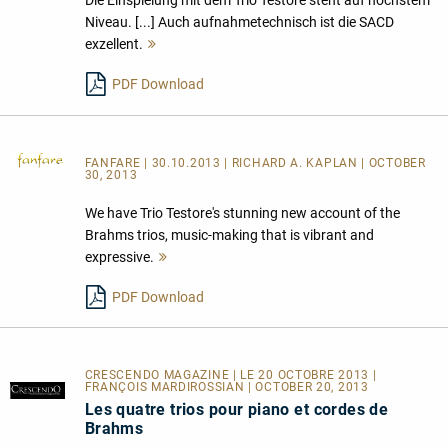
Niveau. [...] Auch aufnahmetechnisch ist die SACD
exzellent.
Mehr
lesen
PDF Download
FANFARE
| 30.10.2013 | RICHARD A. KAPLAN | OCTOBER
30, 2013
We have Trio Testore's stunning new account of the
Brahms trios, music-making that is vibrant and
expressive.
Mehr
lesen
PDF Download
CRESCENDO MAGAZINE | LE 20 OCTOBRE 2013 |
FRANÇOIS MARDIROSSIAN | OCTOBER 20, 2013
Les quatre trios pour piano et cordes de
Brahms