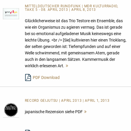
MITTELDEUTSCHER RUNDFUNK | MDR KULTURRADIO,
TAKE 5 - 08. APRIL 2013 | APRIL 8, 2013
Glücklicherweise ist das Trio Testore ein Ensemble, das
wie ein Organismus zu agieren vermag. Das ist gerade
bei so emotional aufgeladener Musik keineswegs eine
leichte Übung. <br /> [Sie] kultivieren hier einen Trioklang,
der selten geworden ist: Tiefempfunden und auf einer
Welle schwimmend, mit gemeinsamem Atem, gerade
auch in den langsamen Sätzen. Kammermusik der
wirklich erlesenen Art.
Mehr
lesen
PDF Download
RECORD GEIJUTSU | APRIL 2013 | APRIL 1, 2013
japanische Rezension siehe PDF
Mehr
lesen