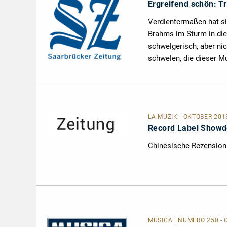
Ergreifend schön: Tr
Verdientermaßen hat si
Brahms im Sturm in die 
schwelgerisch, aber ni
schwelen, die dieser M
LA MUZIK | OKTOBER 2013
Record Label Show
Chinesische Rezension
MUSICA
| NUMERO 250 - 