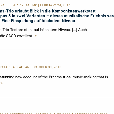
| 24. FEBRUAR 2014 | MÖ | FEBRUARY 24, 2014
-Trio erlaubt Blick in die Komponistenwerkstatt
pus 8 in zwei Varianten – dieses musikalische Erlebnis ver
. Eine Einspielung auf höchstem Niveau.
 Trio Testore steht auf höchstem Niveau. [...] Auch
die SACD exzellent.
Mehr
lesen
 RICHARD A. KAPLAN | OCTOBER 30, 2013
 stunning new account of the Brahms trios, music-making that is
Mehr
lesen