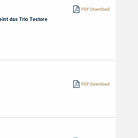
PDF Download
eint das Trio Testore
PDF Download