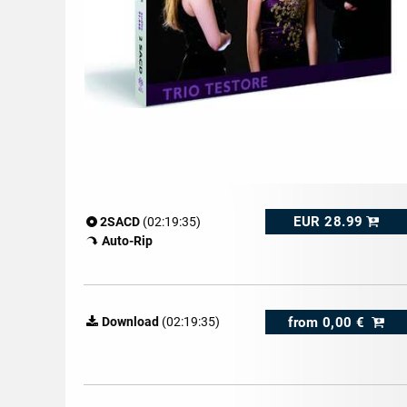
EUR 28.99
2SACD
(02:19:35)
Auto-Rip
from
0,00 €
Download
(02:19:35)