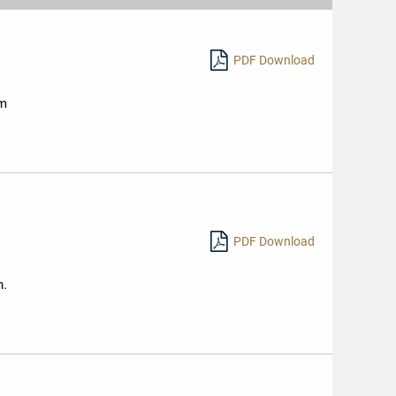
PDF Download
im
PDF Download
n.