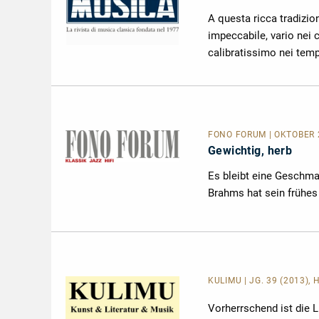
A questa ricca tradizio
impeccabile, vario nei 
calibratissimo nei tem
FONO FORUM | OKTOBER 2
Gewichtig, herb
Es bleibt eine Geschma
Brahms hat sein frühes 
KULIMU | JG. 39 (2013), 
Vorherrschend ist die 