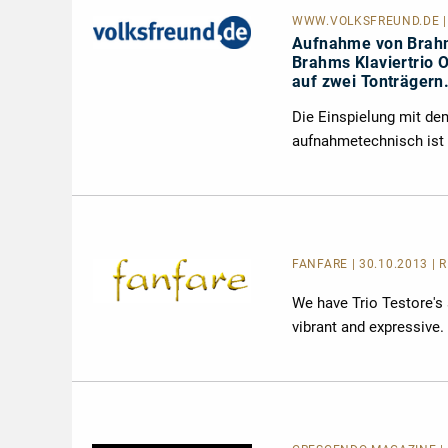
WWW.VOLKSFREUND.DE
Aufnahme von Brahms
Brahms Klaviertrio O
auf zwei Tonträgern
Die Einspielung mit dem
aufnahmetechnisch ist 
FANFARE
| 30.10.2013 |
We have Trio Testore's
vibrant and expressive.