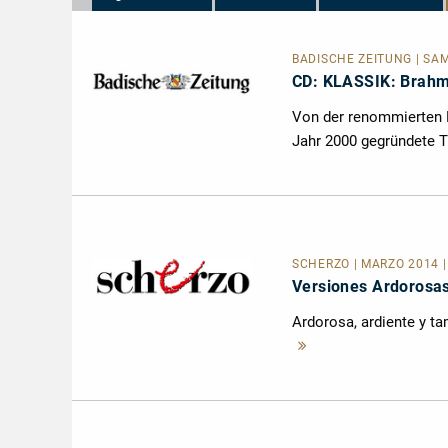
BADISCHE ZEITUNG | SAMS
CD: KLASSIK: Brahm
Von der renommierten 
Jahr 2000 gegründete Tr
SCHERZO | MARZO 2014 |
Versiones Ardorosa
Ardorosa, ardiente y ta
Mehr
lesen