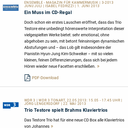
ENSEMBLE - MAGAZIN FÜR KAMMERMUSIK | 3-2013
JUNI/JULI | ISABEL FEDRIZZI | 1. JUNI 2013
Ein Muss im CD-Regal
Doch schon ein erstes Lauschen eröffnet, dass das Trio
Testore eine unbedingt hörenswerte Interpretation dieser
vielgespielten Werke bietet: sehr emotional, ohne
abgehoben zu sein, mit betont feinsinnigen dynamischen
Abstufungen und – das Lob gilt insbesondere der
Pianistin Hyun-Jung Kim-Schweiker – mit so vielen
kleinen, feinen Differenzierungen, dass sich bei jedem
Hören wieder neue Facetten erschließen.
Mehr
lesen
PDF-Download
WDR 3 | WDR 3 TONART, 22.05.2013: 15.05 - 17.45 UHR |
JÖRG LENGERSDORF | 22. MAI 2013
Trio Testore spielt Brahms Klaviertrios
Das Testore Trio hat für eine neue CD Box alle Klaviertrios
von Johannes
Mehr