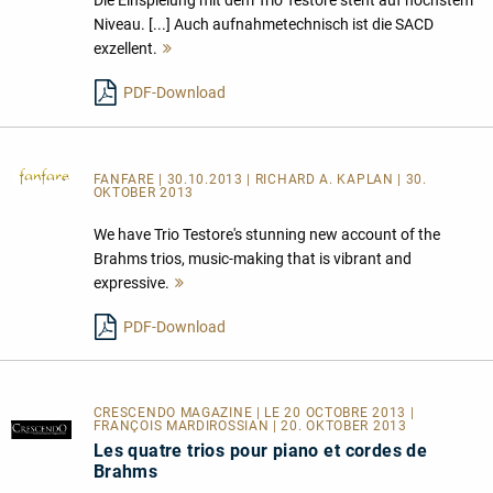
Niveau. [...] Auch aufnahmetechnisch ist die SACD
exzellent.
Mehr
lesen
PDF-Download
FANFARE
| 30.10.2013 | RICHARD A. KAPLAN | 30.
OKTOBER 2013
We have Trio Testore's stunning new account of the
Brahms trios, music-making that is vibrant and
expressive.
Mehr
lesen
PDF-Download
CRESCENDO MAGAZINE | LE 20 OCTOBRE 2013 |
FRANÇOIS MARDIROSSIAN | 20. OKTOBER 2013
Les quatre trios pour piano et cordes de
Brahms