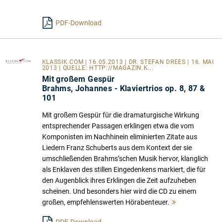
lesen
PDF-Download
KLASSIK.COM
| 16.05.2013 | DR. STEFAN DREES | 16. MAI
2013 | QUELLE:
HTTP://MAGAZIN.K...
Mit großem Gespür
Brahms, Johannes - Klaviertrios op. 8, 87 &
101
Mit großem Gespür für die dramaturgische Wirkung
entsprechender Passagen erklingen etwa die vom
Komponisten im Nachhinein eliminierten Zitate aus
Liedern Franz Schuberts aus dem Kontext der sie
umschließenden Brahms’schen Musik hervor, klanglich
als Enklaven des stillen Eingedenkens markiert, die für
den Augenblick ihres Erklingen die Zeit aufzuheben
scheinen. Und besonders hier wird die CD zu einem
großen, empfehlenswerten Hörabenteuer.
Mehr
lesen