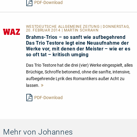
PDF-Download
WESTDEUTSCHE ALLGEMEINE ZEITUNG | DONNERSTAG,
20. FEBRUAR 2014 | MARTIN SCHRAHN
Brahms-Trios – so sanft wie aufbegehrend
Das Trio Testore legt eine Neuaufnahme der
Werke vor, mit denen der Meister – wie er es
so oft tat – kritisch umging
Das Trio Testore hat die drei (vier) Werke eingespielt, alles
Brüchige, Schroffe betonend, ohne die sanfte, intensive,
aufbegehrende Lyrik des Romantikers außer Acht zu
lassen.
Mehr
lesen
PDF-Download
Mehr von Johannes