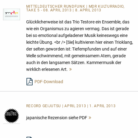
MITTELDEUTSCHER RUNDFUNK | MDR KULTURRADIO,
TAKE 5 - 08. APRIL 2013 | 8. APRIL 2013
Glücklicherweise ist das Trio Testore ein Ensemble, das
wie ein Organismus zu agieren vermag. Das ist gerade
bei so emotional aufgeladener Musik keineswegs eine
leichte Übung. <br /> [Sie] kultivieren hier einen Trioklang,
der selten geworden ist: Tiefempfunden und auf einer
Welle schwimmend, mit gemeinsamem Atem, gerade
auch in den langsamen Sätzen. Kammermusik der
wirklich erlesenen Art.
Mehr
lesen
PDF-Download
RECORD GEIJUTSU | APRIL 2013 | 1. APRIL 2013
japanische Rezension siehe PDF
Mehr
lesen