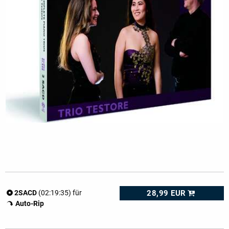
28,99 EUR
2SACD
(02:19:35) für
Auto-Rip