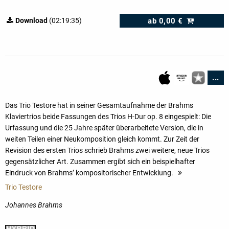
ab
0,00 €
Download
(02:19:35)
...
Das Trio Testore hat in seiner Gesamtaufnahme der Brahms
Klaviertrios beide Fassungen des Trios H-Dur op. 8 eingespielt: Die
Urfassung und die 25 Jahre später überarbeitete Version, die in
weiten Teilen einer Neukomposition gleich kommt. Zur Zeit der
Revision des ersten Trios schrieb Brahms zwei weitere, neue Trios
gegensätzlicher Art. Zusammen ergibt sich ein beispielhafter
Eindruck von Brahms’ kompositorischer Entwicklung.
mehr
Trio Testore
Johannes Brahms