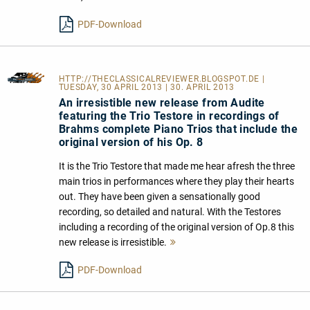
lesen
PDF-Download
HTTP://THECLASSICALREVIEWER.BLOGSPOT.DE
|
TUESDAY, 30 APRIL 2013 | 30. APRIL 2013
An irresistible new release from Audite
featuring the Trio Testore in recordings of
Brahms complete Piano Trios that include the
original version of his Op. 8
It is the Trio Testore that made me hear afresh the three
main trios in performances where they play their hearts
out. They have been given a sensationally good
recording, so detailed and natural. With the Testores
including a recording of the original version of Op.8 this
new release is irresistible.
Mehr
lesen
PDF-Download