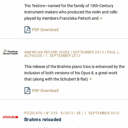
Trio Testore—named for the family of 18th-Century
instrument-makers who produced the violin and cello
played by members Franziska Pietsch and
Mehr
lesen
PDF-Download
AMERICAN RECORD GUIDE
| SEPTEMBER 2013 | PAUL L.
ALTHOUSE | 1. SEPTEMBER 2013
This release of the Brahms piano trios is enhanced by the
inclusion of both versions of his Opus 8, a great work
that (along with the Schubert B-flat)
Mehr
lesen
PDF-Download
PIZZICATO | N° 235 - 9/2013 | GE | 1. SEPTEMBER 2013
Brahms reloaded