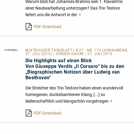
Warum bloß hat Johannes Brahms sein 1. Klaviertrio
einer Neubearbeitung unterzogen? Das Trio Testore
liefert uns die Antwort in der
Mehr
lesen
PDF-Download
BUXTEHUDER TAGEBLATT
| B 27 - NR. 173 (SONNABEND,
27. JULI 2013) | JÜRGEN GAHRE | 27. JULI 2013
Die Highlights auf einen Blick
Von Giuseppe Verdis „Il Corsaro“ bis zu den
„Biographischen Notizen über Ludwig van
Beethoven“
Die Streicher des Trio Testore haben einen wundervoll
homogenen, dunkelsamtenen Klang, [...] so
leidenschaftlich und klangschön vorgetragen
Mehr
lesen
PDF-Download