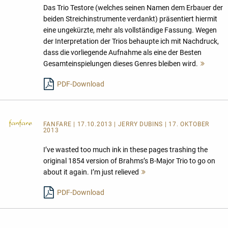
Das Trio Testore (welches seinen Namen dem Erbauer der
beiden Streichinstrumente verdankt) präsentiert hiermit
eine ungekürzte, mehr als vollständige Fassung. Wegen
der Interpretation der Trios behaupte ich mit Nachdruck,
dass die vorliegende Aufnahme als eine der Besten
Gesamteinspielungen dieses Genres bleiben wird.
Mehr
lesen
PDF-Download
FANFARE
| 17.10.2013 | JERRY DUBINS | 17. OKTOBER
2013
I’ve wasted too much ink in these pages trashing the
original 1854 version of Brahms’s B-Major Trio to go on
about it again. I’m just relieved
Mehr
lesen
PDF-Download