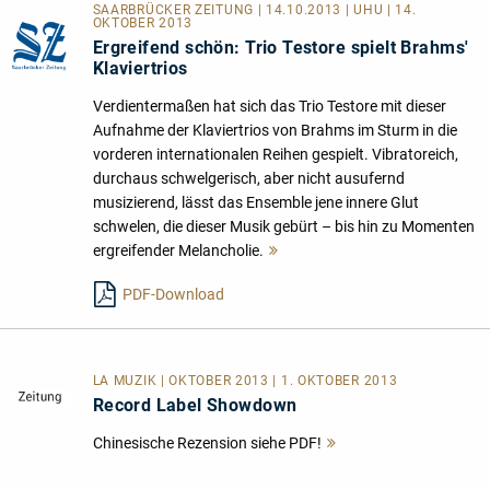
SAARBRÜCKER ZEITUNG | 14.10.2013 | UHU | 14.
OKTOBER 2013
Ergreifend schön: Trio Testore spielt Brahms'
Klaviertrios
Verdientermaßen hat sich das Trio Testore mit dieser
Aufnahme der Klaviertrios von Brahms im Sturm in die
vorderen internationalen Reihen gespielt. Vibratoreich,
durchaus schwelgerisch, aber nicht ausufernd
musizierend, lässt das Ensemble jene innere Glut
schwelen, die dieser Musik gebürt – bis hin zu Momenten
ergreifender Melancholie.
Mehr
lesen
PDF-Download
LA MUZIK | OKTOBER 2013 | 1. OKTOBER 2013
Record Label Showdown
Chinesische Rezension siehe PDF!
Mehr
lesen