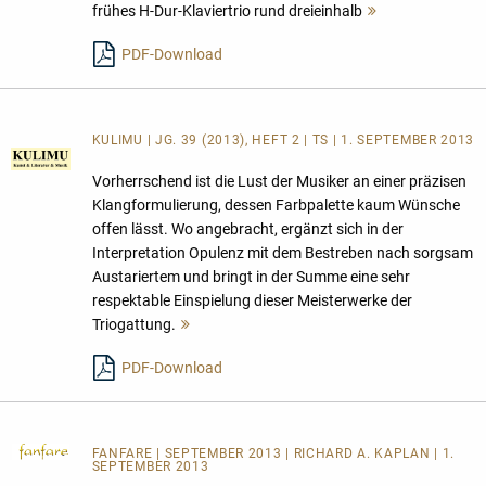
frühes H-Dur-Klaviertrio rund dreieinhalb
Mehr
lesen
PDF-Download
KULIMU | JG. 39 (2013), HEFT 2 | TS | 1. SEPTEMBER 2013
Vorherrschend ist die Lust der Musiker an einer präzisen
Klangformulierung, dessen Farbpalette kaum Wünsche
offen lässt. Wo angebracht, ergänzt sich in der
Interpretation Opulenz mit dem Bestreben nach sorgsam
Austariertem und bringt in der Summe eine sehr
respektable Einspielung dieser Meisterwerke der
Triogattung.
Mehr
lesen
PDF-Download
FANFARE
| SEPTEMBER 2013 | RICHARD A. KAPLAN | 1.
SEPTEMBER 2013