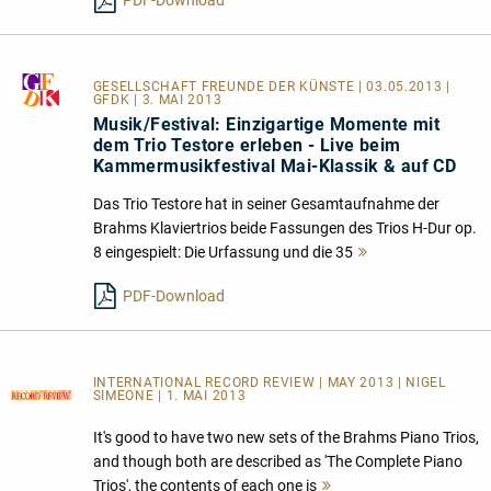
PDF-Download
GESELLSCHAFT FREUNDE DER KÜNSTE
| 03.05.2013 |
GFDK | 3. MAI 2013
Musik/Festival: Einzigartige Momente mit
dem Trio Testore erleben - Live beim
Kammermusikfestival Mai-Klassik & auf CD
Das Trio Testore hat in seiner Gesamtaufnahme der
Brahms Klaviertrios beide Fassungen des Trios H-Dur op.
8 eingespielt: Die Urfassung und die 35
Mehr
lesen
PDF-Download
INTERNATIONAL RECORD REVIEW | MAY 2013 | NIGEL
SIMEONE | 1. MAI 2013
It's good to have two new sets of the Brahms Piano Trios,
and though both are described as 'The Complete Piano
Trios', the contents of each one is
Mehr