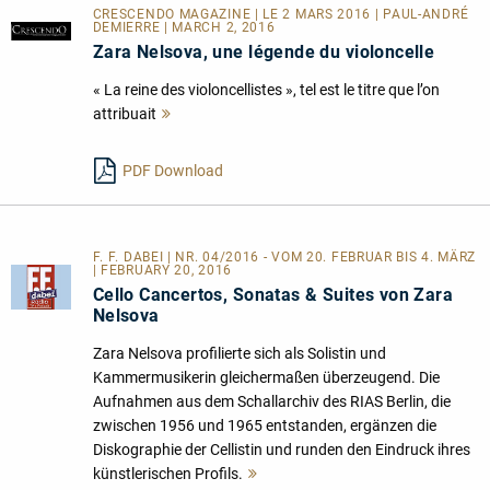
CRESCENDO MAGAZINE | LE 2 MARS 2016 | PAUL-ANDRÉ
DEMIERRE | MARCH 2, 2016
Zara Nelsova, une légende du violoncelle
« La reine des violoncellistes », tel est le titre que l’on
attribuait
Mehr
lesen
PDF Download
F. F. DABEI | NR. 04/2016 - VOM 20. FEBRUAR BIS 4. MÄRZ
| FEBRUARY 20, 2016
Cello Cancertos, Sonatas & Suites von Zara
Nelsova
Zara Nelsova profilierte sich als Solistin und
Kammermusikerin gleichermaßen überzeugend. Die
Aufnahmen aus dem Schallarchiv des RIAS Berlin, die
zwischen 1956 und 1965 entstanden, ergänzen die
Diskographie der Cellistin und runden den Eindruck ihres
künstlerischen Profils.
Mehr