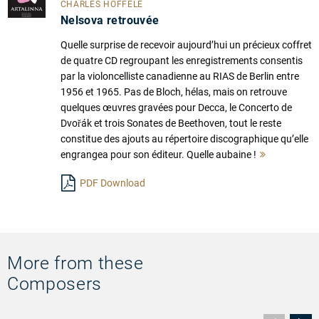
CHARLES HOFFELÉ
Nelsova retrouvée
Quelle surprise de recevoir aujourd’hui un précieux coffret
de quatre CD regroupant les enregistrements consentis
par la violoncelliste canadienne au RIAS de Berlin entre
1956 et 1965. Pas de Bloch, hélas, mais on retrouve
quelques œuvres gravées pour Decca, le Concerto de
Dvořák et trois Sonates de Beethoven, tout le reste
constitue des ajouts au répertoire discographique qu’elle
engrangea pour son éditeur. Quelle aubaine !
Mehr
lesen
PDF Download
More from these
Composers