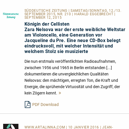
SÜDDEUTSCHE ZEITUNG | SAMSTAG/SONNTAG, 12./13.
SEPTEMBER 2015, NR. 210 | HARALD EGGEBRECHT |
SEPTEMBER 12, 2015
Königin der Cellisten
Zara Nelsova war der erste weibliche Weltstar
am Violoncello, eine Generation vor
Jacqueline du Pre. Eine neue CD-Box belegt
eindrucksvoll, mit welcher Intensität und
welchem Stolz sie musizierte
Die nun erstmals veröffentlichten Radioaufnahmen,
zwischen 1956 und 1965 in Berlin entstanden [...]
dokumentieren die unvergleichlichen Qualitäten
Nelsovas: den mächtigen, erregten Ton, die Kraft und
Energie, die sprühende Virtuosität und den Zugriff, der
kein Zögern kennt.
Mehr
lesen
PDF Download
WWW.ARTALINNA.COM
| 10 JANVIER 2016 | JEAN-