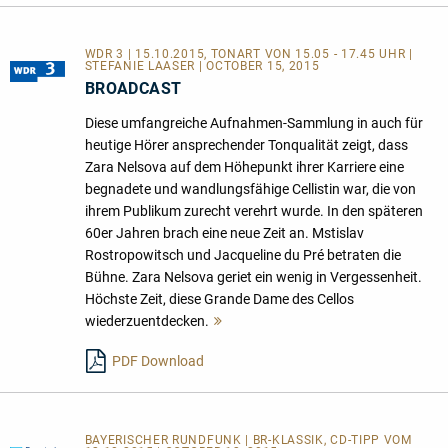
WDR 3 | 15.10.2015, TONART VON 15.05 - 17.45 UHR |
STEFANIE LAASER | OCTOBER 15, 2015
BROADCAST
Diese umfangreiche Aufnahmen-Sammlung in auch für
heutige Hörer ansprechender Tonqualität zeigt, dass
Zara Nelsova auf dem Höhepunkt ihrer Karriere eine
begnadete und wandlungsfähige Cellistin war, die von
ihrem Publikum zurecht verehrt wurde. In den späteren
60er Jahren brach eine neue Zeit an. Mstislav
Rostropowitsch und Jacqueline du Pré betraten die
Bühne. Zara Nelsova geriet ein wenig in Vergessenheit.
Höchste Zeit, diese Grande Dame des Cellos
wiederzuentdecken.
Mehr
lesen
PDF Download
BAYERISCHER RUNDFUNK | BR-KLASSIK, CD-TIPP VOM