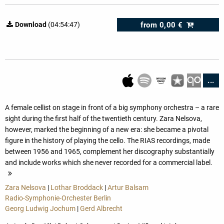
from
0,00 €
Download
(04:54:47)
...
A female cellist on stage in front of a big symphony orchestra – a rare
sight during the first half of the twentieth century. Zara Nelsova,
however, marked the beginning of a new era: she became a pivotal
figure in the history of playing the cello. The RIAS recordings, made
between 1956 and 1965, complement her discography substantially
and include works which she never recorded for a commercial label.
more
Zara Nelsova
|
Lothar Broddack
|
Artur Balsam
Radio-Symphonie-Orchester Berlin
Georg Ludwig Jochum
|
Gerd Albrecht