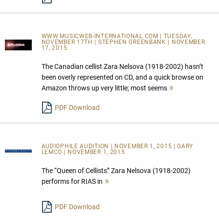
WWW.MUSICWEB-INTERNATIONAL.COM | TUESDAY,
NOVEMBER 17TH | STEPHEN GREENBANK | NOVEMBER
17, 2015
The Canadian cellist Zara Nelsova (1918-2002) hasn’t
been overly represented on CD, and a quick browse on
Amazon throws up very little; most seems
Mehr
lesen
PDF Download
AUDIOPHILE AUDITION | NOVEMBER 1, 2015 | GARY
LEMCO | NOVEMBER 1, 2015
The “Queen of Cellists” Zara Nelsova (1918-2002)
performs for RIAS in
Mehr
lesen
PDF Download