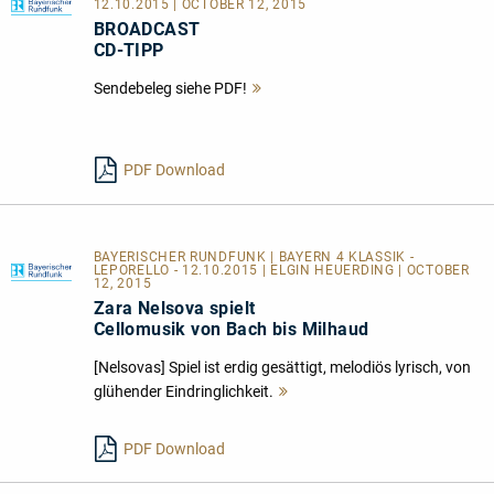
12.10.2015 | OCTOBER 12, 2015
BROADCAST
CD-TIPP
Sendebeleg siehe PDF!
Mehr
lesen
PDF Download
BAYERISCHER RUNDFUNK | BAYERN 4 KLASSIK -
LEPORELLO - 12.10.2015 | ELGIN HEUERDING | OCTOBER
12, 2015
Zara Nelsova spielt
Cellomusik von Bach bis Milhaud
[Nelsovas] Spiel ist erdig gesättigt, melodiös lyrisch, von
glühender Eindringlichkeit.
Mehr
lesen
PDF Download