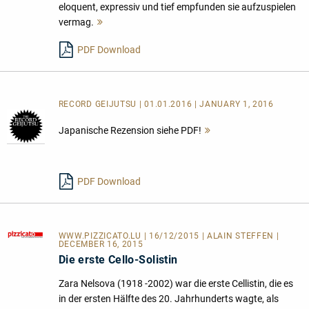
eloquent, expressiv und tief empfunden sie aufzuspielen
vermag.
Mehr
lesen
PDF Download
RECORD GEIJUTSU | 01.01.2016 | JANUARY 1, 2016
Japanische Rezension siehe PDF!
Mehr
lesen
PDF Download
WWW.PIZZICATO.LU
| 16/12/2015 | ALAIN STEFFEN |
DECEMBER 16, 2015
Die erste Cello-Solistin
Zara Nelsova (1918 -2002) war die erste Cellistin, die es
in der ersten Hälfte des 20. Jahrhunderts wagte, als