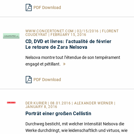
lesen
PDF Download
WWW.CONCERTONET.COM | 02/15/2016 | FLORENT
COUDEYRAT | FEBRUARY 15, 2016
CD, DVD et livres: l’actualité de février
Le retoure de Zara Nelsova
Nelsova montre tout l’étendue de son tempérament
engagé et pétillant.
Mehr
lesen
PDF Download
DER KURIER
| 08.01.2016 | ALEXANDER WERNER |
JANUARY 8, 2016
Porträt einer großen Cellistin
Durchweg besticht, mit welcher Intensität Nelsova die
Werke durchdringt, wie leidenschaftlich und virtuos, wie