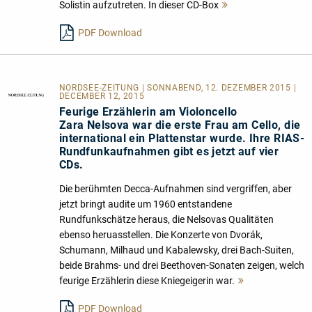
Solistin aufzutreten. In dieser CD-Box
Mehr
lesen
PDF Download
NORDSEE-ZEITUNG | SONNABEND, 12. DEZEMBER 2015 |
DECEMBER 12, 2015
Feurige Erzählerin am Violoncello
Zara Nelsova war die erste Frau am Cello, die
international ein Plattenstar wurde. Ihre RIAS-
Rundfunkaufnahmen gibt es jetzt auf vier
CDs.
Die berühmten Decca-Aufnahmen sind vergriffen, aber
jetzt bringt audite um 1960 entstandene
Rundfunkschätze heraus, die Nelsovas Qualitäten
ebenso heruasstellen. Die Konzerte von Dvorák,
Schumann, Milhaud und Kabalewsky, drei Bach-Suiten,
beide Brahms- und drei Beethoven-Sonaten zeigen, welch
feurige Erzählerin diese Kniegeigerin war.
Mehr
lesen
PDF Download