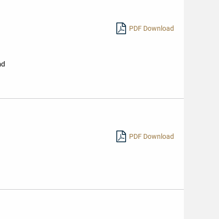
PDF Download
nd
PDF Download