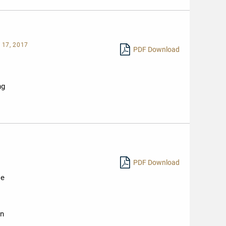
 17, 2017
PDF Download
ng
PDF Download
ie
en