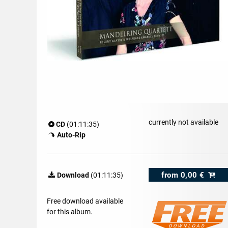
currently not available
CD
(01:11:35)
Auto-Rip
from
0,00 €
Download
(01:11:35)
Free download available
for this album.