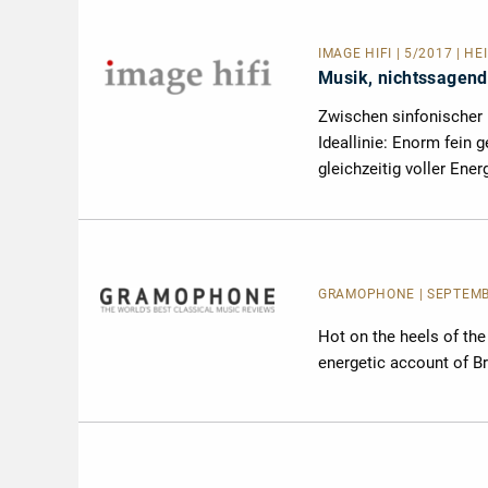
IMAGE HIFI | 5/2017 | H
Musik, nichtssagend
Zwischen sinfonischer K
Ideallinie: Enorm fein 
gleichzeitig voller Ener
GRAMOPHONE | SEPTEMBE
Hot on the heels of the
energetic account of B