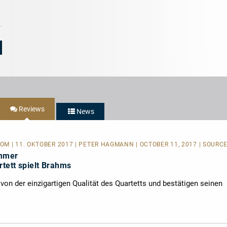
Reviews
News
COM
| 11. OKTOBER 2017 | PETER HAGMANN | OCTOBER 11, 2017 | SOURC
ammer
tett spielt Brahms
on der einzigartigen Qualität des Quartetts und bestätigen seinen
n