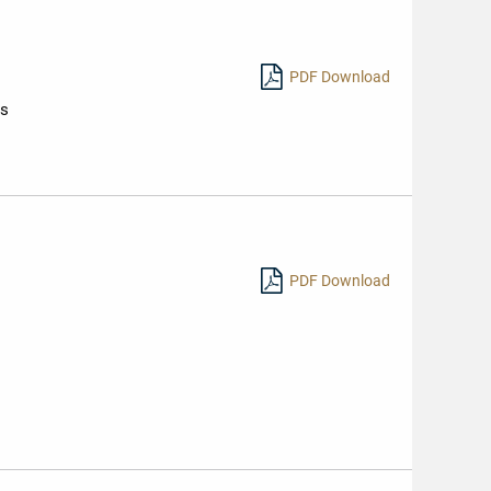
PDF Download
ts
PDF Download