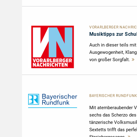
VORARLBERGER NACHRI
Musiktipps zur Schu
Auch in dieser teils mi
Ausgewogenheit, Klangsc
von großer Sorgfalt.
BAYERISCHER RUNDFUNK |
Mit atemberaubender Vi
sechs das Scherzo des E
tänzerische Volksmusik
Sextetts trifft das pe