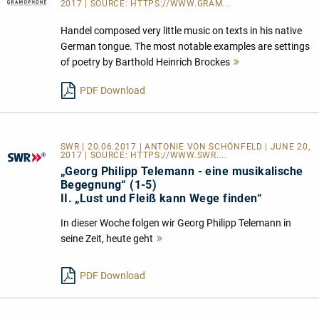
2017 | SOURCE:
HTTPS://WWW.GRAM...
Handel composed very little music on texts in his native
German tongue. The most notable examples are settings
of poetry by Barthold Heinrich Brockes
Mehr
lesen
PDF Download
SWR | 20.06.2017 | ANTONIE VON SCHÖNFELD | JUNE 20,
2017 | SOURCE:
HTTPS://WWW.SWR....
„Georg Philipp Telemann - eine musikalische
Begegnung“ (1-5)
II. „Lust und Fleiß kann Wege finden“
In dieser Woche folgen wir Georg Philipp Telemann in
seine Zeit, heute geht
Mehr
lesen
PDF Download