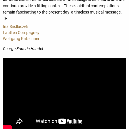
continuo provide a fitting context. These spiritual contemplations
remain fascinating to the present day: a timeless musical message.
more
Ina Siedlaczek
Lautten Compagney
Wolfgang Katschner
George Frideric Handel