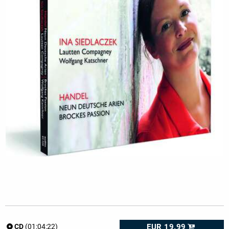
EUR 19.99
CD
(01:04:22)