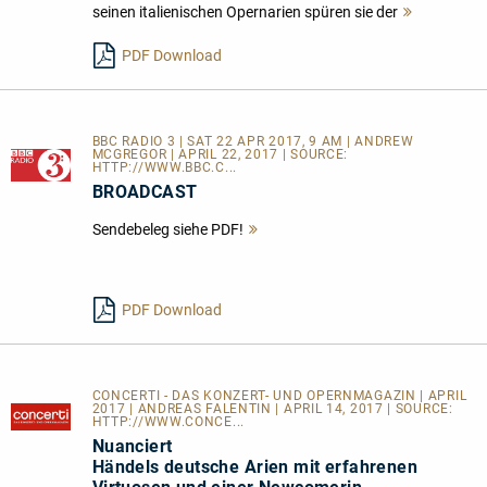
seinen italienischen Opernarien spüren sie der
Mehr
lesen
PDF Download
BBC RADIO 3 | SAT 22 APR 2017, 9 AM | ANDREW
MCGREGOR | APRIL 22, 2017 | SOURCE:
HTTP://WWW.BBC.C...
BROADCAST
Sendebeleg siehe PDF!
Mehr
lesen
PDF Download
CONCERTI - DAS KONZERT- UND OPERNMAGAZIN | APRIL
2017 | ANDREAS FALENTIN | APRIL 14, 2017 | SOURCE:
HTTP://WWW.CONCE...
Nuanciert
Händels deutsche Arien mit erfahrenen