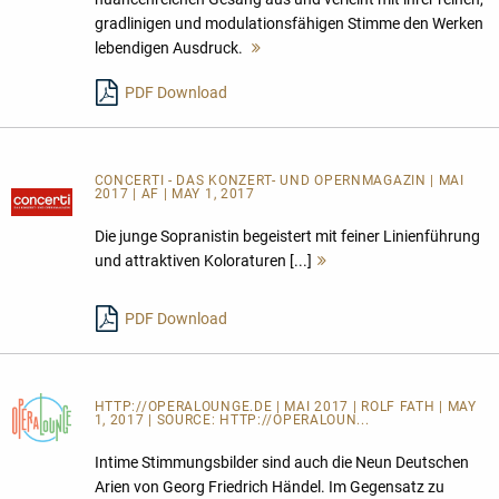
gradlinigen und modulationsfähigen Stimme den Werken
lebendigen Ausdruck.
Mehr
lesen
PDF Download
CONCERTI - DAS KONZERT- UND OPERNMAGAZIN | MAI
2017 | AF | MAY 1, 2017
Die junge Sopranistin begeistert mit feiner Linienführung
und attraktiven Koloraturen [...]
Mehr
lesen
PDF Download
HTTP://OPERALOUNGE.DE
| MAI 2017 | ROLF FATH | MAY
1, 2017 | SOURCE:
HTTP://OPERALOUN...
Intime Stimmungsbilder sind auch die Neun Deutschen
Arien von Georg Friedrich Händel. Im Gegensatz zu