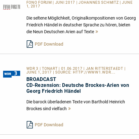
FONO FORUM | JUNI 2017 | JOHANNES SCHMITZ | JUNE
1, 2017
Die seltene Möglichkeit, Originalkompositionen von Georg
Friedrich Händel in deutscher Sprache zu hören, bieten
die Neun Deutschen Arien auf Texte
Mehr
lesen
PDF Download
WDR 3 | TONART | 01.06.2017 | JAN RITTERSTAEDT |
JUNE 1, 2017 | SOURCE:
HTTP://WWW1.WDR....
BROADCAST
CD-Rezension: Deutsche Brockes-Arien von
Georg Friedrich Händel
Die barock überladenen Texte von Barthold Heinrich
Brockes sind vielfach
Mehr
lesen
PDF Download