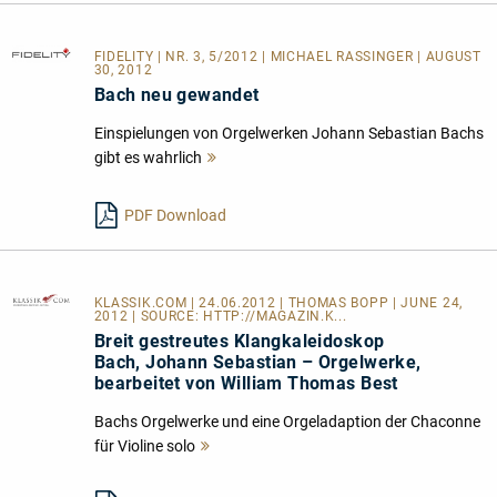
FIDELITY
| NR. 3, 5/2012 | MICHAEL RASSINGER | AUGUST
30, 2012
Bach neu gewandet
Einspielungen von Orgelwerken Johann Sebastian Bachs
gibt es wahrlich
Mehr
lesen
PDF Download
KLASSIK.COM
| 24.06.2012 | THOMAS BOPP | JUNE 24,
2012 | SOURCE:
HTTP://MAGAZIN.K...
Breit gestreutes Klangkaleidoskop
Bach, Johann Sebastian – Orgelwerke,
bearbeitet von William Thomas Best
Bachs Orgelwerke und eine Orgeladaption der Chaconne
für Violine solo
Mehr
lesen