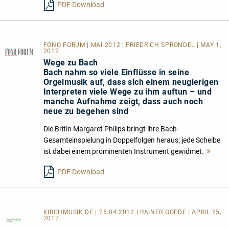
PDF Download
FONO FORUM | MAI 2012 | FRIEDRICH SPRONDEL | MAY 1,
2012
Wege zu Bach
Bach nahm so viele Einflüsse in seine
Orgelmusik auf, dass sich einem neugierigen
Interpreten viele Wege zu ihm auftun – und
manche Aufnahme zeigt, dass auch noch
neue zu begehen sind
Die Britin Margaret Philips bringt ihre Bach-
Gesamteinspielung in Doppelfolgen heraus; jede Scheibe
ist dabei einem prominenten Instrument gewidmet.
Meh
lese
PDF Download
KIRCHMUSIK.DE | 25.04.2012 | RAINER GOEDE | APRIL 25,
2012