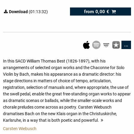
from
0,00 €
Download
(01:13:32)
...
In this SACD William Thomas Best (1826-1897), with his
arrangements of selected organ works and the Chaconne for Solo
Violin by Bach, makes his appearance as a dramatic director: his
stage directions in matters of choice of tempo, articulation,
registration, selection of manuals and, where appropriate, the use of
the swell pedal, enable the great free-standing organ works to appear
as dramatic scenas or ballads, while the smaller-scale works and
chorale preludes come across as poetry. Carsten Wiebusch
dramatises Bach on the new Klais organ in the Christuskirche,
Karlsruhe, in a way that is both poetic and powerful.
more
Carsten Wiebusch