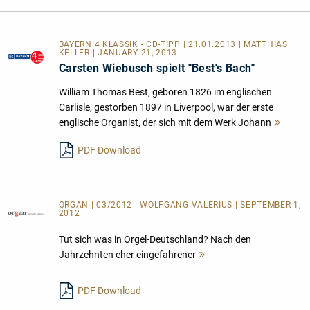
BAYERN 4 KLASSIK - CD-TIPP | 21.01.2013 | MATTHIAS
KELLER | JANUARY 21, 2013
Carsten Wiebusch spielt "Best's Bach"
William Thomas Best, geboren 1826 im englischen
Carlisle, gestorben 1897 in Liverpool, war der erste
englische Organist, der sich mit dem Werk Johann
Mehr
lesen
PDF Download
ORGAN | 03/2012 | WOLFGANG VALERIUS | SEPTEMBER 1,
2012
Tut sich was in Orgel-Deutschland? Nach den
Jahrzehnten eher eingefahrener
Mehr
lesen
PDF Download