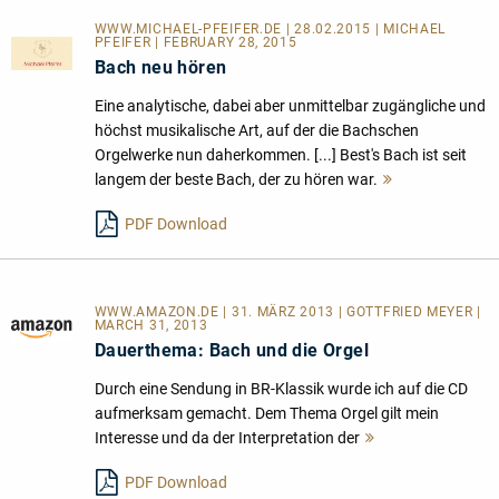
WWW.MICHAEL-PFEIFER.DE | 28.02.2015 | MICHAEL
PFEIFER | FEBRUARY 28, 2015
Bach neu hören
Eine analytische, dabei aber unmittelbar zugängliche und
höchst musikalische Art, auf der die Bachschen
Orgelwerke nun daherkommen. [...] Best's Bach ist seit
langem der beste Bach, der zu hören war.
Mehr
lesen
PDF Download
WWW.AMAZON.DE | 31. MÄRZ 2013 | GOTTFRIED MEYER |
MARCH 31, 2013
Dauerthema: Bach und die Orgel
Durch eine Sendung in BR-Klassik wurde ich auf die CD
aufmerksam gemacht. Dem Thema Orgel gilt mein
Interesse und da der Interpretation der
Mehr
lesen
PDF Download