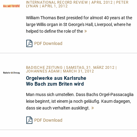
INTERNATIONAL RECORD REVIEW | APRIL 2012 | PETER
LYNAN | APRIL 1, 2012
William Thomas Best presided for almost 40 years at the
large Willis organ in St George's Hall, Liverpool, where he
helped to define the role of the
Mehr
lesen
PDF Download
BADISCHE ZEITUNG | SAMSTAG, 31. MÄRZ 2012 |
JOHANNES ADAM | MARCH 31, 2012
Orgelwerke aus Karlsruhe
Wo Bach zum Briten wird
Man muss sich umstellen. Dass Bachs Orgel-Passacaglia
leise beginnt, ist einem ja noch geläufig. Kaum dagegen,
dass sie auch verhalten ausklingt.
Mehr
lesen
PDF Download