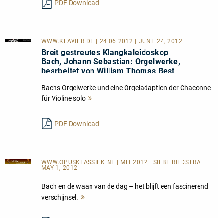
PDF Download
WWW.KLAVIER.DE
| 24.06.2012 | JUNE 24, 2012
Breit gestreutes Klangkaleidoskop
Bach, Johann Sebastian: Orgelwerke,
bearbeitet von William Thomas Best
Bachs Orgelwerke und eine Orgeladaption der Chaconne
für Violine solo
Mehr
lesen
PDF Download
WWW.OPUSKLASSIEK.NL
| MEI 2012 | SIEBE RIEDSTRA |
MAY 1, 2012
Bach en de waan van de dag – het blijft een fascinerend
verschijnsel.
Mehr
lesen