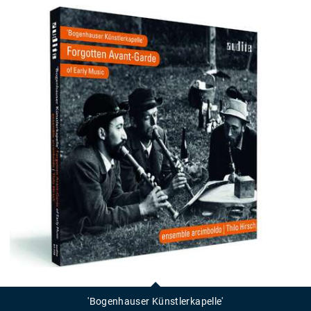
'Bogenhauser
Künstlerkapelle'
'Bogenhauser Künstlerkapelle'