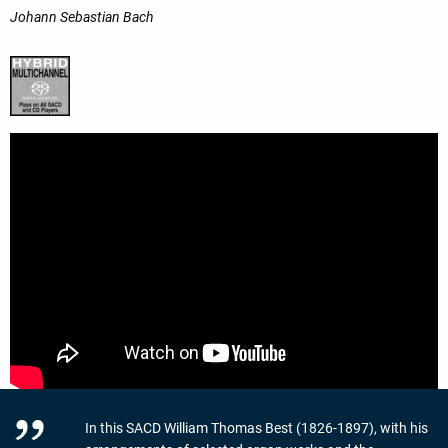
Johann Sebastian Bach
In this SACD William Thomas Best (1826-1897), with his