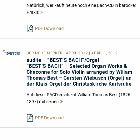
Natürlich, wer kauft heute noch eine Bach-CD in barocker
Praxis
Mehr
lesen
PDF Download
DER NEUE MERKER
| APRIL 2012 | APRIL 1, 2012
audite – “BEST’S BACH”/Orgel
“BEST’S BACH” – Selected Organ Works &
Chaconne for Solo Violin arranged by Wiliam
Thomas Best – Carsten Wiebusch (Orgel) an
der Klais-Orgel der Christuskirche Karlsruhe
Auf dieser SACD erscheint William Thomas Best (1826 –
1897) mit seinen
Mehr
lesen
PDF Download