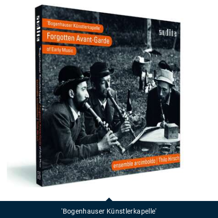
'Bogenhauser
Künstlerkapelle'
'Bogenhauser Künstlerkapelle'