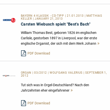
BAYERN 4 KLASSIK - CD-TIPP | 21.01.2013 | MATTHIAS
KELLER | JANUARY 21, 2013
Carsten Wiebusch spielt "Best's Bach"
William Thomas Best, geboren 1826 im englischen
Carlisle, gestorben 1897 in Liverpool, war der erste
englische Organist, der sich mit dem Werk Johann
Mehr
lesen
PDF Download
ORGAN | 03/2012 | WOLFGANG VALERIUS | SEPTEMBER 1,
2012
Tut sich was in Orgel-Deutschland? Nach den
Jahrzehnten eher eingefahrener
Mehr
lesen
PDF Download