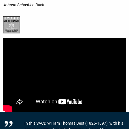
Johann Sebastian Bach
In this SACD William Thomas Best (1826-1897), with his