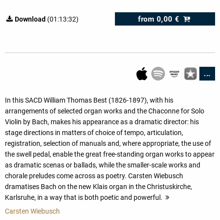
from
0,00 €
Download
(01:13:32)
...
In this SACD William Thomas Best (1826-1897), with his
arrangements of selected organ works and the Chaconne for Solo
Violin by Bach, makes his appearance as a dramatic director: his
stage directions in matters of choice of tempo, articulation,
registration, selection of manuals and, where appropriate, the use of
the swell pedal, enable the great free-standing organ works to appear
as dramatic scenas or ballads, while the smaller-scale works and
chorale preludes come across as poetry. Carsten Wiebusch
dramatises Bach on the new Klais organ in the Christuskirche,
Karlsruhe, in a way that is both poetic and powerful.
more
Carsten Wiebusch