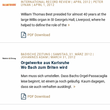
INTERNATIONAL RECORD REVIEW | APRIL 2012 | PETER
LYNAN | APRIL 1, 2012
William Thomas Best presided for almost 40 years at the
large Willis organ in St George's Hall, Liverpool, where he
helped to define the role of the
Mehr
lesen
PDF Download
BADISCHE ZEITUNG | SAMSTAG, 31. MÄRZ 2012 |
JOHANNES ADAM | MARCH 31, 2012
Orgelwerke aus Karlsruhe
Wo Bach zum Briten wird
Man muss sich umstellen. Dass Bachs Orgel-Passacaglia
leise beginnt, ist einem ja noch geläufig. Kaum dagegen,
dass sie auch verhalten ausklingt.
Mehr
lesen
PDF Download