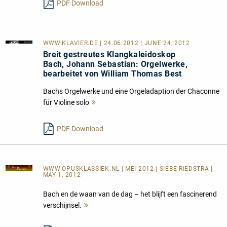
PDF Download
WWW.KLAVIER.DE
| 24.06.2012 | JUNE 24, 2012
Breit gestreutes Klangkaleidoskop
Bach, Johann Sebastian: Orgelwerke,
bearbeitet von William Thomas Best
Bachs Orgelwerke und eine Orgeladaption der Chaconne
für Violine solo
Mehr
lesen
PDF Download
WWW.OPUSKLASSIEK.NL
| MEI 2012 | SIEBE RIEDSTRA |
MAY 1, 2012
Bach en de waan van de dag – het blijft een fascinerend
verschijnsel.
Mehr
lesen