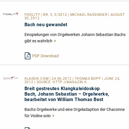
FIDELITY
| NR. 3, 5/2012 | MICHAEL RASSINGER | AUGUST
30, 2012
Bach neu gewandet
Einspielungen von Orgelwerken Johann Sebastian Bachs
gibt es wahrlich
Mehr
lesen
PDF Download
KLASSIK.COM
| 24.06.2012 | THOMAS BOPP | JUNE 24,
2012 | SOURCE:
HTTP://MAGAZIN.K...
Breit gestreutes Klangkaleidoskop
Bach, Johann Sebastian – Orgelwerke,
bearbeitet von William Thomas Best
Bachs Orgelwerke und eine Orgeladaption der Chaconne
für Violine solo
Mehr
lesen