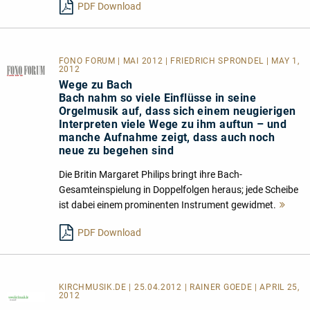
PDF Download
FONO FORUM | MAI 2012 | FRIEDRICH SPRONDEL | MAY 1,
2012
Wege zu Bach
Bach nahm so viele Einflüsse in seine
Orgelmusik auf, dass sich einem neugierigen
Interpreten viele Wege zu ihm auftun – und
manche Aufnahme zeigt, dass auch noch
neue zu begehen sind
Die Britin Margaret Philips bringt ihre Bach-
Gesamteinspielung in Doppelfolgen heraus; jede Scheibe
ist dabei einem prominenten Instrument gewidmet.
Meh
lese
PDF Download
KIRCHMUSIK.DE | 25.04.2012 | RAINER GOEDE | APRIL 25,
2012