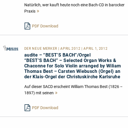
Natürlich, wer kauft heute noch eine Bach-CD in barocker
Praxis
Mehr
lesen
PDF Download
DER NEUE MERKER
| APRIL 2012 | APRIL 1, 2012
audite – “BEST’S BACH”/Orgel
“BEST’S BACH” – Selected Organ Works &
Chaconne for Solo Violin arranged by Wiliam
Thomas Best – Carsten Wiebusch (Orgel) an
der Klais-Orgel der Christuskirche Karlsruhe
Auf dieser SACD erscheint William Thomas Best (1826 –
1897) mit seinen
Mehr
lesen
PDF Download