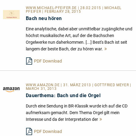
WWW.MICHAEL-PFEIFER.DE | 28.02.2015 | MICHAEL
PFEIFER | FEBRUARY 28, 2015
Bach neu hören
Eine analytische, dabei aber unmittelbar zugängliche und
höchst musikalische Art, auf der die Bachschen
Orgelwerke nun daherkommen. [...] Best's Bach ist seit
langem der beste Bach, der zu hören war.
Mehr
lesen
PDF Download
WWW.AMAZON.DE | 31. MÄRZ 2013 | GOTTFRIED MEYER |
MARCH 31, 2013
Dauerthema: Bach und die Orgel
Durch eine Sendung in BR-Klassik wurde ich auf die CD
aufmerksam gemacht. Dem Thema Orgel gilt mein
Interesse und da der Interpretation der
Mehr
lesen
PDF Download