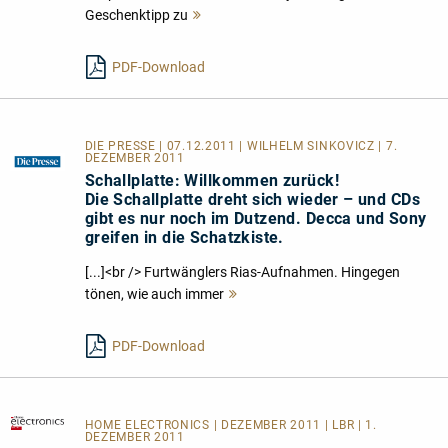
Geschenktipp zu
Mehr
lesen
PDF-Download
DIE PRESSE | 07.12.2011 | WILHELM SINKOVICZ | 7.
DEZEMBER 2011
Schallplatte: Willkommen zurück!
Die Schallplatte dreht sich wieder – und CDs
gibt es nur noch im Dutzend. Decca und Sony
greifen in die Schatzkiste.
[...]<br /> Furtwänglers Rias-Aufnahmen. Hingegen
tönen, wie auch immer
Mehr
lesen
PDF-Download
HOME ELECTRONICS
| DEZEMBER 2011 | LBR | 1.
DEZEMBER 2011