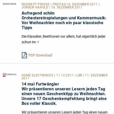
SÜDWEST PRESSE
| FREITAG,16. DEZEMBER 2011 |
JÜRGEN KANOLD | 16. DEZEMBER 2011
Aufregend schön
Orchestereinspielungen und Kammermusik:
Vor Weihnachten noch ein paar klassische
Tipps
Die Klassiker, Beethoven vor allem, hat eigentlich jeder
schon im
Mehr
lesen
PDF-Download
HOME ELECTRONICS
| 11.12.2011 | LBR | 11. DEZEMBER
2011
14 mal Furtwängler
Wir präsentieren unseren Lesern jeden Tag
einen neuen Geschenktipp zu Weihnachten.
Unsere 17 Geschenkempfehlung bringt eine
Box voller Klassik.
Wir präsentieren unseren Lesern jeden Tag einen neuen