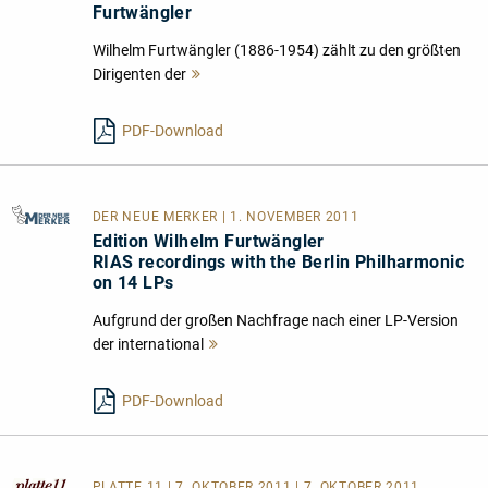
Furtwängler
Wilhelm Furtwängler (1886-1954) zählt zu den größten
Dirigenten der
Mehr
lesen
PDF-Download
DER NEUE MERKER
| 1. NOVEMBER 2011
Edition Wilhelm Furtwängler
RIAS recordings with the Berlin Philharmonic
on 14 LPs
Aufgrund der großen Nachfrage nach einer LP-Version
der international
Mehr
lesen
PDF-Download
PLATTE 11
| 7. OKTOBER 2011 | 7. OKTOBER 2011