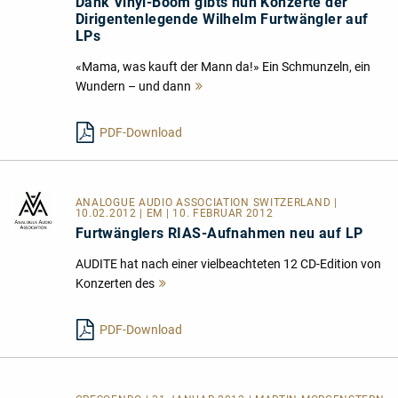
Dank Vinyl-Boom gibts nun Konzerte der
Dirigentenlegende Wilhelm Furtwängler auf
LPs
«Mama, was kauft der Mann da!» Ein Schmunzeln, ein
Wundern – und dann
Mehr
lesen
PDF-Download
ANALOGUE AUDIO ASSOCIATION SWITZERLAND
|
10.02.2012 | EM | 10. FEBRUAR 2012
Furtwänglers RIAS-Aufnahmen neu auf LP
AUDITE hat nach einer vielbeachteten 12 CD-Edition von
Konzerten des
Mehr
lesen
PDF-Download