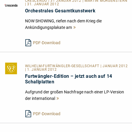
CRESCENDO | 31 JANUAR 2012 | MARTIN MORGENSTERN
| 31. JANUAR 2012
Orchestrales Gesamtkunstwerk
NOW SHOWING, riefen nach dem Krieg die
Ankündigungsplakate am
Mehr
lesen
PDF-Download
WILHELM-FURTWÄNGLER-GESELLSCHAFT
| JANUAR 2012
| 1. JANUAR 2012
Furtwängler-Edition – jetzt auch auf 14
Schallplatten
Aufgrund der großen Nachfrage nach einer LP-Version
der international
Mehr
lesen
PDF-Download