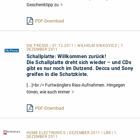
Geschenktipp zu
Mehr
lesen
PDF-Download
DIE PRESSE | 07.12.2011 | WILHELM SINKOVICZ | 7.
DEZEMBER 2011
Schallplatte: Willkommen zurück!
Die Schallplatte dreht sich wieder – und CDs
gibt es nur noch im Dutzend. Decca und Sony
greifen in die Schatzkiste.
[...]<br /> Furtwänglers Rias-Aufnahmen. Hingegen
tönen, wie auch immer
Mehr
lesen
PDF-Download
HOME ELECTRONICS
| DEZEMBER 2011 | LBR | 1.
DEZEMBER 2011