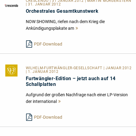
CRESCENDO | 31 JANUAR 2012 | MARTIN MORGENSTERN
| 31. JANUAR 2012
Orchestrales Gesamtkunstwerk
NOW SHOWING, riefen nach dem Krieg die
Ankündigungsplakate am
Mehr
lesen
PDF-Download
WILHELM-FURTWÄNGLER-GESELLSCHAFT
| JANUAR 2012
| 1. JANUAR 2012
Furtwängler-Edition – jetzt auch auf 14
Schallplatten
Aufgrund der großen Nachfrage nach einer LP-Version
der international
Mehr
lesen
PDF-Download