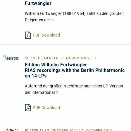
Furtwängler
Wilhelm Furtwängler (1886-1954) zählt zu den größten
Dirigenten der
Mehr
lesen
PDF-Download
DER NEUE MERKER
| 1. NOVEMBER 2011
Edition Wilhelm Furtwängler
RIAS recordings with the Berlin Philharmonic
on 14 LPs
Aufgrund der großen Nachfrage nach einer LP-Version
der international
Mehr
lesen
PDF-Download
PLATTE 11
| 7. OKTOBER 2011 | 7. OKTOBER 2011