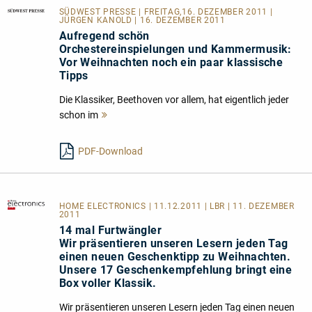
SÜDWEST PRESSE
| FREITAG,16. DEZEMBER 2011 |
JÜRGEN KANOLD | 16. DEZEMBER 2011
Aufregend schön
Orchestereinspielungen und Kammermusik:
Vor Weihnachten noch ein paar klassische
Tipps
Die Klassiker, Beethoven vor allem, hat eigentlich jeder
schon im
Mehr
lesen
PDF-Download
HOME ELECTRONICS
| 11.12.2011 | LBR | 11. DEZEMBER
2011
14 mal Furtwängler
Wir präsentieren unseren Lesern jeden Tag
einen neuen Geschenktipp zu Weihnachten.
Unsere 17 Geschenkempfehlung bringt eine
Box voller Klassik.
Wir präsentieren unseren Lesern jeden Tag einen neuen