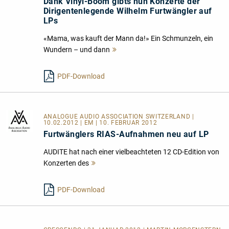
Dank Vinyl-Boom gibts nun Konzerte der
Dirigentenlegende Wilhelm Furtwängler auf
LPs
«Mama, was kauft der Mann da!» Ein Schmunzeln, ein
Wundern – und dann
Mehr
lesen
PDF-Download
ANALOGUE AUDIO ASSOCIATION SWITZERLAND
|
10.02.2012 | EM | 10. FEBRUAR 2012
Furtwänglers RIAS-Aufnahmen neu auf LP
AUDITE hat nach einer vielbeachteten 12 CD-Edition von
Konzerten des
Mehr
lesen
PDF-Download