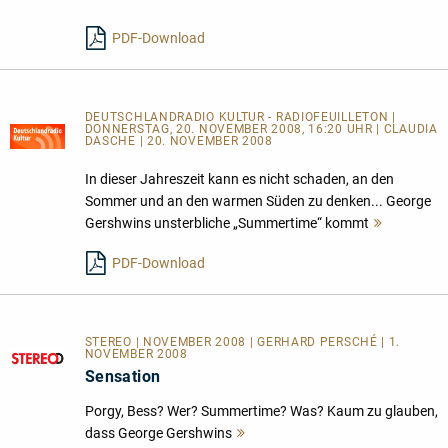
lesen
PDF-Download
DEUTSCHLANDRADIO KULTUR - RADIOFEUILLETON |
DONNERSTAG, 20. NOVEMBER 2008, 16:20 UHR | CLAUDIA
DASCHE | 20. NOVEMBER 2008
In dieser Jahreszeit kann es nicht schaden, an den
Sommer und an den warmen Süden zu denken... George
Gershwins unsterbliche „Summertime“ kommt
Mehr
lesen
PDF-Download
STEREO | NOVEMBER 2008 | GERHARD PERSCHÉ | 1.
NOVEMBER 2008
Sensation
Porgy, Bess? Wer? Summertime? Was? Kaum zu glauben,
dass George Gershwins
Mehr