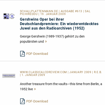
SCHALLPLATTENMANN.DE | AUSGABE #613 | SAL
PICHIREDDU | 19. JANUAR 2009
Gershwins Oper bei ihrer
Deutschlandpremiere: Ein wiederentdecktes
Juwel aus den Radioarchiven (1952)
George Gershwin (1989-1937) gehört zu den
populärsten und
Mehr
lesen
PDF-Download
WWW.CLASSICALCDREVIEW.COM | JANUARY 2009 | R.E.B.
| 1. JANUAR 2009
Another treasure from the vaults—this time from Berlin, a
1952 live
Mehr
lesen
PDF-Download