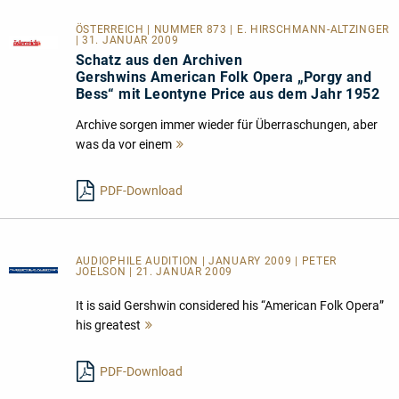
ÖSTERREICH | NUMMER 873 | E. HIRSCHMANN-ALTZINGER
| 31. JANUAR 2009
Schatz aus den Archiven
Gershwins American Folk Opera „Porgy and
Bess“ mit Leontyne Price aus dem Jahr 1952
Archive sorgen immer wieder für Überraschungen, aber
was da vor einem
Mehr
lesen
PDF-Download
AUDIOPHILE AUDITION | JANUARY 2009 | PETER
JOELSON | 21. JANUAR 2009
It is said Gershwin considered his “American Folk Opera”
his greatest
Mehr
lesen
PDF-Download