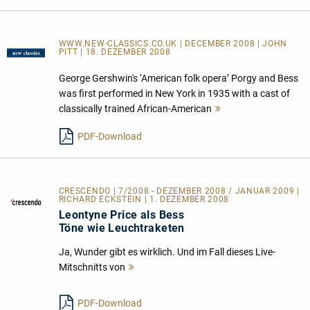
WWW.NEW-CLASSICS.CO.UK | DECEMBER 2008 | JOHN
PITT | 18. DEZEMBER 2008
George Gershwin's ‘American folk opera’ Porgy and Bess
was first performed in New York in 1935 with a cast of
classically trained African-American
Mehr
lesen
PDF-Download
CRESCENDO | 7/2008 - DEZEMBER 2008 / JANUAR 2009 |
RICHARD ECKSTEIN | 1. DEZEMBER 2008
Leontyne Price als Bess
Töne wie Leuchtraketen
Ja, Wunder gibt es wirklich. Und im Fall dieses Live-
Mitschnitts von
Mehr
lesen
PDF-Download