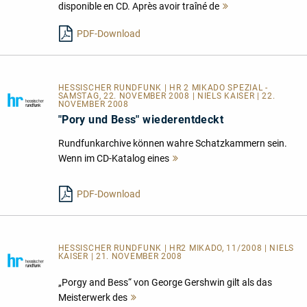
disponible en CD. Après avoir traîné de
Mehr
lesen
PDF-Download
HESSISCHER RUNDFUNK | HR 2 MIKADO SPEZIAL -
SAMSTAG, 22. NOVEMBER 2008 | NIELS KAISER | 22.
NOVEMBER 2008
"Pory und Bess" wiederentdeckt
Rundfunkarchive können wahre Schatzkammern sein.
Wenn im CD-Katalog eines
Mehr
lesen
PDF-Download
HESSISCHER RUNDFUNK | HR2 MIKADO, 11/2008 | NIELS
KAISER | 21. NOVEMBER 2008
„Porgy and Bess“ von George Gershwin gilt als das
Meisterwerk des
Mehr