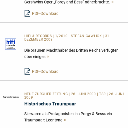
Gershwins Oper „Porgy and Bess“ näherbrachte.
Mehr
lesen
PDF-Download
HIFI & RECORDS | 1/2010 | STEFAN GAWLICK | 31.
DEZEMBER 2009
Die braunen Machthaber des Dritten Reichs verfügten
über einiges
Mehr
lesen
PDF-Download
NEUE ZÜRCHER ZEITUNG | 26. JUNI 2009 | TSR | 26. JUNI
2009
Historisches Traumpaar
Sie waren als Protagonisten in «Porgy & Bess» ein
Traumpaar: Leontyne
Mehr
lesen