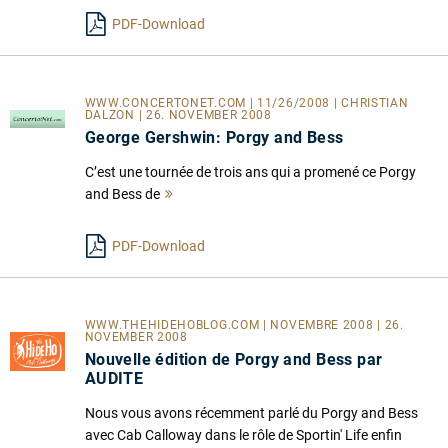
PDF-Download
WWW.CONCERTONET.COM | 11/26/2008 | CHRISTIAN
DALZON | 26. NOVEMBER 2008
George Gershwin: Porgy and Bess
C’est une tournée de trois ans qui a promené ce Porgy
and Bess de
Mehr
lesen
PDF-Download
WWW.THEHIDEHOBLOG.COM | NOVEMBRE 2008 | 26.
NOVEMBER 2008
Nouvelle édition de Porgy and Bess par
AUDITE
Nous vous avons récemment parlé du Porgy and Bess
avec Cab Calloway dans le rôle de Sportin' Life enfin