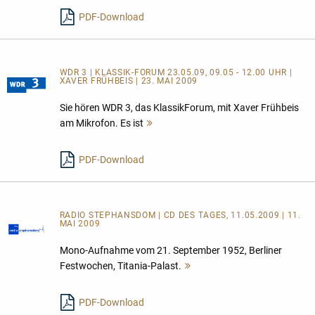
PDF-Download
WDR 3 | KLASSIK-FORUM 23.05.09, 09.05 - 12.00 UHR |
XAVER FRÜHBEIS | 23. MAI 2009
Sie hören WDR 3, das KlassikForum, mit Xaver Frühbeis
am Mikrofon. Es ist
Mehr
lesen
PDF-Download
RADIO STEPHANSDOM | CD DES TAGES, 11.05.2009 | 11.
MAI 2009
Mono-Aufnahme vom 21. September 1952, Berliner
Festwochen, Titania-Palast.
Mehr
lesen
PDF-Download