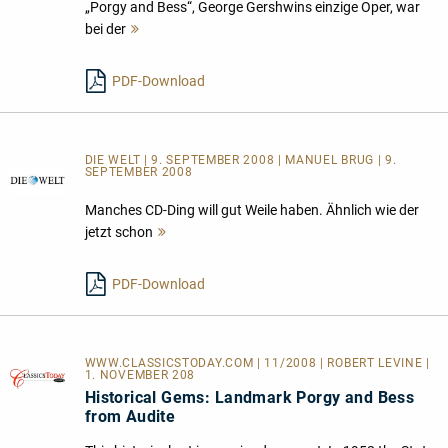
„Porgy and Bess“, George Gershwins einzige Oper, war
bei der
Mehr
lesen
PDF-Download
DIE WELT | 9. SEPTEMBER 2008 | MANUEL BRUG | 9.
SEPTEMBER 2008
Manches CD-Ding will gut Weile haben. Ähnlich wie der
jetzt schon
Mehr
lesen
PDF-Download
WWW.CLASSICSTODAY.COM | 11/2008 | ROBERT LEVINE |
1. NOVEMBER 208
Historical Gems: Landmark Porgy and Bess
from Audite