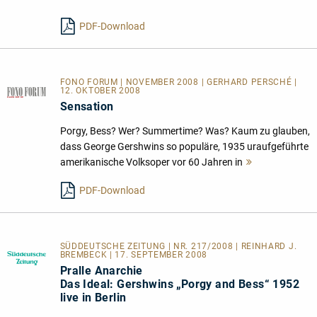
lesen
PDF-Download
FONO FORUM | NOVEMBER 2008 | GERHARD PERSCHÉ |
12. OKTOBER 2008
Sensation
Porgy, Bess? Wer? Summertime? Was? Kaum zu glauben,
dass George Gershwins so populäre, 1935 uraufgeführte
amerikanische Volksoper vor 60 Jahren in
Mehr
lesen
PDF-Download
SÜDDEUTSCHE ZEITUNG | NR. 217/2008 | REINHARD J.
BREMBECK | 17. SEPTEMBER 2008
Pralle Anarchie
Das Ideal: Gershwins „Porgy and Bess“ 1952
live in Berlin