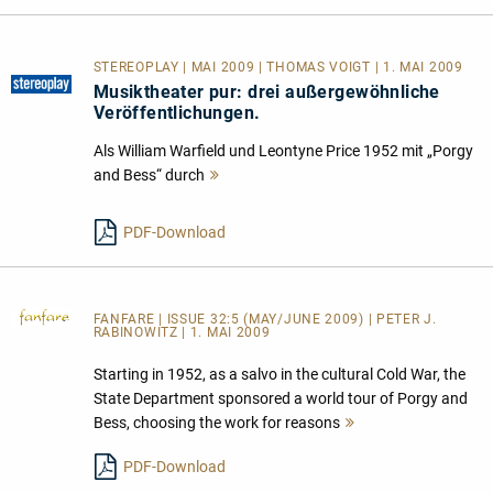
STEREOPLAY | MAI 2009 | THOMAS VOIGT | 1. MAI 2009
Musiktheater pur: drei außergewöhnliche
Veröffentlichungen.
Als William Warfield und Leontyne Price 1952 mit „Porgy
and Bess“ durch
Mehr
lesen
PDF-Download
FANFARE
| ISSUE 32:5 (MAY/JUNE 2009) | PETER J.
RABINOWITZ | 1. MAI 2009
Starting in 1952, as a salvo in the cultural Cold War, the
State Department sponsored a world tour of Porgy and
Bess, choosing the work for reasons
Mehr
lesen
PDF-Download