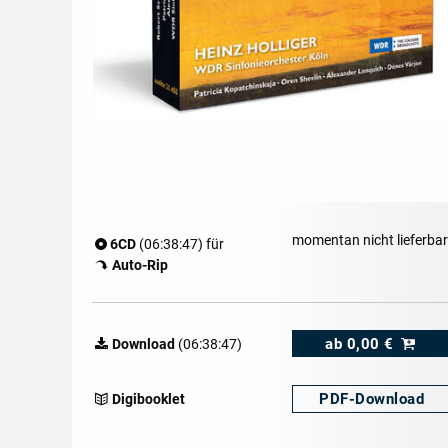
momentan nicht lieferbar
6CD
(06:38:47) für
Auto-Rip
ab
0,00 €
Download
(06:38:47)
PDF-
Download
Digibooklet