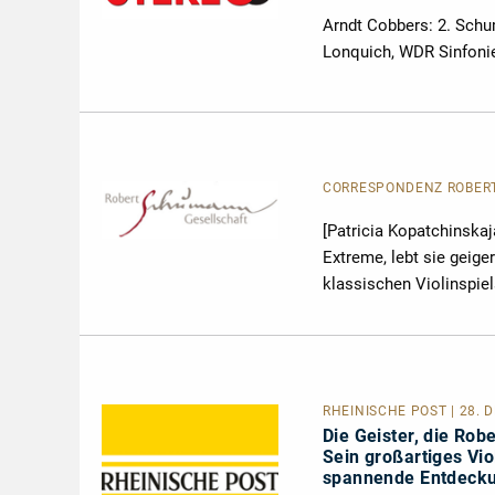
Arndt Cobbers: 2. Schu
Lonquich, WDR Sinfonieo
CORRESPONDENZ ROBERT 
[Patricia Kopatchinskaj
Extreme, lebt sie geige
klassischen Violinspiel
RHEINISCHE POST | 28. 
Die Geister, die Rob
Sein großartiges Vio
spannende Entdeck