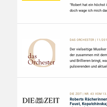
"Robert hat ein höchst 
doch wage ich mich dar
DAS ORCHESTER
| 11/20
Der vielseitige Musiker
der zusammen mit dem 
und Brillieren bringt,
pulsierenden und aktuel
DIE ZEIT | NR. 43 VOM 
Roberts Rächerinne
Faust, Kopatchinska