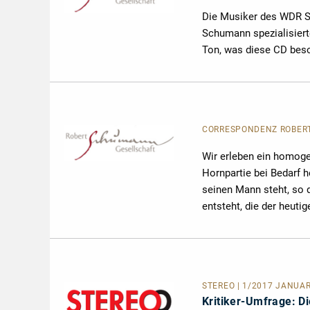
Die Musiker des WDR Si
Schumann spezialisiert
Ton, was diese CD beso
CORRESPONDENZ ROBERT 
Wir erleben ein homoge
Hornpartie bei Bedarf 
seinen Mann steht, so 
entsteht, die der heuti
STEREO | 1/2017 JANUAR
Kritiker-Umfrage: D