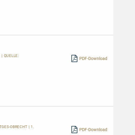
 | QUELLE:
PDF-Download
GES-OBRECHT | 1.
PDF-Download