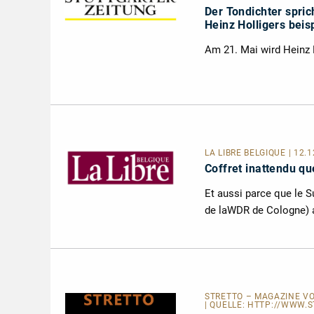
Der Tondichter spric
Heinz Holligers bei
Am 21. Mai wird Heinz H
LA LIBRE BELGIQUE
| 12.
Coffret inattendu que
Et aussi parce que le S
de laWDR de Cologne) ar
STRETTO – MAGAZINE VO
| QUELLE:
HTTP://WWW.ST