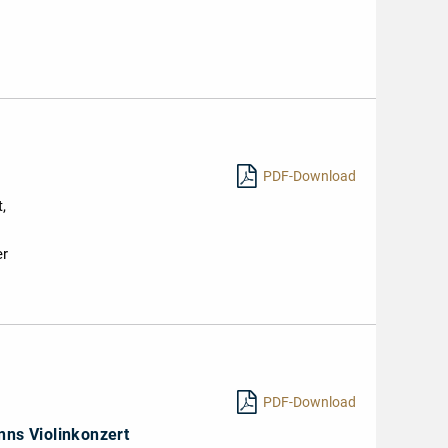
PDF-Download
,
er
PDF-Download
nns Violinkonzert