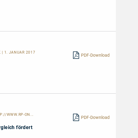
| 1. JANUAR 2017
PDF-Download
P://WWW.RP-ON...
PDF-Download
gleich fördert