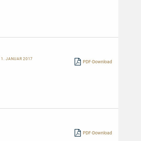
 1. JANUAR 2017
PDF-Download
PDF-Download