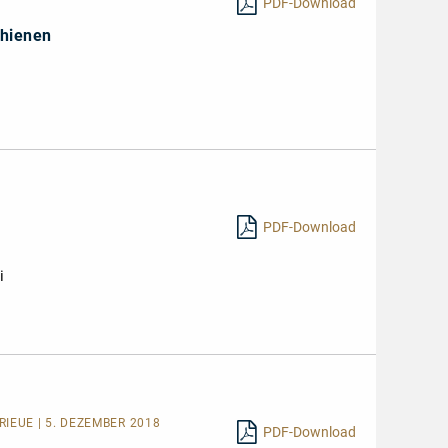
PDF-Download
chienen
PDF-Download
i
Mehr
lesen
RIEUE | 5. DEZEMBER 2018
PDF-Download