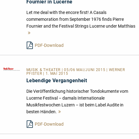
Fournier in Lucerne
Let me deal with the encore first! A Casals
commemoration from September 1976 finds Pierre
Fournier and the Festival Strings Lucerne under Matthias
Mehr
lesen
PDF-Download
MUSIK & THEATER
| 05/06 MAI/JUNI 2015 | WERNER
PFISTER | 1. MAI 2015
Lebendige Vergangenheit
Die Veröffentlichung historischer Tondokumente vom
Lucerne Festival – damals Internationale
Musikfestwochen Luzern – ist beim Label Audite in
besten Händen.
Mehr
lesen
PDF-Download