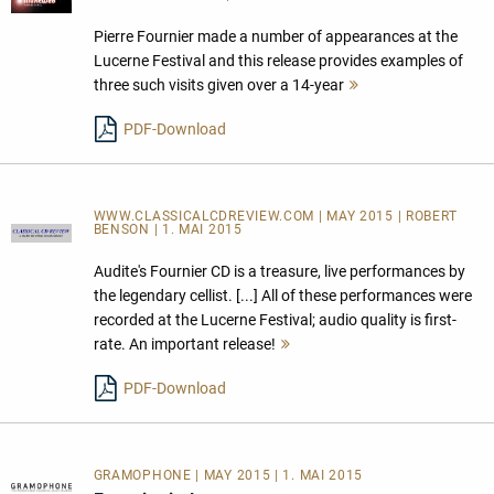
Pierre Fournier made a number of appearances at the
Lucerne Festival and this release provides examples of
three such visits given over a 14-year
Mehr
lesen
PDF-Download
WWW.CLASSICALCDREVIEW.COM | MAY 2015 | ROBERT
BENSON | 1. MAI 2015
Audite's Fournier CD is a treasure, live performances by
the legendary cellist. [...] All of these performances were
recorded at the Lucerne Festival; audio quality is first-
rate. An important release!
Mehr
lesen
PDF-Download
GRAMOPHONE | MAY 2015 | 1. MAI 2015