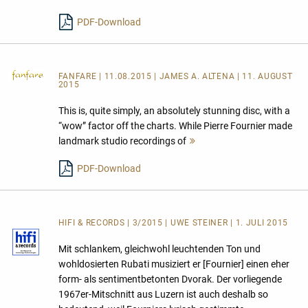
lesen
PDF-Download
FANFARE
| 11.08.2015 | JAMES A. ALTENA | 11. AUGUST
2015
This is, quite simply, an absolutely stunning disc, with a
“wow” factor off the charts. While Pierre Fournier made
landmark studio recordings of
Mehr
lesen
PDF-Download
HIFI & RECORDS | 3/2015 | UWE STEINER | 1. JULI 2015
Mit schlankem, gleichwohl leuchtenden Ton und
wohldosierten Rubati musiziert er [Fournier] einen eher
form- als sentimentbetonten Dvorak. Der vorliegende
1967er-Mitschnitt aus Luzern ist auch deshalb so