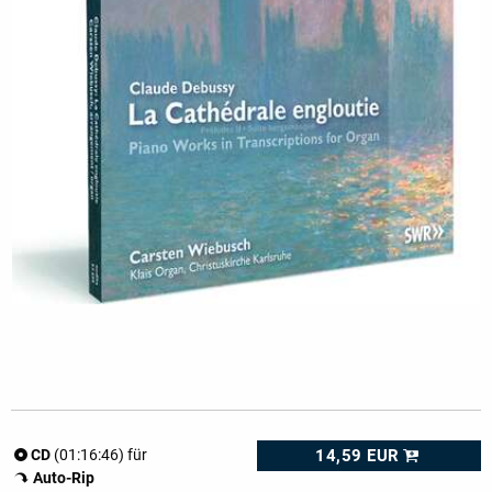
14,59 EUR
CD
(01:16:46) für
Auto-Rip