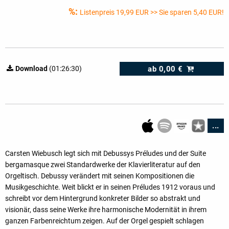
%:
Listenpreis
19,99 EUR
>> Sie sparen 5,40 EUR!
ab
0,00 €
Download
(01:26:30)
...
Carsten Wiebusch legt sich mit Debussys Préludes und der Suite
bergamasque zwei Standardwerke der Klavierliteratur auf den
Orgeltisch. Debussy verändert mit seinen Kompositionen die
Musikgeschichte. Weit blickt er in seinen Préludes 1912 voraus und
schreibt vor dem Hintergrund konkreter Bilder so abstrakt und
visionär, dass seine Werke ihre harmonische Modernität in ihrem
ganzen Farbenreichtum zeigen. Auf der Orgel gespielt schlagen