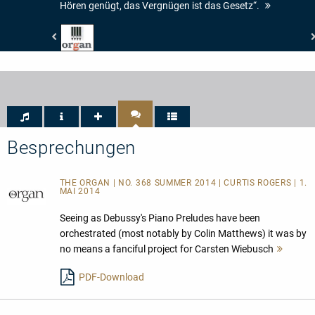
Hören genügt, das Vergnügen ist das Gesetz“.
Organ
-
4/5
Pfeifen
Besprechungen
THE ORGAN | NO. 368 SUMMER 2014 | CURTIS ROGERS | 1.
MAI 2014
Seeing as Debussy's Piano Preludes have been
orchestrated (most notably by Colin Matthews) it was by
no means a fanciful project for Carsten Wiebusch
Mehr
lesen
PDF-Download