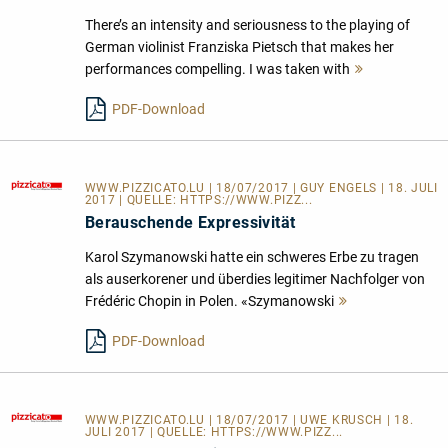
There’s an intensity and seriousness to the playing of
German violinist Franziska Pietsch that makes her
performances compelling. I was taken with
Mehr
lesen
PDF-Download
WWW.PIZZICATO.LU
| 18/07/2017 | GUY ENGELS | 18. JULI
2017 | QUELLE:
HTTPS://WWW.PIZZ...
Berauschende Expressivität
Karol Szymanowski hatte ein schweres Erbe zu tragen
als auserkorener und überdies legitimer Nachfolger von
Frédéric Chopin in Polen. «Szymanowski
Mehr
lesen
PDF-Download
WWW.PIZZICATO.LU
| 18/07/2017 | UWE KRUSCH | 18.
JULI 2017 | QUELLE:
HTTPS://WWW.PIZZ...