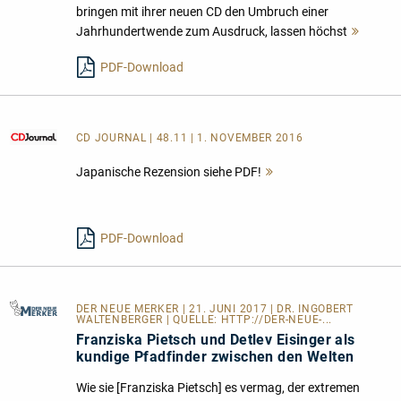
bringen mit ihrer neuen CD den Umbruch einer
Jahrhundertwende zum Ausdruck, lassen höchst
Mehr
lesen
PDF-Download
CD JOURNAL
| 48.11 | 1. NOVEMBER 2016
Japanische Rezension siehe PDF!
Mehr
lesen
PDF-Download
DER NEUE MERKER
| 21. JUNI 2017 | DR. INGOBERT
WALTENBERGER | QUELLE:
HTTP://DER-NEUE-...
Franziska Pietsch und Detlev Eisinger als
kundige Pfadfinder zwischen den Welten
Wie sie [Franziska Pietsch] es vermag, der extremen