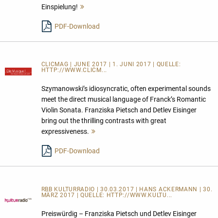
Einspielung!
Mehr
lesen
PDF-Download
CLICMAG | JUNE 2017 | 1. JUNI 2017 | QUELLE:
HTTP://WWW.CLICM...
Szymanowski’s idiosyncratic, often experimental sounds
meet the direct musical language of Franck’s Romantic
Violin Sonata. Franziska Pietsch and Detlev Eisinger
bring out the thrilling contrasts with great
expressiveness.
Mehr
lesen
PDF-Download
RBB KULTURRADIO | 30.03.2017 | HANS ACKERMANN | 30.
MÄRZ 2017 | QUELLE:
HTTP://WWW.KULTU...
Preiswürdig – Franziska Pietsch und Detlev Eisinger