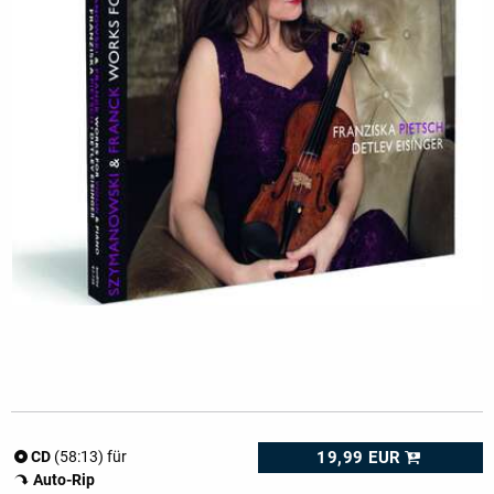
19,99 EUR
CD
(58:13) für
Auto-Rip