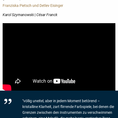
Franziska Pietsch und Detlev Eisinger
Karol Szymanowski | César Franck
"völlig uneitel, aber in jedem Moment betörend –
kristalline Klarheit, zart flirrende Farbspiele, bei denen die
Grenzen zwischen den Instrumenten zu verschwimmen