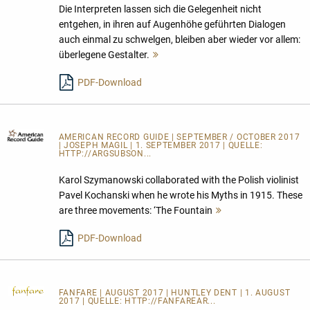
Die Interpreten lassen sich die Gelegenheit nicht
entgehen, in ihren auf Augenhöhe geführten Dialogen
auch einmal zu schwelgen, bleiben aber wieder vor allem:
überlegene Gestalter.
Mehr
lesen
PDF-Download
AMERICAN RECORD GUIDE
| SEPTEMBER / OCTOBER 2017
| JOSEPH MAGIL | 1. SEPTEMBER 2017 | QUELLE:
HTTP://ARGSUBSON...
Karol Szymanowski collaborated with the Polish violinist
Pavel Kochanski when he wrote his Myths in 1915. These
are three movements: ‘The Fountain
Mehr
lesen
PDF-Download
FANFARE
| AUGUST 2017 | HUNTLEY DENT | 1. AUGUST
2017 | QUELLE:
HTTP://FANFAREAR...