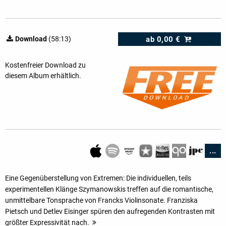
ab
0,00 €
Download
(58:13)
Kostenfreier Download zu
diesem Album erhältlich.
...
Eine Gegenüberstellung von Extremen: Die individuellen, teils
experimentellen Klänge Szymanows­kis treffen auf die romantische,
unmittelbare Tonsprache von Francks Violinsonate. Franziska
Pietsch und Detlev Eisinger spüren den aufregenden Kontrasten mit
größter Expressivität nach.
mehr