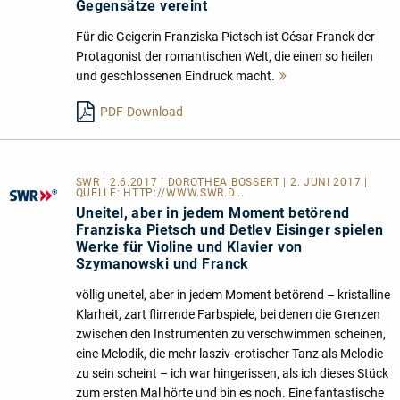
Gegensätze vereint
Für die Geigerin Franziska Pietsch ist César Franck der
Protagonist der romantischen Welt, die einen so heilen
und geschlossenen Eindruck macht.
Mehr
lesen
PDF-Download
SWR | 2.6.2017 | DOROTHEA BOSSERT | 2. JUNI 2017 |
QUELLE:
HTTP://WWW.SWR.D...
Uneitel, aber in jedem Moment betörend
Franziska Pietsch und Detlev Eisinger spielen
Werke für Violine und Klavier von
Szymanowski und Franck
völlig uneitel, aber in jedem Moment betörend – kristalline
Klarheit, zart flirrende Farbspiele, bei denen die Grenzen
zwischen den Instrumenten zu verschwimmen scheinen,
eine Melodik, die mehr lasziv-erotischer Tanz als Melodie
zu sein scheint – ich war hingerissen, als ich dieses Stück
zum ersten Mal hörte und bin es noch. Eine fantastische