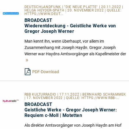
DEUTSCHLANDFUNK | "DIE NEUE PLATTE" | 20.11.2022 |
HELGA HEYDER-SPÄTH | 20. NOVEMBER 2022 | QUELLE:
HTTPS://WWW.DEUT...
BROADCAST
Wiederentdeckung - Geistliche Werke von
Gregor Joseph Werner
Man kennt ihn, wenn überhaupt, vor allem im
Zusammenhang mit Joseph Haydn. Gregor Joseph
Werner war Haydns Amtsvorgänger als Kapellmeister der
Mehr
lesen
PDF-Download
RBB KULTURRADIO | 17.11.2022 | BERNHARD SCHRAMMEK
| 17. NOVEMBER 2022 | QUELLE:
HTTPS://WWW.RBB-...
BROADCAST
Geistliche Werke - Gregor Joseph Werner:
Requiem c-Moll | Motetten
Als direkter Amtsvorgänger von Joseph Haydn am Hof