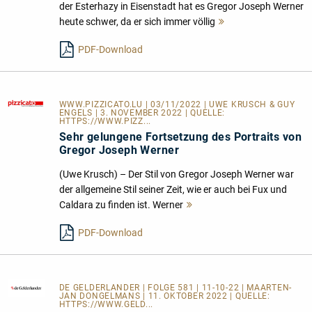
der Esterhazy in Eisenstadt hat es Gregor Joseph Werner
heute schwer, da er sich immer völlig
Mehr
lesen
PDF-Download
WWW.PIZZICATO.LU
| 03/11/2022 | UWE KRUSCH & GUY
ENGELS | 3. NOVEMBER 2022 | QUELLE:
HTTPS://WWW.PIZZ...
Sehr gelungene Fortsetzung des Portraits von
Gregor Joseph Werner
(Uwe Krusch) – Der Stil von Gregor Joseph Werner war
der allgemeine Stil seiner Zeit, wie er auch bei Fux und
Caldara zu finden ist. Werner
Mehr
lesen
PDF-Download
DE GELDERLANDER
| FOLGE 581 | 11-10-22 | MAARTEN-
JAN DONGELMANS | 11. OKTOBER 2022 | QUELLE:
HTTPS://WWW.GELD...