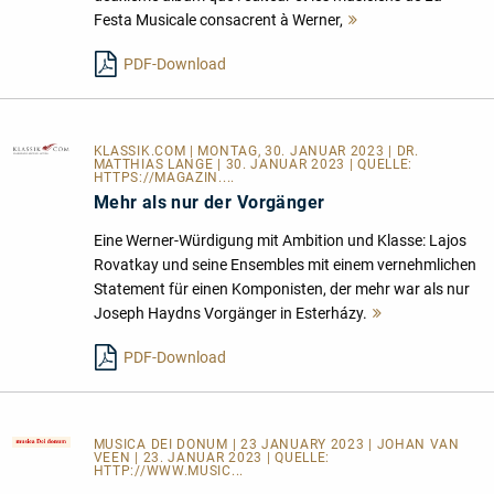
Festa Musicale consacrent à Werner,
Mehr
lesen
PDF-Download
KLASSIK.COM
| MONTAG, 30. JANUAR 2023 | DR.
MATTHIAS LANGE | 30. JANUAR 2023 | QUELLE:
HTTPS://MAGAZIN....
Mehr als nur der Vorgänger
Eine Werner-Würdigung mit Ambition und Klasse: Lajos
Rovatkay und seine Ensembles mit einem vernehmlichen
Statement für einen Komponisten, der mehr war als nur
Joseph Haydns Vorgänger in Esterházy.
Mehr
lesen
PDF-Download
MUSICA DEI DONUM
| 23 JANUARY 2023 | JOHAN VAN
VEEN | 23. JANUAR 2023 | QUELLE:
HTTP://WWW.MUSIC...