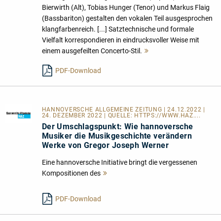
Bierwirth (Alt), Tobias Hunger (Tenor) und Markus Flaig
(Bassbariton) gestalten den vokalen Teil ausgesprochen
klangfarbenreich. [...] Satztechnische und formale
Vielfalt korrespondieren in eindrucksvoller Weise mit
einem ausgefeilten Concerto-Stil.
Mehr
lesen
PDF-Download
HANNOVERSCHE ALLGEMEINE ZEITUNG
| 24.12.2022 |
24. DEZEMBER 2022 | QUELLE:
HTTPS://WWW.HAZ....
Der Umschlagspunkt: Wie hannoversche
Musiker die Musikgeschichte verändern
Werke von Gregor Joseph Werner
Eine hannoversche Initiative bringt die vergessenen
Kompositionen des
Mehr
lesen
PDF-Download