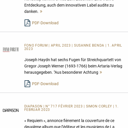
Entdeckung, auch dem innovativen Label audite zu
danken.
Mehr
lesen
PDF-Download
FONO FORUM | APRIL 2023 | SUSANNE BENDA | 1. APRIL
2023
Joseph Haydn hat sechs Fugen für Streichquartett von
Gregor Joseph Werner (1693-1766) beim Artaria-Verlag
herausgegeben. "Aus besonderer Achtung
Mehr
lesen
PDF-Download
DIAPASON | N° 717 FÉVRIER 2023 | SIMON CORLEY | 1.
FEBRUAR 2023
« Requiem », annonce fièrement la couverture de ce
deuxième album que l’éditeur et les musiciens de La