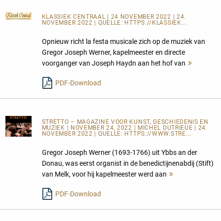
KLASSIEK CENTRAAL
| 24 NOVEMBER 2022 | 24.
NOVEMBER 2022 | QUELLE:
HTTPS://KLASSIEK...
Opnieuw richt la festa musicale zich op de muziek van
Gregor Joseph Werner, kapelmeester en directe
voorganger van Joseph Haydn aan het hof van
Mehr
lesen
PDF-Download
STRETTO – MAGAZINE VOOR KUNST, GESCHIEDENIS EN
MUZIEK
| NOVEMBER 24, 2022 | MICHEL DUTRIEUE | 24.
NOVEMBER 2022 | QUELLE:
HTTPS://WWW.STRE...
Gregor Joseph Werner (1693-1766) uit Ybbs an der
Donau, was eerst organist in de benedictijnenabdij (Stift)
van Melk, voor hij kapelmeester werd aan
Mehr
lesen
PDF-Download