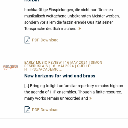
hochkarätige Einspielungen, die nicht nur für einen
musikalisch weitgehend unbekannten Meister werben,
sondern vor allem die faszinierende Qualität seiner
Tonsprache deutlich machen.
Mehr
lesen
PDF-Download
EARLY MUSIC REVIEW | 16 MAY 2024 | SIMON
DESBRUSLAIS | 16. MAI 2024 | QUELLE:
HTTPS://ACADEMIC...
New horizons for wind and brass
[…] Bringing to light unfamiliar repertory remains high on
the agenda of HIP ensembles. Though a finite resource,
many works remain unrecorded and
Mehr
lesen
PDF-Download